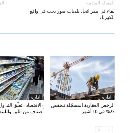
المقالة القادمة
الم
لقاء في مقر اتحاد بلديات صور بحث في واقع
الكهرباء
اداره
اداره
الرخص العقارية المسجّلة تنخفض
23% في 10 أشهر
أصناف من اللبن واللبنة