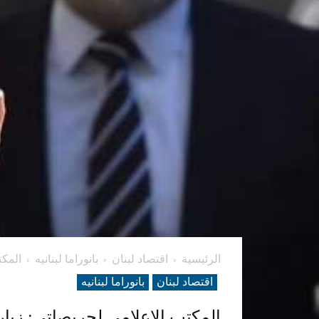
الرئيسية
اقتصاد لبنان
بانوراما لبنانیه
المكت
اقتصاد لبنان
بانوراما لبنانیه
المكتب الاعلامي لجريصاتي: زيارة 