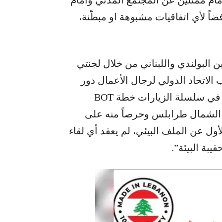
فضاً لأي اتفاقيات مشبوهة او مبطّنة،
ن البولندي واللبناني من خلال لجنتي
عب الاتحاد الدولي لرجال الأعمال دور
المنسّق لها ومن ضمن المواضيع التي تمّ عرضها في سلسلة الزيارات خطة BOT
 الشمال طرابلس وحرصاً منه على
ل عن الملف البيئي، لم يعقد أي لقاء
بة البيئة”.