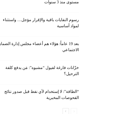
مستوى منذ 3 سنوات
رسوم النفايات باقية والإقرار مؤجل… واستثناء
لمواد أساسية
بعد 19 عاماً: هؤلاء هم أعضاء مجلس إدارة الضما
الاجتماعي
خزّانات فارغة لفيول “مشبوه”: مَن يدفع كلفة
الترحيل؟
“الطاقة”: لا إستخدام لأي نفط قبل صدور نتائج
الفحوصات المخبرية