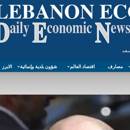
مصارف
اقتصاد العالم
شؤون بلدية وإنمائية
الابرز
Lebanon
Economy