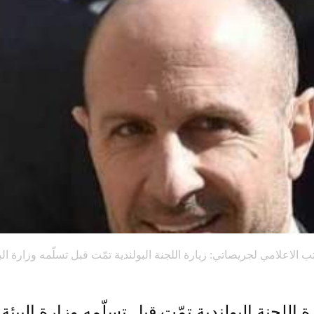
ب الاعلامي لجريصاتي: زيارة اللجنة البولندية تمّت قبل تسلّمه وزارة الب
اللجنة البولندية تمّت قبل تسلّمه وزارة البيئة