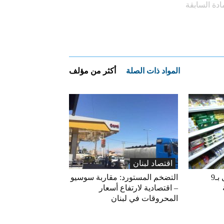
ادة السابقة
المواد ذات الصلة
أكثر من مؤلف
اقتصاد لبنان
«الاقتصاد» تعلّق التداول بـ9
التضخم المستورد: مقاربة سوسيو
– اقتصادية لارتفاع أسعار
المحروقات في لبنان