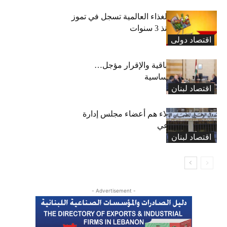
“الفاو”: أسعار الغذاء العالمية تسجل في تموز
أعلى مستوى منذ 3 سنوات
اقتصاد دولی
رسوم النفايات باقية والإقرار مؤجل…
واستثناء لمواد أساسية
اقتصاد لبنان
بعد 19 عاماً: هؤلاء هم أعضاء مجلس إدارة
الضمان الاجتماعي
اقتصاد لبنان
- Advertisement -