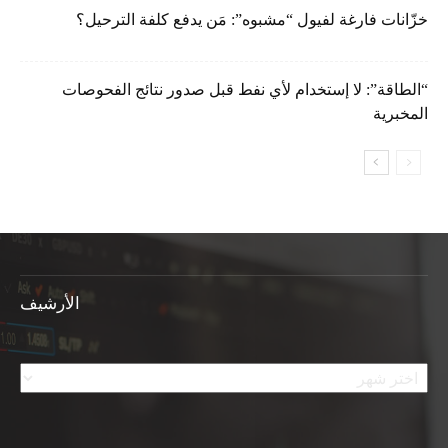
خزّانات فارغة لفيول “مشبوه”: مَن يدفع كلفة الترحيل؟
“الطاقة”: لا إستخدام لأي نفط قبل صدور نتائج الفحوصات
المخبرية
الأرشيف
الأرشيف