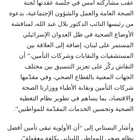
عقب مشاركته امس في جلسة عقدتها لجنة
الصحة العامة والعمل والشؤون الإجتماعية، بدعوة
من رئيسها النائب الدكتور بلال عبد الله، لمناقشة
الأوضاع الصحية في ظل العدوان الإسرائيلي
المستمر على لبنان، إضافة إلى العلاقة بين
المستشفيات والنقابات وشركات التأمين،” أن
النقاش ركّز على تعزيز التنسيق بين مختلف
الجهات المعنية بالقطاع الصحي، وفي مقدّمها
شركات التأمين ونقابة الأطباء ووزارتا الصحة
والاقتصاد، بما يساهم في تطوير نظام التغطية
الصحية وتحسين الخدمات المقدّمة للمواطنين”.
وأشار البستاني إلى “أن الأولوية تبقى تأمين أفضل
نظام صحي للمواطن اللبناني بكلفة معقولة”،