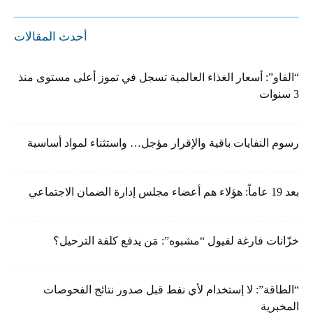
أحدث المقالات
“الفاو”: أسعار الغذاء العالمية تسجل في تموز أعلى مستوى منذ
3 سنوات
رسوم النفايات باقية والإقرار مؤجل… واستثناء لمواد أساسية
بعد 19 عاماً: هؤلاء هم أعضاء مجلس إدارة الضمان الاجتماعي
خزّانات فارغة لفيول “مشبوه”: مَن يدفع كلفة الترحيل؟
“الطاقة”: لا إستخدام لأي نفط قبل صدور نتائج الفحوصات
المخبرية