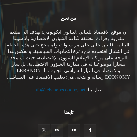
من نحن
ان موقع الاقتصاد اللبناني (ليبانون ايكونومي) يهدف الى تقديم
مقاربة وقراءة مختلفة لكافة الشؤون الاقتصادية ولا سيما
اللبنانية. فلبنان عانى على مر سنوات ولم ينجح حتى هذه اللحظة
في انتشال اقتصاده من دائرة التجاذبات السياسية، وانعكس هذا
التوجه على مواكبة الإعلام للشؤون الإقتصادية، حيث لم يتخذ
مساراً موضوعياً له في مقاربة الشؤون الاقتصادية، بل سار
والاقتصاد في التيار السياسي الجارف. لـ LEBANON
ECONOMY رسالة واضحة، هي: تغليب الاقتصاد على السياسة.
اتصل بنا:
info@lebanoneconomy.net
تابعنا