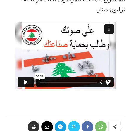
ترليون دينار.