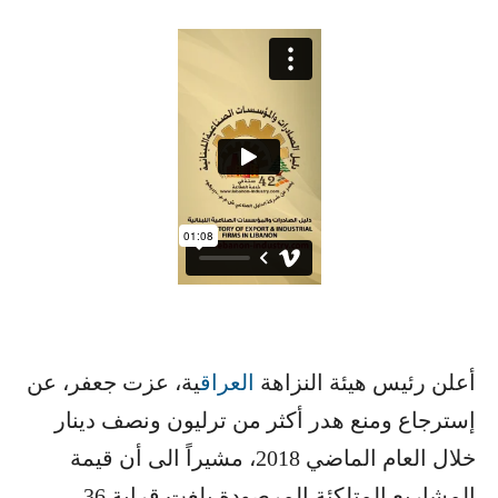
أعلن رئيس هيئة النزاهة ​
العراق
​ية، عزت جعفر، عن
إسترجاع ومنع هدر أكثر من ترليون ونصف دينار
خلال العام الماضي 2018، مشيراً الى أن قيمة
المشاريع المتلكئة المرصودة بلغت قرابة 36