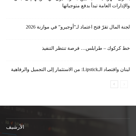
والإدارات العامة تبدأ بدفع متوجباتها
لجنة المال تقرّ فتح اعتماد لـ”أوجيرو” في موازنة 2026
خط كركوك – طرابلس… فرصة تنتظر التنفيذ
لبنان واقتصاد الـLipstick: من الاستثمار إلى التجميل والرفاهية
الأرشيف