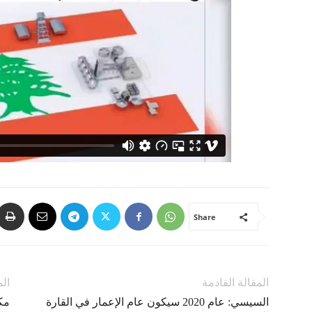
Share
المقالة القادمة
الم
السيسي: عام 2020 سيكون عام الإعمار في القارة
مكر