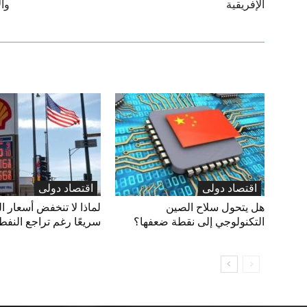
الإفريقية
وال
اقتصاد دولی
اقتصاد دولی
هل يتحول سلاح الصين
لماذا لا تنخفض أسعار ال
التكنولوجي إلى نقطة ضعفها؟
سريعًا رغم تراجع النفط