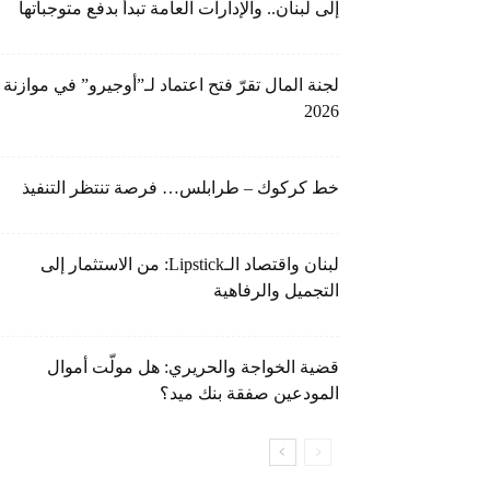
إلى لبنان.. والإدارات العامة تبدأ بدفع متوجباتها
لجنة المال تقرّ فتح اعتماد لـ”أوجيرو” في موازنة
2026
خط كركوك – طرابلس… فرصة تنتظر التنفيذ
لبنان واقتصاد الـLipstick: من الاستثمار إلى
التجميل والرفاهية
قضية الخواجة والحريري: هل مولّت أموال
المودعين صفقة بنك ميد؟