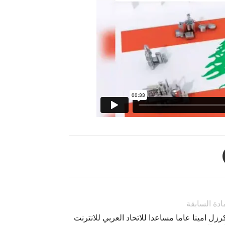
ادة السابقة
زل امينا عاما مساعدا للاتحاد العربي للانترنت