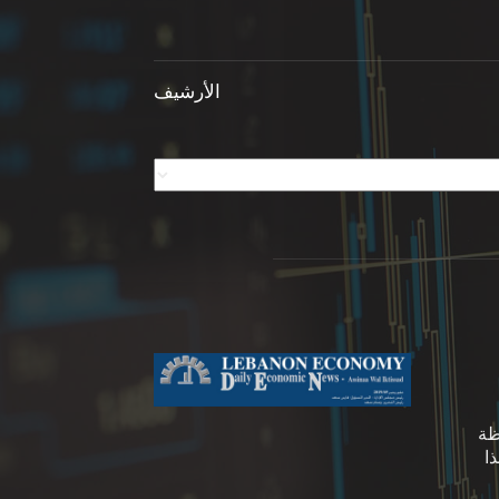
الأرشيف
ظة
ا