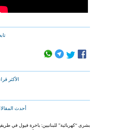
تابع
الأكثر قرا
أحدث المقالا
بشرى “كهربائية” للبنانيين: باخرة فيول في طريقه