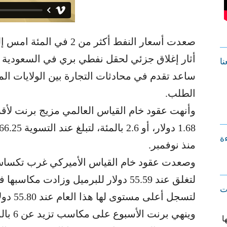
صعدت أسعار النفط أكثر من 
أثار إغلاق جزئي لحقل نفطي بري في السعودية 
نا
ساعد تقدم في محادثات التجارة بين الولايات ا
الطلب.
وأنهت عقود خام القياس العالمي مزيج برنت لأ
ءة
منذ نوفمبر.
لتغلق عند 55.59 دولار للبرميل وزادت م
ت
لتسجل أعلى مستوى لها هذا العام عند 55.80 دولار.
وينهي ب
ا