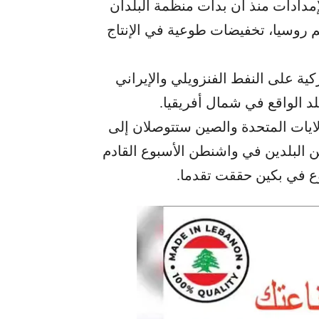
الإمدادات منذ أن بدأت منظمة البلدان
م روسيا، تخفيضات طوعية في الإنتاج
ية على النفط الفنزويلي والإيراني
د الواقع في شمال أفريقيا.
ولايات المتحدة والصين ستتوصلان إلى
ن البلدين في واشنطن الأسبوع القادم
وع في بكين حققت تقدما.