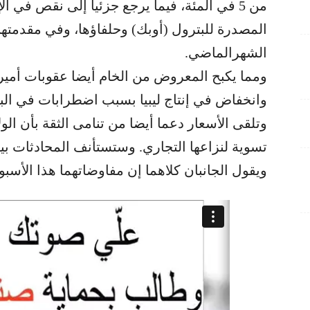
من 5 في المئة، فيما يرجع جزئيا إلى نقص في 
المصدرة للبترول (أوبك) وحلفاؤها، وفي مقدمته
الشهرالماضي.
ومما يكبح المعروض من الخام أيضا عقوبات أميرك
وانخفاض في إنتاج ليبيا بسبب اضطرابات في البل
وتلقى الأسعار دعما أيضا من تنامى الثقة بأن ال
تسوية لنزاعها التجاري. وستستأنف المحادثات بي
ويقول الجانبان كلاهما إن مفاوضاتهما هذا الأسب