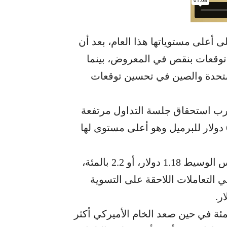
2 في المئة امس إلى أعلى مستوياتها هذا العام، بعد أن
توقعات بنقص في المعروض، بينما
لمتحدة والصين في تحسين توقعات
قرب استحقاق جلسة التداول مرتفعة
1.68 دولار، أو 2.6 بالمئة، لتبلغ عند التسوية 66.25 دولار للبرميل وهو أعلى مستوى لها
وصعدت عقود خام القياس الأميركي غرب تكساس الوسيط 1.18 دولار، أو 2.2 بالمئة،
كاسبها في التعاملات اللاحقة على التسوية
رنت الأسبوع على مكاسب تزيد عن 6 بالمئة في حين صعد الخام الأميركي أكثر