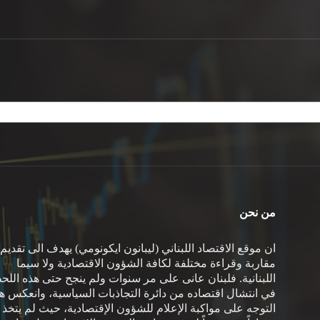
من نحن
ان موقع الاقتصاد اللبناني (ليبانون ايكونومي) يهدف الى تقديم
مقاربة وقراءة مختلفة لكافة الشؤون الاقتصادية ولا سيما
اللبنانية. فلبنان عانى على مر سنوات ولم ينجح حتى هذه اللح
في انتشال اقتصاده من دائرة التجاذبات السياسية، وانعكس هذ
التوجه على مواكبة الإعلام للشؤون الإقتصادية، حيث لم يتخذ