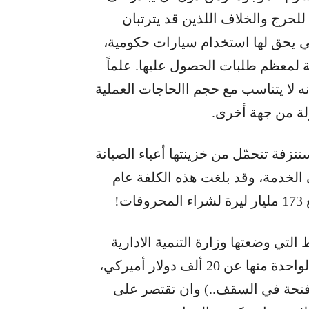
و، للحرج والخلاف اللذين قد يترتبان
تي يحق لها استخدام سيارات حكومية،
ية لمعظم طلبات الحصول عليها. علماً
ه لا يتناسب مع حجم االحاجات العملية
ولة من جهة أخرى.
تنزفة تتحمّل من خزينتها أعباء الصيانة
12 الف الموجودة في الخدمة، وقد بلغت هذه الكلفة عام
لتي وضعتها وزارة التنمية الادارية
لعمليات شراء السيارات، وهي: ان لا يزيد سعر الواحدة منها عن 20 ألف دولار أميركي،
، فتحة في السقف..) وان تقتصر على