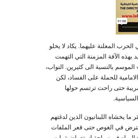
لحرب المعلنة عليهما. يكاد لا يخلو
 بهذه الآفة المزمنة التي التهمت
» الموسم بالنسبة الى كثيرين. النواب،
لامامية للحملة على الفساد، لكن
لمريبة حتى راحت ترتسم حولها
السياسية.
كثر ما يخشاه اللبنانيون الذين لدغتهم
لمفترض في الغوص حتى قعر الملفات
 المياه في سباحة استعراضية، ليس