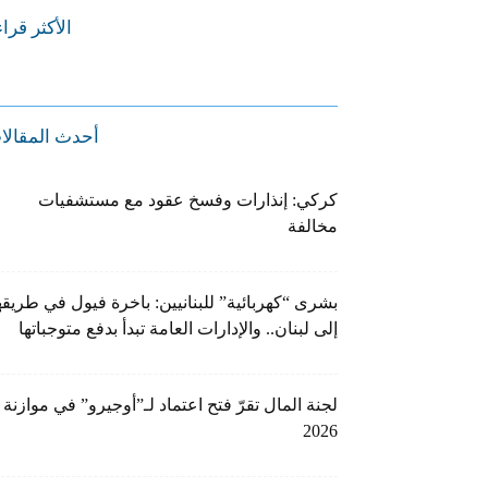
الأكثر قرا
أحدث المقالا
كركي: إنذارات وفسخ عقود مع مستشفيات
مخالفة
بشرى “كهربائية” للبنانيين: باخرة فيول في طريقه
إلى لبنان.. والإدارات العامة تبدأ بدفع متوجباتها
لجنة المال تقرّ فتح اعتماد لـ”أوجيرو” في موازنة
2026