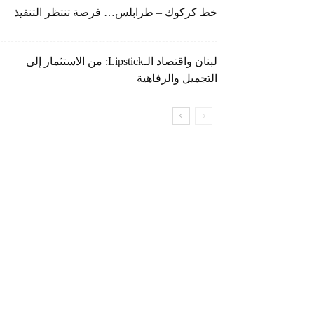
خط كركوك – طرابلس… فرصة تنتظر التنفيذ
لبنان واقتصاد الـLipstick: من الاستثمار إلى
التجميل والرفاهية