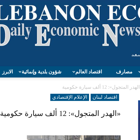
مصارف
اقتصاد العالم
شؤون بلدية وإنمائية
الابرز
Lebanon
هدر المتجول»: 12 ألف سيارة حكومية
اقتصاد لبنان
الإعلام الإقتصادي
«الهدر المتجول»: 12 ألف سيارة حكومية
Economy