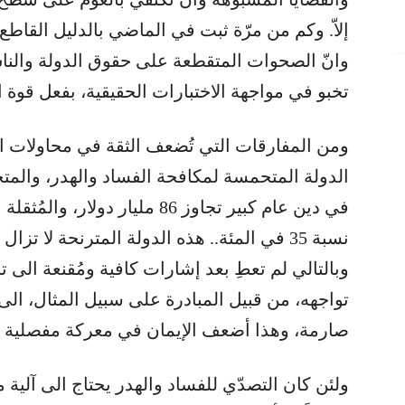
إلاّ. وكم من مرّة ثبت في الماضي بالدليل القاطع
وانّ الصحوات المتقطعة على حقوق الدولة والنا
تخبو في مواجهة الاختبارات الحقيقية، بفعل قوة ال
ومن المفارقات التي تُضعف الثقة في محاولات ال
الدولة المتحمسة لمكافحة الفساد والهدر، والمت
نسبة 35 في المئة.. هذه الدولة المترنحة لا ت
وبالتالي لم تعطِ بعد إشارات كافية ومُقنعة الى 
تواجهه، من قبيل المبادرة على سبيل المثال، الى
صارمة، وهذا أضعف الإيمان في معركة مفصلية من 
ولئن كان التصدّي للفساد والهدر يحتاج الى آلية مر