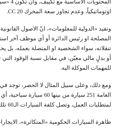
المحتويات 
اوتوماتيكياً، وعدم تجاوز سعة المحرك CC 20.
وتفيد «الدولية للمعلومات»، انّ الاصول القانونية 
المصلحة او رئيس الدائرة أو أي موظف آخر استخ
تنقلاته، سواء الشخصية او المتصلة بعمله، بل ي
أو بدلٍ مالي معيّن، في مقابل نسبة الوقود التي ت
للمهمات الموكلة اليه.
ومع ذلك، وعلى سبيل المثال لا الحصر، توجد ف
العامة 251 سيارة من بينها 60 
لمتطلبات العمل، وتصل كلفة السيارات الـ60 تلك الى 143 مليون ليرة سنويا!
ظاهرة السيارات الحكومية «المتكاثرة»، الايجارات