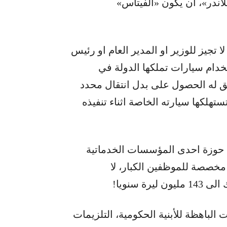
الاساسية مع تكييف، وان تكون 4 «سيلاندر»، ان يكون «الفيتاس»
لا تجيز للوزير او المدير العام او رئيس
دام سيارات تملكها الدولة في
حق له الحصول على بدل انتقال محدد
ستهلكها سيارته الخاصة اثناء تنفيذه
ي حوزة احدى المؤسسات الخدماتية
سيارة سياحية، أي مخصصة للموظفين الكبار، لا
 الباهظة للأبنية الحكومية، التلزيمات