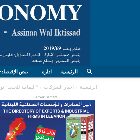
الرئيسية
اداره
نبض الإقتصاد
الرئيسية
اخبار الشركات
“اليمامة للحديد” تو
- Advertisement -