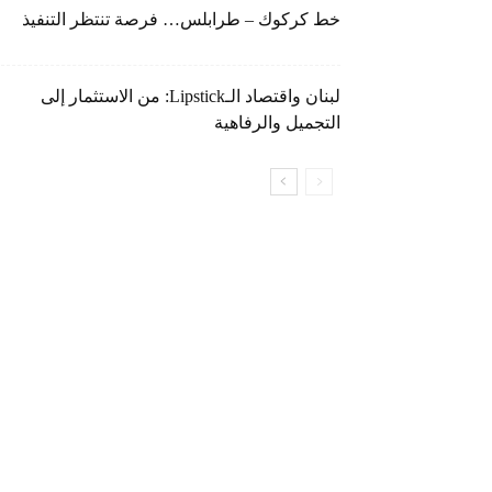
خط كركوك – طرابلس… فرصة تنتظر التنفيذ
لبنان واقتصاد الـLipstick: من الاستثمار إلى
التجميل والرفاهية