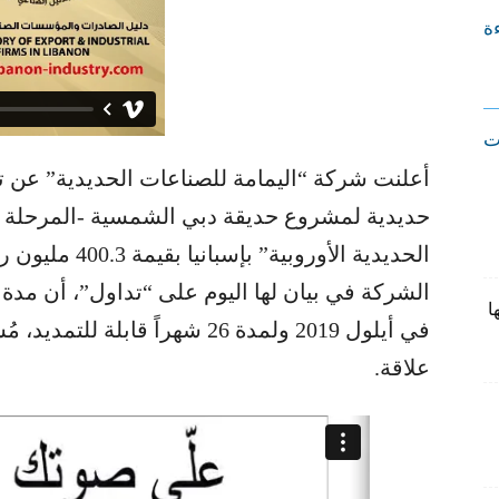
ءة
ت
أعلنت شركة “اليمامة للصناعات الحديدية” عن توق
حديدية لمشروع حديقة دبي الشمسية -المرحلة ا
الشركة في بيان لها اليوم على “تداول”، أن مدة ا
ا
في أيلول 2019 ولمدة 26 شهراً قاب
علاقة.