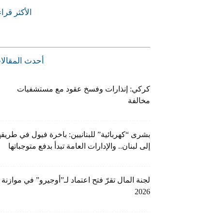
الأكثر قرا
أحدث المقالا
كركي: إنذارات وفسخ عقود مع مستشفيات
مخالفة
بشرى “كهربائية” للبنانيين: باخرة فيول في طريقه
إلى لبنان.. والإدارات العامة تبدأ بدفع متوجباتها
لجنة المال تقرّ فتح اعتماد لـ”أوجيرو” في موازنة
2026