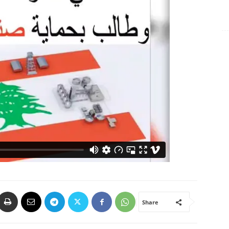
Share