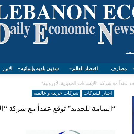
مصارف
اقتصاد العالم
شؤون بلدية وإنمائية
الابرز
Lebanon
قع عقداً مع شركة “الإنشاءات الحديدية الأوروبية”
اخبار الشركات
شرکات عربیه و عالمیه
“اليمامة للحديد” توقع عقداً مع شركة “ال
Economy