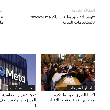
المقالة القادمة
الم
“توشيبا” تطلق بطاقات ذاكرة “microSD”
للاستخدامات الشاقة​​​​​​​
ملي
اخبار الشركات
اخبار الشركات
اكسا الشرق الاوسط تكرم
“ميتا”: قرارات قاسية.. 
موظفيها بغداء احتفالا بالاعياد
المسرّحين وتجميد آلاف
!