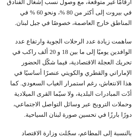
أرقامًا غير متوقعة، مع وصول نسب إشغال الفنادق
في بيروت إلى أكثر من 80 %، ونحو 60 % في
المناطق خارج العاصمة، خصوصًا في جبل لبنان.
ساهمت زيادة عدد الرحلات الجوية وارتفاع عدد
الوافدين يوميًا إلى ما بين 18 و 20 ألف راكب في
تحريك العجلة الاقتصادية، فيما شكّل الحضور
الإماراتي والقطري والكويتي عنصرًا أساسيًا في
هذا الانتعاش، رغم استمرار الغياب السعودي. كما
أدّت المبادرات البلدية، ولا سيّما القرى الميلادية
وحملات الترويج عبر وسائل التواصل الاجتماعي،
دورًا بارزًا في تحسين صورة لبنان السياحية.
بالنسبة إلى المطاعم، سجّلت وزارة الاقتصاد