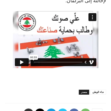
لإحالته إلى البرلمان.
نداء الوطن
مصدر