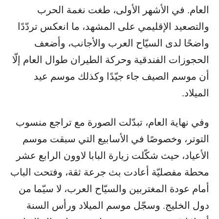
العام. في الأشهر الأولى، طغت نغمة الحرب
والتصعيد الإقليمي على المشهد، ما انعكس تردّدًا
واضحًا لدى السيّاح العرب والأجانب، وأضعف
الحجوزات الفندقية وحركة الطيران طوال العام إلّا
أن موسم الصيف جاء جيّدًا وكذلك موسم عيد
الميلاد.
وفي نهاية العام، تبدّلت الصورة مع تراجع منسوب
التوتر، وخصوصًا في الأسابيع التي سبقت موسم
الأعياد، حيث شكّلت زيارة البابا لاوون الرابع عشر
محطة مفصليّة أعادت بث جرعة ثقة، وفتحت الباب
أمام عودة المغتربين والسيّاح العرب، لا سيّما من
دول الخليج. وسجّل موسم الميلاد ورأس السنة