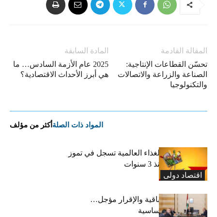
المقالة القادمة
المادة السابقة
تحسّن القطاعات الإنتاجية:
2025 عام الأزمة السادس… ما
الصناعة والزراعة والاتصالات
هي أبرز الأحداث الاقتصادية؟
والتكنولوجيا
المواد ذات الصلة
أكثر من مؤلف
“الفاو”: أسعار الغذاء العالمية تسجل في تموز
أعلى مستوى منذ 3 سنوات
اقتصاد دولی
رسوم النفايات باقية والإقرار مؤجل…
واستثناء لمواد أساسية