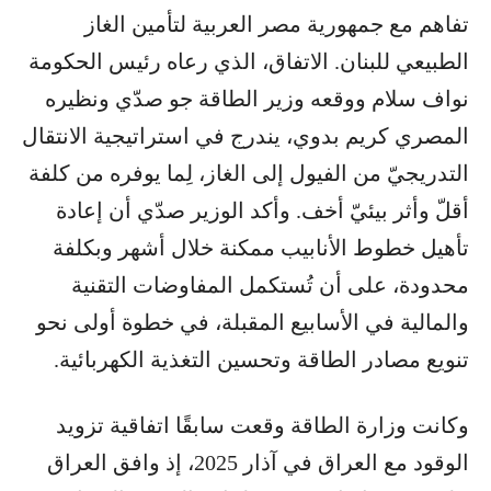
تفاهم مع جمهورية مصر العربية لتأمين الغاز
الطبيعي للبنان. الاتفاق، الذي رعاه رئيس الحكومة
نواف سلام ووقعه وزير الطاقة جو صدّي ونظيره
المصري كريم بدوي، يندرج في استراتيجية الانتقال
التدريجيّ من الفيول إلى الغاز، لِما يوفره من كلفة
أقلّ وأثر بيئيّ أخف. وأكد الوزير صدّي أن إعادة
تأهيل خطوط الأنابيب ممكنة خلال أشهر وبكلفة
محدودة، على أن تُستكمل المفاوضات التقنية
والمالية في الأسابيع المقبلة، في خطوة أولى نحو
تنويع مصادر الطاقة وتحسين التغذية الكهربائية.
وكانت وزارة الطاقة وقعت سابقًا اتفاقية تزويد
الوقود مع العراق في آذار 2025، إذ وافق العراق