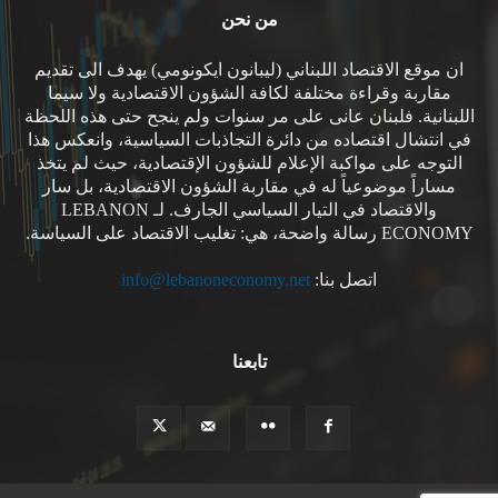
من نحن
ان موقع الاقتصاد اللبناني (ليبانون ايكونومي) يهدف الى تقديم
مقاربة وقراءة مختلفة لكافة الشؤون الاقتصادية ولا سيما
اللبنانية. فلبنان عانى على مر سنوات ولم ينجح حتى هذه اللحظة
في انتشال اقتصاده من دائرة التجاذبات السياسية، وانعكس هذا
التوجه على مواكبة الإعلام للشؤون الإقتصادية، حيث لم يتخذ
مساراً موضوعياً له في مقاربة الشؤون الاقتصادية، بل سار
والاقتصاد في التيار السياسي الجارف. لـ LEBANON
ECONOMY رسالة واضحة، هي: تغليب الاقتصاد على السياسة.
اتصل بنا:
info@lebanoneconomy.net
تابعنا