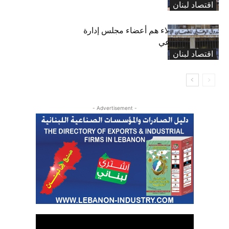
اقتصاد لبنان
بعد 19 عاماً: هؤلاء هم أعضاء مجلس إدارة
الضمان الاجتماعي
اقتصاد لبنان
- Advertisement -