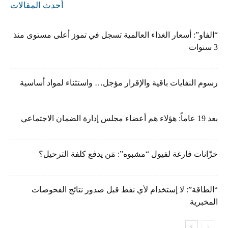
أحدث المقالات
“الفاو”: أسعار الغذاء العالمية تسجل في تموز أعلى مستوى منذ
3 سنوات
رسوم النفايات باقية والإقرار مؤجل… واستثناء لمواد أساسية
بعد 19 عاماً: هؤلاء هم أعضاء مجلس إدارة الضمان الاجتماعي
خزّانات فارغة لفيول “مشبوه”: مَن يدفع كلفة الترحيل؟
“الطاقة”: لا إستخدام لأي نفط قبل صدور نتائج الفحوصات
المخبرية