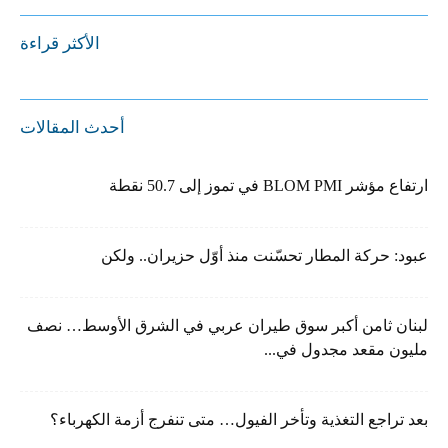
الأكثر قراءة
أحدث المقالات
ارتفاع مؤشر BLOM PMI في تموز إلى 50.7 نقطة
عبود: حركة المطار تحسّنت منذ أوّل حزيران.. ولكن
لبنان ثامن أكبر سوق طيران عربي في الشرق الأوسط… نصف
مليون مقعد مجدول في...
بعد تراجع التغذية وتأخر الفيول… متى تنفرج أزمة الكهرباء؟