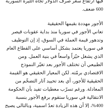
فيها ارتفاع سعر صرف الدولار تجاه الليرة السورية
600 ضعف.
الأجور مهددة بقيمها الحقيقية
تعاني الأجور في سوريا منذ بداية عقوبات قيصر
وتدهور قيمة العملة في السوق، إذ إن التوظيف
في سوريا يعتمد بشكل أساسي على القطاع العام
الذي يشغل حيّزاً واسعاً في بنية العمل. ومن
الطبيعي أن تختلف الأجور بعد تغيّر النموذج
الاقتصادي برمّته. لكن المعيار الحقيقي هو القيمة
الحقيقية للأجور، أي بعد تحييد آثار التضخّم من
المعادلة. ورغم تسرّب معطيات تفيد بأن الحكومة
الانتقالية في سوريا ستقوم برفع الأجور بنسبة
400%، إلا أن هذه الزيادة تعدّ اسمية، وبالتالي يصبح