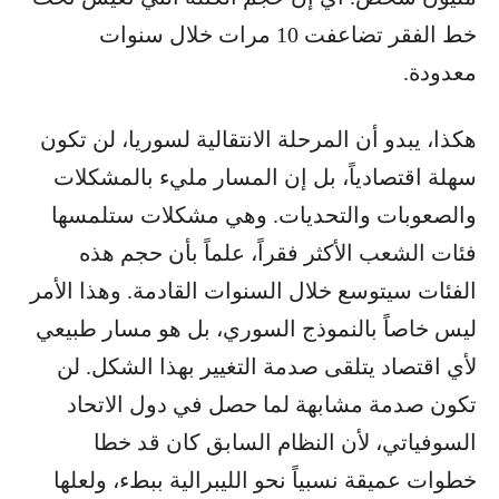
خط الفقر تضاعفت 10 مرات خلال سنوات
معدودة.
هكذا، يبدو أن المرحلة الانتقالية لسوريا، لن تكون
سهلة اقتصادياً، بل إن المسار مليء بالمشكلات
والصعوبات والتحديات. وهي مشكلات ستلمسها
فئات الشعب الأكثر فقراً، علماً بأن حجم هذه
الفئات سيتوسع خلال السنوات القادمة. وهذا الأمر
ليس خاصاً بالنموذج السوري، بل هو مسار طبيعي
لأي اقتصاد يتلقى صدمة التغيير بهذا الشكل. لن
تكون صدمة مشابهة لما حصل في دول الاتحاد
السوفياتي، لأن النظام السابق كان قد خطا
خطوات عميقة نسبياً نحو الليبرالية ببطء، ولعلها