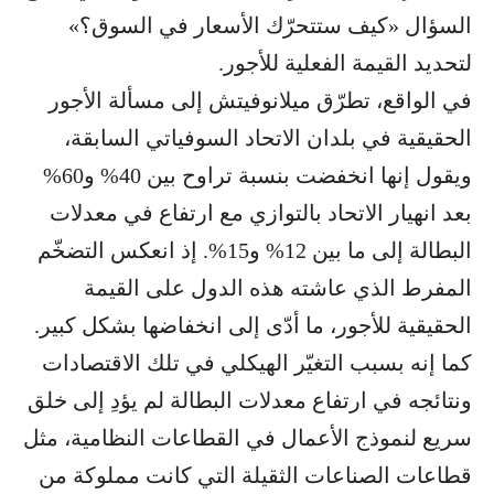
السؤال «كيف ستتحرّك الأسعار في السوق؟»
لتحديد القيمة الفعلية للأجور.
في الواقع، تطرّق ميلانوفيتش إلى مسألة الأجور
الحقيقية في بلدان الاتحاد السوفياتي السابقة،
ويقول إنها انخفضت بنسبة تراوح بين 40% و60%
بعد انهيار الاتحاد بالتوازي مع ارتفاع في معدلات
البطالة إلى ما بين 12% و15%. إذ انعكس التضخّم
المفرط الذي عاشته هذه الدول على القيمة
الحقيقية للأجور، ما أدّى إلى انخفاضها بشكل كبير.
كما إنه بسبب التغيّر الهيكلي في تلك الاقتصادات
ونتائجه في ارتفاع معدلات البطالة لم يؤدِ إلى خلق
سريع لنموذج الأعمال في القطاعات النظامية، مثل
قطاعات الصناعات الثقيلة التي كانت مملوكة من