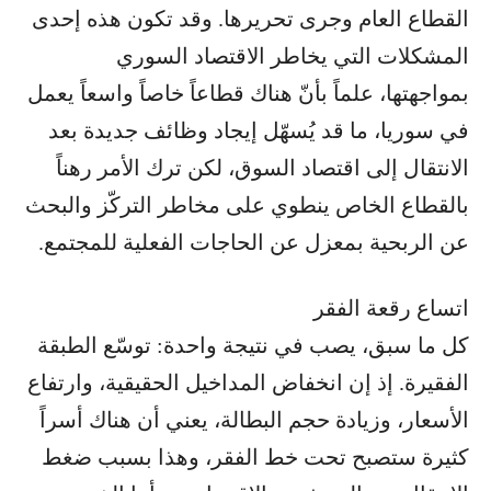
القطاع العام وجرى تحريرها. وقد تكون هذه إحدى
المشكلات التي يخاطر الاقتصاد السوري
بمواجهتها، علماً بأنّ هناك قطاعاً خاصاً واسعاً يعمل
في سوريا، ما قد يُسهّل إيجاد وظائف جديدة بعد
الانتقال إلى اقتصاد السوق، لكن ترك الأمر رهناً
بالقطاع الخاص ينطوي على مخاطر التركّز والبحث
عن الربحية بمعزل عن الحاجات الفعلية للمجتمع.
اتساع رقعة الفقر
كل ما سبق، يصب في نتيجة واحدة: توسّع الطبقة
الفقيرة. إذ إن انخفاض المداخيل الحقيقية، وارتفاع
الأسعار، وزيادة حجم البطالة، يعني أن هناك أسراً
كثيرة ستصبح تحت خط الفقر، وهذا بسبب ضغط