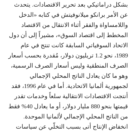
بشكل دراماتيكي بعد تحرير الاقتصادات. يتحدث
عن الأمر برانكو ميلانوفيتش في كتابه «الدخل
واللامساواة والفقر أثناء الانتقال من الاقتصاد
المخطط إلى اقتصاد السوق»، مشيراً إلى أن دول
الاتحاد السوفياتي السابقة كانت تنتج في عام
1989، نحو 1.2 تريليون دولار، مُقدرة بحسب أسعار
الصرف المنطقية وليس أسعار الصرف الرسمية،
وهو ما كان يعادل الناتج المحلي الإجمالي
لجمهورية ألمانيا الاتحادية. أما في عام 1996، فقد
أنتجت الاقتصادات الانتقالية سلعاً وخدمات تقدر
قيمتها بنحو 880 مليار دولار، أو ما يعادل 40% فقط
من الناتج المحلي الإجمالي لألمانيا الموحدة.
انخفاض الإنتاج أتى بسبب التخلّي عن سياسات