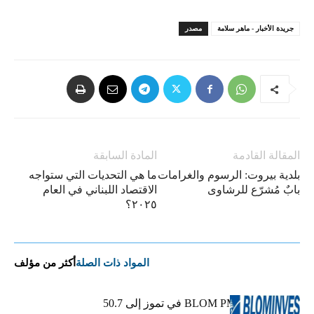
جريدة الأخبار - ماهر سلامة
مصدر
المقالة القادمة
المادة السابقة
بلدية بيروت: الرسوم والغرامات
ما هي التحديات التي ستواجه
بابٌ مُشرّع للرشاوى
الاقتصاد اللبناني في العام
٢٠٢٥؟
المواد ذات الصلة
أكثر من مؤلف
ارتفاع مؤشر BLOM PMI في تموز إلى 50.7