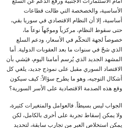
أمام الاستثمارات الأجنبية ورفع الدعم عن السلع
الأساسية، والخصخصة التي طالت قطاعات
أساسية، إلا أن النظام الاقتصادي في سوريا بقي،
حتى سقوط النظام، مركزياً وموجّهاً نوعاً ما،
خصوصاً لجهة التحكّم في الأسعار، ودعم السلع
الذي شحّ في سنوات ما بعد العقوبات الدولية. أما
المشهد الجديد الذي يُرسم أمامنا اليوم، فيَشي بأن
الاقتصاد السوري مقبل على نموذج جديد، يلغي كل
أشكال التوجيه، وهو ما يطرح سؤالاً: كيف سيكون
وقع هذه الصدمة الاقتصادية على الأسر السورية؟
الجواب ليس بسيطاً. فالعوامل والمتغيرات كثيرة،
ولا يمكن إسقاط تجربة على أخرى بالكامل، لكن
يمكن استخلاص العبر من تجارب سابقة، لتحديد