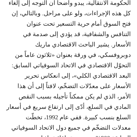
الحكومة الانتقالية، يبدو واضحاً أن التوجه إلى إلغاء
كل هذه الإجراءات، ولو على مراحل. وبالتالي، إن
فتح السوق أمام حرية التسعير تحت عنوان
التنافس والشفافية، قد يؤدي إلى صدمة في
الأسعار. يشير الباحث الاقتصادي ماريك
دوبروفسكي، في ورقة بعنوان «ثلاثون عاماً من
التحوّل الاقتصادي في الاتحاد السوفياتي السابق:
البعد الاقتصادي الكلي»، إلى انعكاس تحرير
الأسعار على معدّلات التضخّم، لافتاً إلى أن هذا
الأمر، الذي لم يكن ممكناً تأجيله بسبب النقص
المادي في السلع، أدّى إلى ارتفاع سريع في أسعار
السلع بنسب كبيرة. ففي عام 1992، تخطّت
معدلات التضخّم في جميع دول الاتحاد السوفياتي