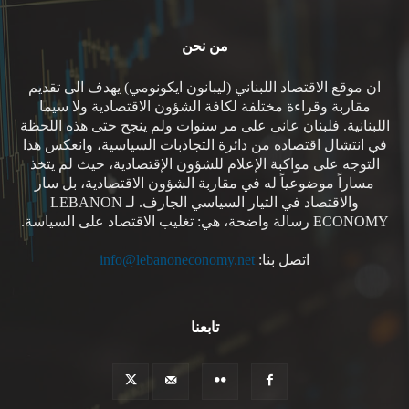
من نحن
ان موقع الاقتصاد اللبناني (ليبانون ايكونومي) يهدف الى تقديم
مقاربة وقراءة مختلفة لكافة الشؤون الاقتصادية ولا سيما
اللبنانية. فلبنان عانى على مر سنوات ولم ينجح حتى هذه اللحظة
في انتشال اقتصاده من دائرة التجاذبات السياسية، وانعكس هذا
التوجه على مواكبة الإعلام للشؤون الإقتصادية، حيث لم يتخذ
مساراً موضوعياً له في مقاربة الشؤون الاقتصادية، بل سار
والاقتصاد في التيار السياسي الجارف. لـ LEBANON
ECONOMY رسالة واضحة، هي: تغليب الاقتصاد على السياسة.
اتصل بنا:
info@lebanoneconomy.net
تابعنا