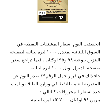
انخفضت اليوم اسعار المشتقات النفطية في
السوق اللبنانية بمعدل ١٠٠٠ ليرة لبنانية لصفيحة
البنزين بنوعيه ٩٨ و٩٥ اوكتان ، فيما تراجع سعر
صفيحة الديزل اويل ١٠٠٠ ليرة لبنانية .
جاء ذلك في قرار حمل الرقم٤٩ صدر اليوم عن
المديرية العامة للنفط في وزارة الطاقة والمياه
حدد اسعار المحروقات كالتالي :
بنزين ٩٨ اوكتان١٥٢٤٠٠٠ ليرة لبنانية .