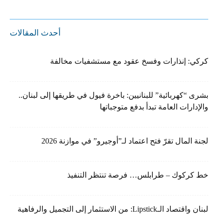
أحدث المقالات
كركي: إنذارات وفسخ عقود مع مستشفيات مخالفة
بشرى “كهربائية” للبنانيين: باخرة فيول في طريقها إلى لبنان..
والإدارات العامة تبدأ بدفع متوجباتها
لجنة المال تقرّ فتح اعتماد لـ”أوجيرو” في موازنة 2026
خط كركوك – طرابلس… فرصة تنتظر التنفيذ
لبنان واقتصاد الـLipstick: من الاستثمار إلى التجميل والرفاهية