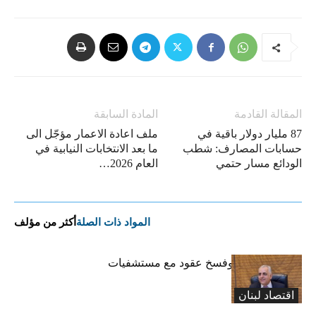
المقالة القادمة
المادة السابقة
87 مليار دولار باقية في
ملف اعادة الاعمار مؤجّل الى
حسابات المصارف: شطب
ما بعد الانتخابات النيابية في
الودائع مسار حتمي
العام 2026…
المواد ذات الصلة
أكثر من مؤلف
كركي: إنذارات وفسخ عقود مع مستشفيات
مخالفة
اقتصاد لبنان