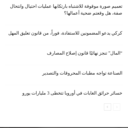
تعميم صورة موقوفة للاشتباه بارتكابها عمليات احتيال وانتحال
صفة، هل وقعتم ضحية أعمالها؟
كركي يدعو المضمونين للاستفادة، فوراً، من قانون تعليق المهل
“المال” تنجز نهائيًا قانون إصلاح المصارف
الصناعة تواجه مطبات المحروقات والتصدير
خسائر حرائق الغابات في أوروبا تتخطى 3 مليارات يورو