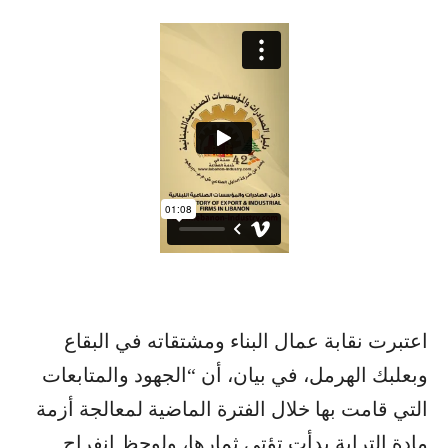
اعتبرت نقابة عمال البناء ومشتقاته في البقاع
وبعلبك الهرمل، في بيان، أن “الجهود والمتابعات
التي قامت بها خلال الفترة الماضية لمعالجة أزمة
مادة الترابة بدأت تؤتي ثمارها، ولوحظ انفراج