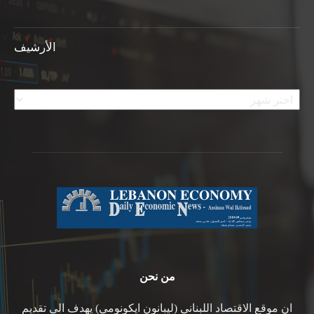
الأرشيف
الأرشيف
من نحن
ان موقع الاقتصاد اللبناني (ليبانون ايكونومي) يهدف الى تقديم