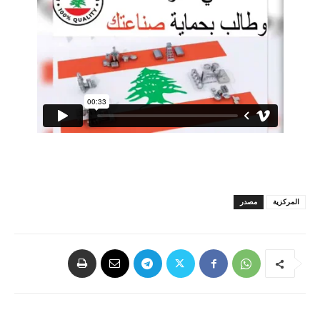
المركزية
مصدر