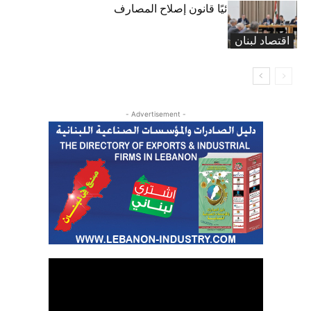
“المال” تنجز نهائيًا قانون إصلاح المصارف
اقتصاد لبنان
- Advertisement -