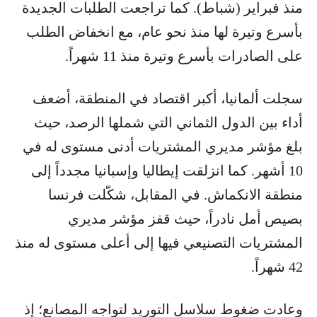
منذ فبراير (شباط). كما تراجعت الطلبات الجديدة
بأسرع وتيرة لها منذ نحو عام، مع انخفاض الطلب
على الصادرات بأسرع وتيرة منذ 11 شهراً.
سجلت ألمانيا، أكبر اقتصاد في المنطقة، أضعف
أداء بين الدول الثماني التي شملها الرصد، حيث
بلغ مؤشر مديري المشتريات أدنى مستوى له في
10 أشهر. كما انزلقت إيطاليا وإسبانيا مجدداً إلى
منطقة الانكماش. في المقابل، شكّلت فرنسا
بصيص أمل نادراً، حيث قفز مؤشر مديري
المشتريات التصنيعي فيها إلى أعلى مستوى له منذ
42 شهراً.
وعادت ضغوط سلاسل التوريد لتواجه المصانع؛ إذ