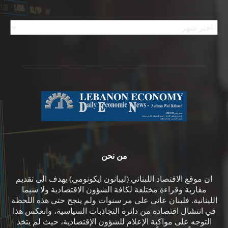
الأرشيف
من نحن
ان موقع الاقتصاد اللبناني (ليبانون ايكونومي) يهدف الى تقديم
مقاربة وقراءة مختلفة لكافة الشؤون الاقتصادية ولا سيما
اللبنانية. فلبنان عانى على مر سنوات ولم ينجح حتى هذه اللحظة
في انتشال اقتصاده من دائرة التجاذبات السياسية، وانعكس هذا
التوجه على مواكبة الإعلام للشؤون الإقتصادية، حيث لم يتخذ