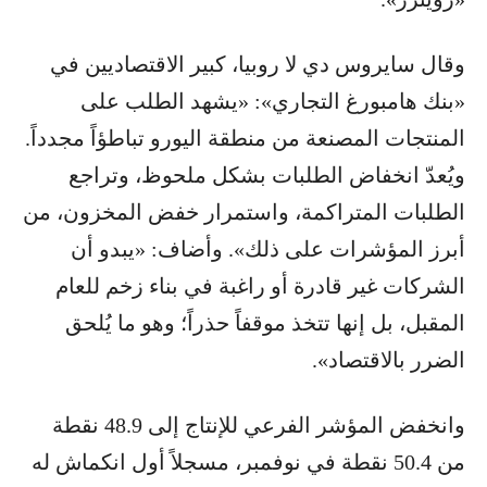
وقال سايروس دي لا روبيا، كبير الاقتصاديين في
«بنك هامبورغ التجاري»: «يشهد الطلب على
المنتجات المصنعة من منطقة اليورو تباطؤاً مجدداً.
ويُعدّ انخفاض الطلبات بشكل ملحوظ، وتراجع
الطلبات المتراكمة، واستمرار خفض المخزون، من
أبرز المؤشرات على ذلك». وأضاف: «يبدو أن
الشركات غير قادرة أو راغبة في بناء زخم للعام
المقبل، بل إنها تتخذ موقفاً حذراً؛ وهو ما يُلحق
الضرر بالاقتصاد».
وانخفض المؤشر الفرعي للإنتاج إلى 48.9 نقطة
من 50.4 نقطة في نوفمبر، مسجلاً أول انكماش له