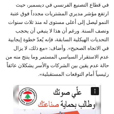
في قطاع التصنيع الفرنسي في ديسمبر، حيث
ارتفع مؤشر مديري المشتريات مجدداً فوق عتبة
النمو ليصل إلى أعلى مستوى له منذ ثلاث سنوات
ونصف السنة. ورغم أن هذا لا ينبغي أن يحجب
التحديات الهيكلية السابقة، فإنه يُعدّ خطوة إيجابية
في الاتجاه الصحيح». وأضاف: «مع ذلك، لا يزال
عدم الاستقرار السياسي المستمر وما ينتج منه من
حالة عدم يقين بين الشركات والأسر يشكلان عائقاً
رئيسياً أمام التوقعات المستقبلية».