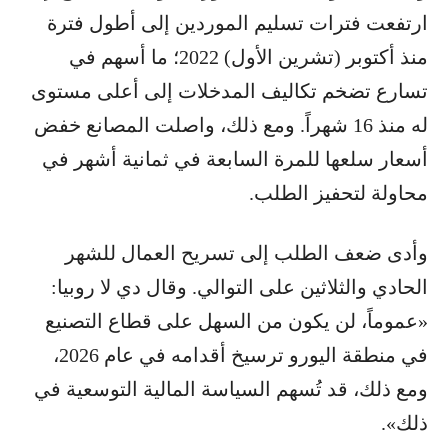
ارتفعت فترات تسليم الموردين إلى أطول فترة
منذ أكتوبر (تشرين الأول) 2022؛ ما أسهم في
تسارع تضخم تكاليف المدخلات إلى أعلى مستوى
له منذ 16 شهراً. ومع ذلك، واصلت المصانع خفض
أسعار سلعها للمرة السابعة في ثمانية أشهر في
محاولة لتحفيز الطلب.
وأدى ضعف الطلب إلى تسريح العمال للشهر
الحادي والثلاثين على التوالي. وقال دي لا روبيا:
«عموماً، لن يكون من السهل على قطاع التصنيع
في منطقة اليورو ترسيخ أقدامه في عام 2026،
ومع ذلك، قد تُسهم السياسة المالية التوسعية في
ذلك».