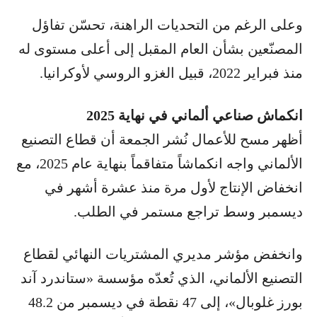
وعلى الرغم من التحديات الراهنة، تحسّن تفاؤل
المصنّعين بشأن العام المقبل إلى أعلى مستوى له
منذ فبراير 2022، قبيل الغزو الروسي لأوكرانيا.
انكماش صناعي ألماني في نهاية 2025
أظهر مسح للأعمال نُشر الجمعة أن قطاع التصنيع
الألماني واجه انكماشاً متفاقماً بنهاية عام 2025، مع
انخفاض الإنتاج لأول مرة منذ عشرة أشهر في
ديسمبر وسط تراجع مستمر في الطلب.
وانخفض مؤشر مديري المشتريات النهائي لقطاع
التصنيع الألماني، الذي تُعدّه مؤسسة «ستاندرد آند
بورز غلوبال»، إلى 47 نقطة في ديسمبر من 48.2