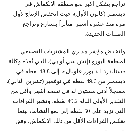
تراجع بشكل أكبر نحو منطقة الانكماش في
ديسمبر (كانون الأول)، حيث انخفض الإنتاج لأول
مرة منذ عشرة أشهر، متأثراً بتسارع وتراجع
الطلبات الجديدة.
وانخفض مؤشر مديري المشتريات التصنيعي
لمنطقة اليورو (إتش سي أو بي)، الذي تُعدّه وكالة
«ستاندرد آند بورز غلوبال»، إلى 48.8 نقطة في
ديسمبر من 49.6 نقطة في نوفمبر (تشرين الثاني)،
مسجلاً أدنى مستوى له في تسعة أشهر وأقل من
التقدير الأولي البالغ 49.2 نقطة. وتشير القراءات
التي تزيد على 50 نقطة إلى نمو النشاط، بينما
تعكس القراءات الأقل من ذلك الانكماش، وفق
«رويترز».