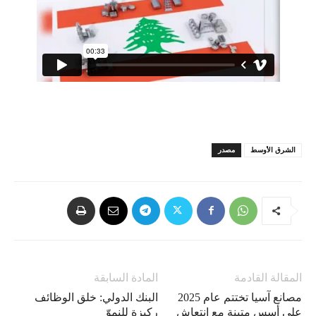
الشرق الأوسط
مصدر
المقالة القادمة
المادة السابقة
مصانع آسيا تختتم عام 2025
البنك الدولي: خلق الوظائف
على أسس متينة مع انتعاش
ركيزة للنموّ