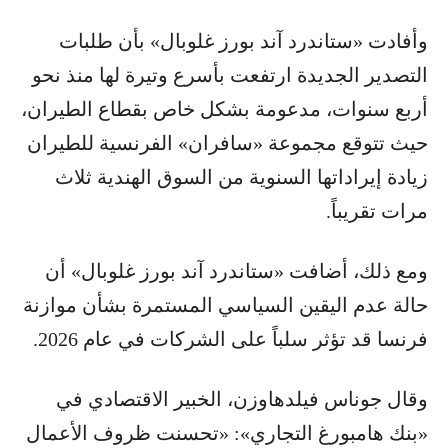
وأفادت «ستاندرد آند بورز غلوبال» بأن طلبات
التصدير الجديدة ارتفعت بأسرع وتيرة لها منذ نحو
أربع سنوات، مدعومة بشكل خاص بقطاع الطيران،
حيث تتوقع مجموعة «سافران» الفرنسية للطيران
زيادة إيراداتها السنوية من السوق الهندية ثلاث
مرات تقريباً.
ومع ذلك، أضافت «ستاندرد آند بورز غلوبال» أن
حالة عدم اليقين السياسي المستمرة بشأن موازنة
فرنسا قد تؤثر سلباً على الشركات في عام 2026.
وقال جوناس فيلدهاوزن، الخبير الاقتصادي في
«بنك هامبورغ التجاري»: «تحسنت ظروف الأعمال