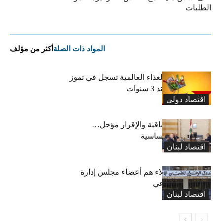
الطلبات
المواد ذات الصلة
أكثر من مؤلف
“الفاو”: أسعار الغذاء العالمية تسجل في تموز
أعلى مستوى منذ 3 سنوات
اقتصاد دولی
رسوم النفايات باقية والإقرار مؤجل…
واستثناء لمواد أساسية
اقتصاد لبنان
بعد 19 عاماً: هؤلاء هم أعضاء مجلس إدارة
الضمان الاجتماعي
اقتصاد لبنان