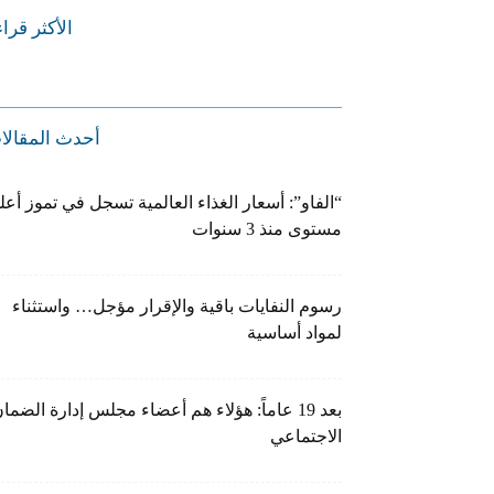
الأكثر قرا
أحدث المقالا
“الفاو”: أسعار الغذاء العالمية تسجل في تموز أعل
مستوى منذ 3 سنوات
رسوم النفايات باقية والإقرار مؤجل… واستثناء
لمواد أساسية
بعد 19 عاماً: هؤلاء هم أعضاء مجلس إدارة الضما
الاجتماعي