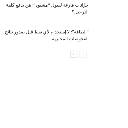
خزّانات فارغة لفيول “مشبوه”: مَن يدفع كلفة
الترحيل؟
“الطاقة”: لا إستخدام لأي نفط قبل صدور نتائج
الفحوصات المخبرية