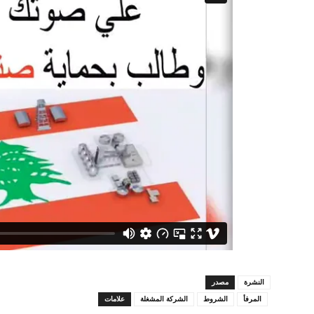
النشرة
مصدر
المرفأ
الشروط
الشركة المشغلة
علامات