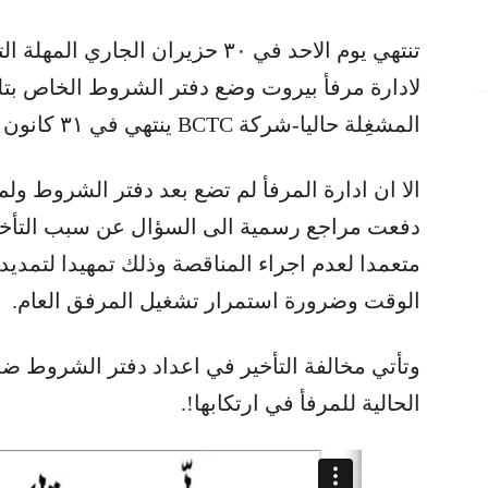
تنتهي يوم الاحد في ٣٠ حزيران الجار
لادارة ​مرفأ بيروت​ وضع دفتر الشروط الخاص بت
المشغِلة حاليا-شركة BCTC ينتهي في ٣١ كانون الاول ٢٠١٩.
الا ان ادارة المرفأ لم تضع بعد دفتر الشروط ولم
دفعت مراجع رسمية الى السؤال عن سبب التأخير 
متعمدا لعدم اجراء المناقصة وذلك تمهيدا لتمديد
الوقت وضرورة استمرار تشغيل المرفق العام.
وتأتي مخالفة التأخير في اعداد دفتر الشروط ض
الحالية للمرفأ في ارتكابها!.