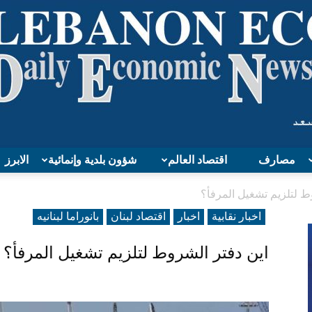
مصارف
اقتصاد العالم
شؤون بلدية وإنمائية
الابرز
Lebanon
ط لتلزيم تشغيل المرفأ؟
اخبار نقابية
اخبار
اقتصاد لبنان
بانوراما لبنانیه
اين دفتر الشروط لتلزيم تشغيل المرفأ؟
Economy