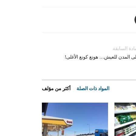
ادة السابقة
لى المدن للعيش… هونغ كونغ الأغلى!
المواد ذات الصلة
أكثر من مؤلف