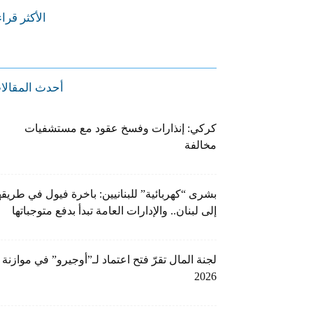
الأكثر قرا
أحدث المقالا
كركي: إنذارات وفسخ عقود مع مستشفيات
مخالفة
بشرى “كهربائية” للبنانيين: باخرة فيول في طريقه
إلى لبنان.. والإدارات العامة تبدأ بدفع متوجباتها
لجنة المال تقرّ فتح اعتماد لـ”أوجيرو” في موازنة
2026