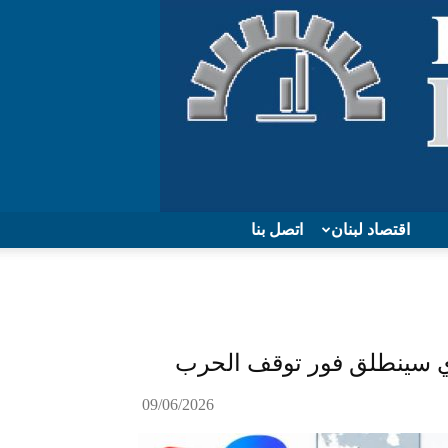
اقتصاد لبنان
اتصل بنا
حري سينطلق فور توقف الحرب
09/06/2026