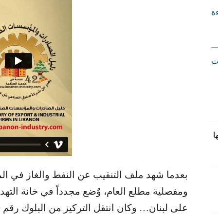
ءة
ت
ا
بعدما شهد ملف التنقيب عن النفط والغاز في الميا
ومفصلية مطلع العام، وُضع مجدداً في خانة التهد