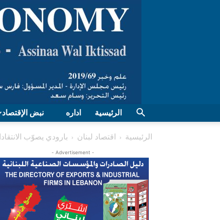
الرئيسية
اداره
نبض الإقتصاد
الرئيسية
اقتصاد لبنان
بارودي يصوّب الانتقا
- Advertisement -