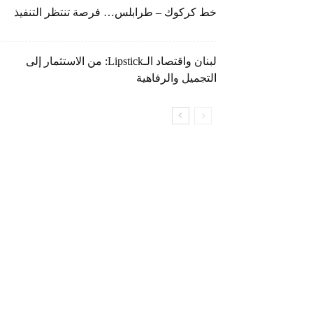
خط كركوك – طرابلس… فرصة تنتظر التنفيذ
لبنان واقتصاد الـLipstick: من الاستثمار إلى
التجميل والرفاهية