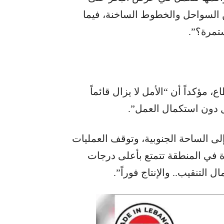
 40 كيلومتراً فقط من السواحل والخطوط الساخنة، فيما
تمرة؟”.
مؤكداً أن “الأمل لا يزال قائماً
ل دون استكمال العمل”.
إلى الساحة الجنوبية، وتوقف العمليات
ة في المنطقة تتمتع بأعلى درجات
 التنقيب.. والإنتاج فوراً”.