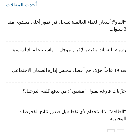
أحدث المقالات
“الفاو”: أسعار الغذاء العالمية تسجل في تموز أعلى مستوى منذ
3 سنوات
رسوم النفايات باقية والإقرار مؤجل… واستثناء لمواد أساسية
بعد 19 عاماً: هؤلاء هم أعضاء مجلس إدارة الضمان الاجتماعي
خزّانات فارغة لفيول “مشبوه”: مَن يدفع كلفة الترحيل؟
“الطاقة”: لا إستخدام لأي نفط قبل صدور نتائج الفحوصات
المخبرية