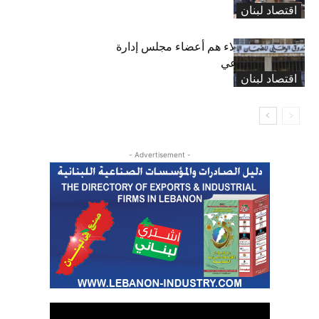
اقتصاد لبنان
بعد 19 عاماً: هؤلاء هم أعضاء مجلس إدارة
الضمان الاجتماعي
اقتصاد لبنان
- Advertisement -