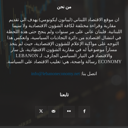
من نحن
ان موقع الاقتصاد اللبناني (ليبانون ايكونومي) يهدف الى تقديم
مقاربة وقراءة مختلفة لكافة الشؤون الاقتصادية ولا سيما
اللبنانية. فلبنان عانى على مر سنوات ولم ينجح حتى هذه اللحظة
في انتشال اقتصاده من دائرة التجاذبات السياسية، وانعكس هذا
التوجه على مواكبة الإعلام للشؤون الإقتصادية، حيث لم يتخذ
مساراً موضوعياً له في مقاربة الشؤون الاقتصادية، بل سار
والاقتصاد في التيار السياسي الجارف. لـ LEBANON
ECONOMY رسالة واضحة، هي: تغليب الاقتصاد على السياسة.
اتصل بنا:
info@lebanoneconomy.net
تابعنا