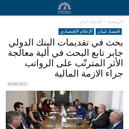
الرئيسية
اقتصاد لبنان
اقتصاد لبنان
الإعلام الإقتصادي
بحث في تقديمات البنك الدولي
جابر تابع البحث في ألية معالجة
الأثر المترتّب على الرواتب
جراء الازمة المالية
30/08/2025