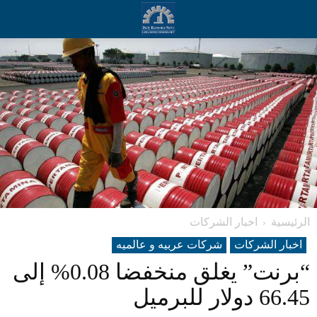
الرئيسية
اخبار الشركات
اخبار الشركات
شرکات عربیه و عالمیه
“برنت” يغلق منخفضا 0.08% إلى
66.45 دولار للبرميل