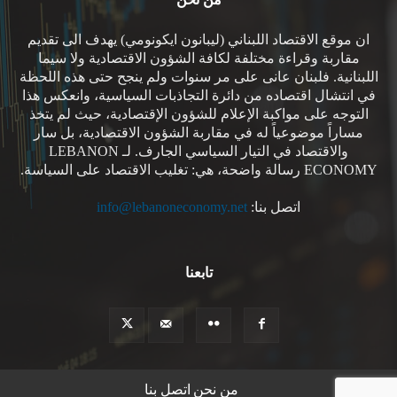
ان موقع الاقتصاد اللبناني (ليبانون ايكونومي) يهدف الى تقديم
مقاربة وقراءة مختلفة لكافة الشؤون الاقتصادية ولا سيما
اللبنانية. فلبنان عانى على مر سنوات ولم ينجح حتى هذه اللحظة
في انتشال اقتصاده من دائرة التجاذبات السياسية، وانعكس هذا
التوجه على مواكبة الإعلام للشؤون الإقتصادية، حيث لم يتخذ
مساراً موضوعياً له في مقاربة الشؤون الاقتصادية، بل سار
والاقتصاد في التيار السياسي الجارف. لـ LEBANON
ECONOMY رسالة واضحة، هي: تغليب الاقتصاد على السياسة.
اتصل بنا:
info@lebanoneconomy.net
تابعنا
من نحن
اتصل بنا