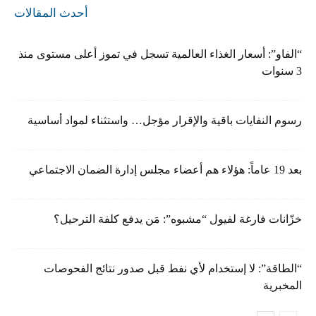
أحدث المقالات
“الفاو”: أسعار الغذاء العالمية تسجل في تموز أعلى مستوى منذ
3 سنوات
رسوم النفايات باقية والإقرار مؤجل… واستثناء لمواد أساسية
بعد 19 عاماً: هؤلاء هم أعضاء مجلس إدارة الضمان الاجتماعي
خزّانات فارغة لفيول “مشبوه”: مَن يدفع كلفة الترحيل؟
“الطاقة”: لا إستخدام لأي نفط قبل صدور نتائج الفحوصات
المخبرية