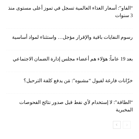
“الفاو”: أسعار الغذاء العالمية تسجل في تموز أعلى مستوى منذ
3 سنوات
رسوم النفايات باقية والإقرار مؤجل… واستثناء لمواد أساسية
بعد 19 عاماً: هؤلاء هم أعضاء مجلس إدارة الضمان الاجتماعي
خزّانات فارغة لفيول “مشبوه”: مَن يدفع كلفة الترحيل؟
“الطاقة”: لا إستخدام لأي نفط قبل صدور نتائج الفحوصات
المخبرية