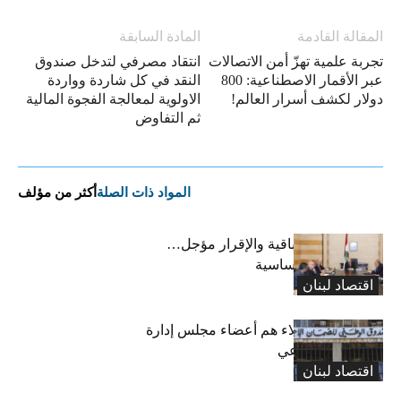
المقالة القادمة
المادة السابقة
تجربة علمية تهزّ أمن الاتصالات
انتقاد مصرفي لتدخل صندوق
عبر الأقمار الاصطناعية: 800
النقد في كل شاردة وواردة
دولار لكشف أسرار العالم!
الاولوية لمعالجة الفجوة المالية
ثم التفاوض
المواد ذات الصلة
أكثر من مؤلف
رسوم النفايات باقية والإقرار مؤجل…
واستثناء لمواد أساسية
اقتصاد لبنان
بعد 19 عاماً: هؤلاء هم أعضاء مجلس إدارة
الضمان الاجتماعي
اقتصاد لبنان