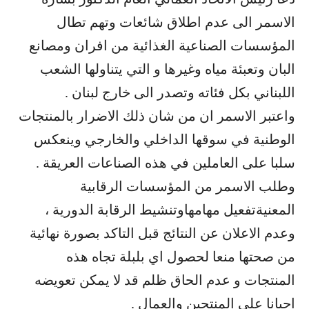
الاسمر الى عدم اطلاق شائعات وتهم تطال
المؤسسات الصناعية الغذائية من افران ومصانع
البان وتعبئة مياه وغيرها و التي يتناولها الشعب
اللبناني بكل فئاته وتصدر الى خارج لبنان .
واعتبر الاسمر ان من شان ذلك الاضرار بالمنتجات
الوطنية في سوقها الداخلي والخارجي وينعكس
سلبا على العاملين في هذه الصناعات العريقة .
وطلب الاسمر من المؤسسات الرقابية
المعنيةتفعيل مهامهاوتنشيط الرقابة الدورية ،
وعدم الاعلان عن النتائج قبل التاكد بصورة نهائية
من صحتها منعا لحصول اي بلبلة تجاه هذه
المنتجات و عدم الحاق ظلم قد لا يمكن تعويضه
احيانا على المنتجين والعمال .