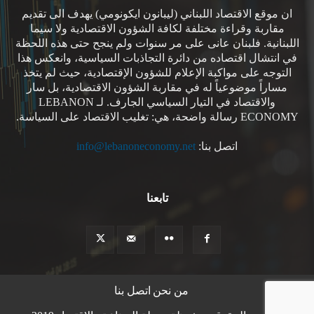
ان موقع الاقتصاد اللبناني (ليبانون ايكونومي) يهدف الى تقديم
مقاربة وقراءة مختلفة لكافة الشؤون الاقتصادية ولا سيما
اللبنانية. فلبنان عانى على مر سنوات ولم ينجح حتى هذه اللحظة
في انتشال اقتصاده من دائرة التجاذبات السياسية، وانعكس هذا
التوجه على مواكبة الإعلام للشؤون الإقتصادية، حيث لم يتخذ
مساراً موضوعياً له في مقاربة الشؤون الاقتصادية، بل سار
والاقتصاد في التيار السياسي الجارف. لـ LEBANON
ECONOMY رسالة واضحة، هي: تغليب الاقتصاد على السياسة.
اتصل بنا:
info@lebanoneconomy.net
تابعنا
من نحن
اتصل بنا