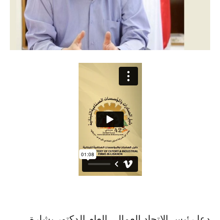
دعا رئيس الاتحاد العمالي العام الدكتور بشارة