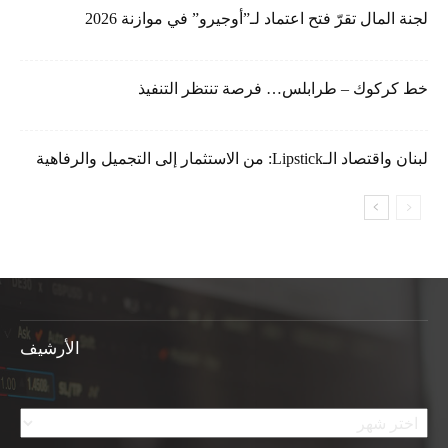
لجنة المال تقرّ فتح اعتماد لـ”أوجيرو” في موازنة 2026
خط كركوك – طرابلس… فرصة تنتظر التنفيذ
لبنان واقتصاد الـLipstick: من الاستثمار إلى التجميل والرفاهية
الأرشيف
الأرشيف