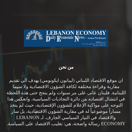
من نحن
ان موقع الاقتصاد اللبناني (ليبانون ايكونومي) يهدف الى تقديم
مقاربة وقراءة مختلفة لكافة الشؤون الاقتصادية ولا سيما
اللبنانية. فلبنان عانى على مر سنوات ولم ينجح حتى هذه اللحظة
في انتشال اقتصاده من دائرة التجاذبات السياسية، وانعكس هذا
التوجه على مواكبة الإعلام للشؤون الإقتصادية، حيث لم يتخذ
مساراً موضوعياً له في مقاربة الشؤون الاقتصادية، بل سار
والاقتصاد في التيار السياسي الجارف. لـ LEBANON
ECONOMY رسالة واضحة، هي: تغليب الاقتصاد على السياسة.