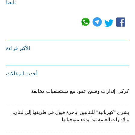
تابعنا
الأكثر قراءة
أحدث المقالات
كركي: إنذارات وفسخ عقود مع مستشفيات مخالفة
بشرى “كهربائية” للبنانيين: باخرة فيول في طريقها إلى لبنان..
والإدارات العامة تبدأ بدفع متوجباتها