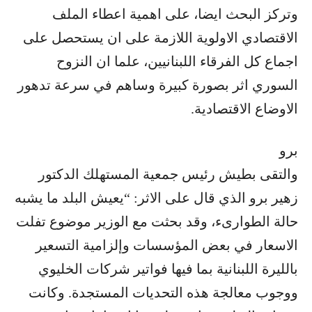
وتركز البحث ايضا، على اهمية اعطاء الملف
الاقتصادي الاولوية اللازمة على ان يستحصل على
اجماع كل الفرقاء اللبنانيين، علما ان النزوح
السوري اثر بصورة كبيرة وساهم في سرعة تدهور
الاوضاع الاقتصادية.
برو
والتقى بطيش رئيس جمعية المستهلك الدكتور
زهير برو الذي قال على الاثر: “يعيش البلد ما يشبه
حالة الطوارىء، وقد بحثت مع الوزير موضوع تفلت
الاسعار في بعض المؤسسات وإلزامية التسعير
بالليرة اللبنانية بما فيها فواتير شركات الخليوي
ووجوب معالجة هذه التحديات المستجدة. وكانت