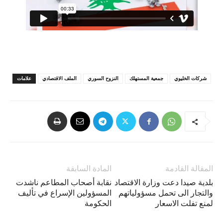
شركات الخليوي
جمعية المستهلك
النزوح السوري
الملف الاقتصادي
علامات
المقالة القادمة
المادة السابقة
بلدية صيدا دعت وزارة الاقتصاد
نقابة أصحاب المطاعم ناشدت
والتجار الى تحمل مسؤولياتهم
المسؤولين الإسراع في تأليف
لمنع تفلت الاسعار
الحكومة