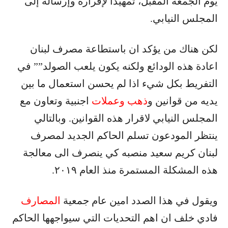
يوم الجمعة المقبل، تمهيداً لإقراره وإرساله إلى
المجلس النيابي.
لكن هناك من يؤكد ان باستطاعة مصرف لبنان
اعادة هذه الودائع ولكنه يكون يلعب الصولد”” في
التفريط بكل شيء اذا لم يحسن استعمال ما بين
يديه من قوانين و
ذهب وعملات
اجنبية وتعاون مع
المجلس النيابي لاقرار هذه القوانين. وبالتالي
ينتظر المودعون تسلم الحاكم الجديد لمصرف
لبنان كريم سعيد منصبه كي ينصرف الى معالجة
هذه المشكلة المستمرة منذ العام ٢٠١٩.
ويقول في هذا الصدد امين عام جمعية
المصارف
فادي خلف ان اهم التحديات التي سيواجهها الحاكم