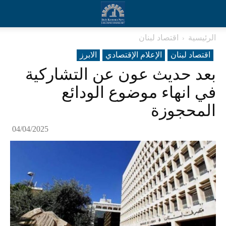
الرئيسية
اقتصاد لبنان
اقتصاد لبنان
الإعلام الإقتصادي
الابرز
بعد حديث عون عن التشاركية
في انهاء موضوع الودائع
المحجوزة
04/04/2025