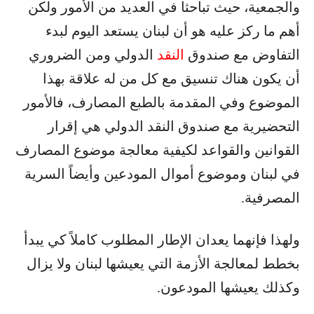
والجمعية، حيث تباحثا في العديد من الأمور ولكن
أهم ما ركز عليه هو أن لبنان يستعد اليوم لبدء
التفاوض مع صندوق
النقد
الدولي ومن الضروري
أن يكون هناك تنسيق مع كل من له علاقة بهذا
الموضوع وفي المقدمة بالطبع المصارف، فالأمور
التحضيرية مع صندوق النقد الدولي هي إقرار
القوانين والقواعد لكيفية معالجة موضوع المصارف
في لبنان وموضوع أموال المودعين وأيضاً السرية
المصرفية.
ولهذا فإنهما يعدان الإطار المطلوب كاملاً كي يبدأ
بخطط لمعالجة الأزمة التي يعيشها لبنان ولا يزال
وكذلك يعيشها المودعون.