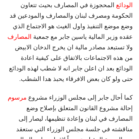
الودائع
المحجوزة في المصارف بحيث تتعاون
الحكومة ومصرف لبنان والمصارف والمودعين قد
وضع موضع التنفيذ واول الغيث هو الاجتماع الذي
عقده وزير المالية ياسين جابر مع جمعية
المصارف
ولا تستبعد مصادر مالية ان يخرج الدخان الابيض
من هذه الاجتماعات بالاتفاق على كيفية اعادة
الودائع بعد ان اعلن جابر انه لا شطب لهذه الودائع
حتى ولو كان بعض الافرقاء يحبذ هدا الشطب.
كما أحال جابر إلى مجلس الوزراء مشروع
مرسوم
إحالة مشروع القانون المتعلق بإصلاح وضع
المصارف في لبنان وإعادة تنظيمها، ليصار إلى
مناقشته في جلسة مجلس الوزراء التي ستعقد