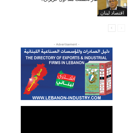
ولكن
اقتصاد لبنان
- Advertisement -