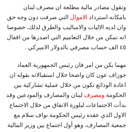
وتقول مصادر مالية مطلعة ان مصرف لبنان
بامكانه استرداد
الاموال
التي صرفت دون وجه حق
وان لديه الاليات والاساليب والطرق لذلك، خصوصا
انه تمكن من خلال التعاميم التي اصدرها من اقفال
٤٥ الف حساب مصرفي بالدولار الاميركي .
مهما يكن من امر فان رئيس الجمهورية العماد
جوزاف عون كان واضحا خلال استقبالاته بقوله ان
اعادة الودائع تكون من خلال عملية تشاركية بين
الحكومة
ومصرف
لبنان والمصارف والمودعين وقد
بدأت الاجتماعات لبلورة الاتفاق من خلال الاجتماع
الاول الذي عقده رئيس الحكومة نواف سلام مع
جمعية المصارف، وهو أول اجتماع بين وزير المالية