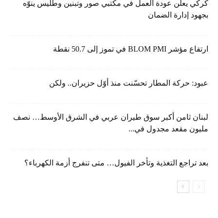
كركي يعلن عودة العمل في مكتبي صور وتبنين وطليس ينوّه
بجهود إدارة الضمان
ارتفاع مؤشر BLOM PMI في تموز إلى 50.7 نقطة
عبود: حركة المطار تحسّنت منذ أوّل حزيران.. ولكن
لبنان ثامن أكبر سوق طيران عربي في الشرق الأوسط… نصف
مليون مقعد مجدول في...
بعد تراجع التغذية وتأخر الفيول… متى تنفرج أزمة الكهرباء؟