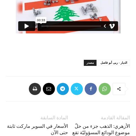
الديار - ربى أبو فاضل
مصدر
المقالة القادمة
المادة السابقة
الأزهري: الذهب جزء من حلّ
الأسعار في السوبر ماركت ثابتة
موضوع الودائع المسؤوليّة تقع
حتى الآن