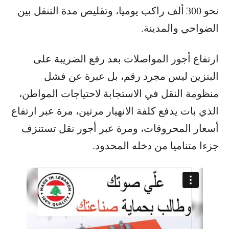
نحو 300 ألف راكب يوميا، وتقليص مدة التنقل بين
الضواحي والمدينة.
ارتفاع أجور المواصلات بعد رفع الضريبة على
البنزين ليس مجرد رقم، بل عبرة عن فشل
منظومة النقل في الاستجابة لاحتياجات المواطن،
الذي بات يدفع كلفة الانهيار مرتين، مرة عبر ارتفاع
أسعار المحروقات، ومرة عبر أجور نقل تستنزف
جزءا متناميا من دخله المحدود.