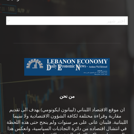
الأرشيف
من نحن
ان موقع الاقتصاد اللبناني (ليبانون ايكونومي) يهدف الى تقديم
مقاربة وقراءة مختلفة لكافة الشؤون الاقتصادية ولا سيما
اللبنانية. فلبنان عانى على مر سنوات ولم ينجح حتى هذه اللحظة
في انتشال اقتصاده من دائرة التجاذبات السياسية، وانعكس هذا