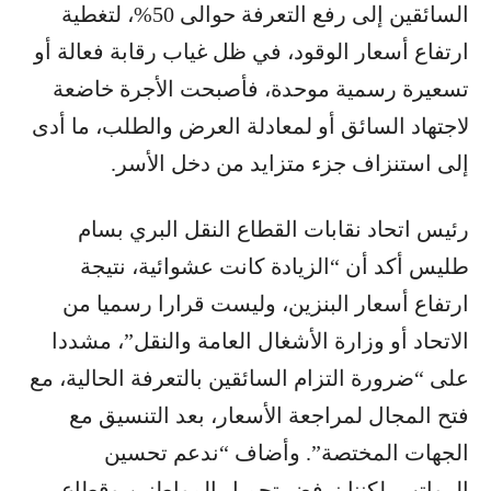
السائقين إلى رفع التعرفة حوالى 50%، لتغطية
ارتفاع أسعار الوقود، في ظل غياب رقابة فعالة أو
تسعيرة رسمية موحدة، فأصبحت الأجرة خاضعة
لاجتهاد السائق أو لمعادلة العرض والطلب، ما أدى
إلى استنزاف جزء متزايد من دخل الأسر.
رئيس اتحاد نقابات القطاع النقل البري بسام
طليس أكد أن “الزيادة كانت عشوائية، نتيجة
ارتفاع أسعار البنزين، وليست قرارا رسميا من
الاتحاد أو وزارة الأشغال العامة والنقل”، مشددا
على “ضرورة التزام السائقين بالتعرفة الحالية، مع
فتح المجال لمراجعة الأسعار، بعد التنسيق مع
الجهات المختصة”. وأضاف “ندعم تحسين
الرواتب، لكننا نرفض تحميل المواطنين وقطاع