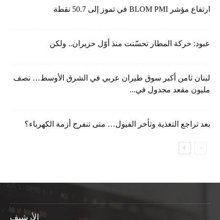
ارتفاع مؤشر BLOM PMI في تموز إلى 50.7 نقطة
عبود: حركة المطار تحسّنت منذ أوّل حزيران.. ولكن
لبنان ثامن أكبر سوق طيران عربي في الشرق الأوسط… نصف
مليون مقعد مجدول في...
بعد تراجع التغذية وتأخر الفيول… متى تنفرج أزمة الكهرباء؟
الأرشيف