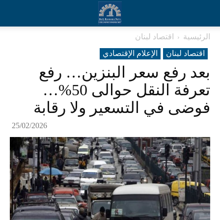
الرئيسية
اقتصاد لبنان
اقتصاد لبنان
الإعلام الإقتصادي
بعد رفع سعر البنزين… رفع
تعرفة النقل حوالى 50%…
فوضى في التسعير ولا رقابة
25/02/2026