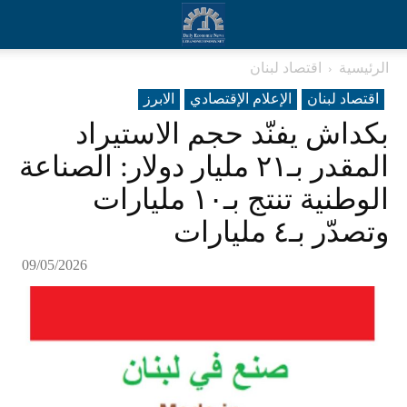
الرئيسية
اقتصاد لبنان
اقتصاد لبنان
الإعلام الإقتصادي
الابرز
بكداش يفنّد حجم الاستيراد
المقدر بـ٢١ مليار دولار: الصناعة
الوطنية تنتج بـ١٠ مليارات
وتصدّر بـ٤ مليارات
09/05/2026