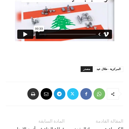
المركزية - طلال عيد
مصدر
المقالة القادمة
المادة السابقة