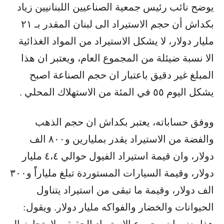
يوضح نائب رئيس جمعية الصناعيين اللبنانيين زياد
بكداش أن حجم الاستيراد الى لبنان المقدر بـ ٢١
مليار دولار، لا يشكل الاستيراد من المواد الغذائية
الا نسبة ضيئلة من المجموع العام، ويعتبر ان هذا
المبلغ غير دقيق باعتبار ان حجم الصناعة اصبح
يشكل اليوم ٥٥ في المئة من الاستهلاك المحلي .
ووفق حساباته، يعتبر بكداش ان حجم الذهب
والفضة من الاستيراد يقدر بمليارين و٨٠٠ الف
دولار، وان قيمة استيراد الفيول حوالي ٤،٤ مليار
دولار، وقيمة السيارات المستوردة تبلغ ملياراًً و٣٠٠
الف دولار، وقيمة ما تبقى من استيراد يتناول
الحيوانات والخضار والفواكه مليار دولار. ويقول: