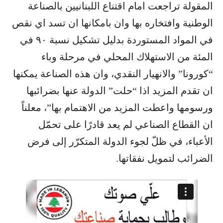
المقولة تراجعت امام اقتناع اللبنانيين بالصناعة
الوطنية وافتخاره بها وان بامكانها ان تسد اي نقص
في المواد المستوردة بدليل تشكيل نسبة ٩٠ في
المئة من الاستهلاك المحلي في مرحلة وباء
“كورونا” والانهيار النقدي، وان هذه الصناعة يمكنها
ان تقدم المزيد اذا “حلت” الدولة عنها بضرائبها
ورسومها واعطت المزيد من الاهتمام بها”، معلناً
ان القطاع الصناعي لم يعد قادرًا على تحمّل
الأعباء، في ظلّ لجوء الدولة المتكرّر إلى فرض
الضرائب لتمويل نفقاتها.