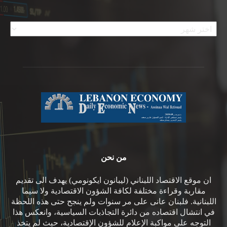
الأرشيف
من نحن
ان موقع الاقتصاد اللبناني (ليبانون ايكونومي) يهدف الى تقديم
مقاربة وقراءة مختلفة لكافة الشؤون الاقتصادية ولا سيما
اللبنانية. فلبنان عانى على مر سنوات ولم ينجح حتى هذه اللحظة
في انتشال اقتصاده من دائرة التجاذبات السياسية، وانعكس هذا
التوجه على مواكبة الإعلام للشؤون الإقتصادية، حيث لم يتخذ