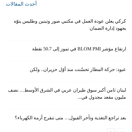
أحدث المقالات
كركي يعلن عودة العمل في مكتبي صور وتبنين وطليس ينوّه
بجهود إدارة الضمان
ارتفاع مؤشر BLOM PMI في تموز إلى 50.7 نقطة
عبود: حركة المطار تحسّنت منذ أوّل حزيران.. ولكن
لبنان ثامن أكبر سوق طيران عربي في الشرق الأوسط… نصف
مليون مقعد مجدول في...
بعد تراجع التغذية وتأخر الفيول… متى تنفرج أزمة الكهرباء؟