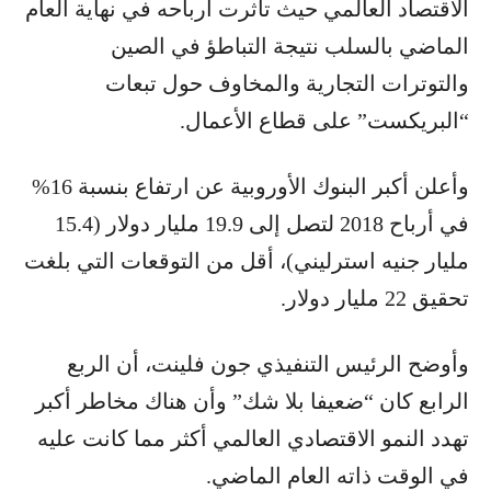
الاقتصاد العالمي حيث تأثرت أرباحه في نهاية العام
الماضي بالسلب نتيجة التباطؤ في الصين
والتوترات التجارية والمخاوف حول تبعات
“البريكست” على قطاع الأعمال.
وأعلن أكبر البنوك الأوروبية عن ارتفاع بنسبة 16%
في أرباح 2018 لتصل إلى 19.9 مليار دولار (15.4
مليار جنيه استرليني)، أقل من التوقعات التي بلغت
تحقيق 22 مليار دولار.
وأوضح الرئيس التنفيذي جون فلينت، أن الربع
الرابع كان “ضعيفا بلا شك” وأن هناك مخاطر أكبر
تهدد النمو الاقتصادي العالمي أكثر مما كانت عليه
في الوقت ذاته العام الماضي.