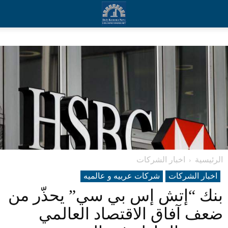
الرئيسية
اخبار الشركات
اخبار الشركات
شرکات عربیه و عالمیه
بنك “إتش إس بي سي” يحذّر من
ضعف آفاق الاقتصاد العالمي