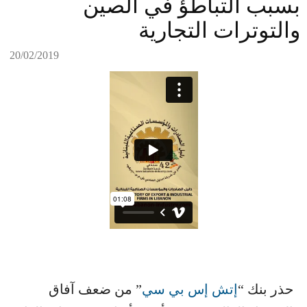
بسبب التباطؤ في الصين
والتوترات التجارية
20/02/2019
حذر بنك “​
إتش إس بي سي
​” من ضعف آفاق