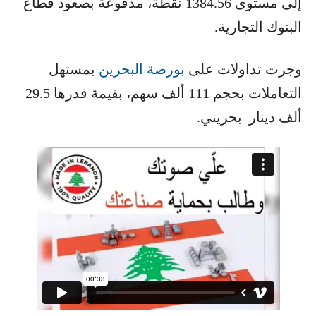
إلى مستوى 1384.56 نقطة، مدفوعة بصعود قطاع
البنوك التجارية.
وجرت تداولات على ​
بورصة البحرين
​ بمستهل
التعاملات بحجم 111 ألف سهم، بقيمة قدرها 29.5
ألف دينار بحريني.