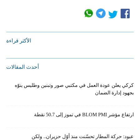
الأكثر قراءة
أحدث المقالات
كركي يعلن عودة العمل في مكتبي صور وتبنين وطليس ينوّه
بجهود إدارة الضمان
ارتفاع مؤشر BLOM PMI في تموز إلى 50.7 نقطة
عبود: حركة المطار تحسّنت منذ أوّل حزيران.. ولكن