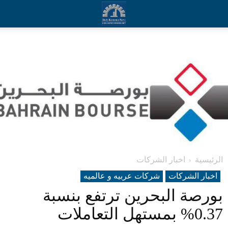
الرئيسية
اخبار الشركات
اخبار الشركات
شرکات عربیه و عالمیه
بورصة البحرين ترتفع بنسبة
0.37% بمستهل التعاملات