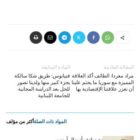
المقالة القادمة
المادة السابقة
مراد مغردا: الطائف أكد العلاقة
فنيانوس: طريق شكا سالكة
المميزة مع سوريا ما يحتم علينا
بجزء كبير منها ولدينا تصور
أن نعزز علاقتنا الإقتصادية بها
للحل بعد الدراسة المجانية
للجامعة اللبنانية
المواد ذات الصلة
أكثر من مؤلف
فاتح بكداش:نعتزم زيادة رأسمال آروب