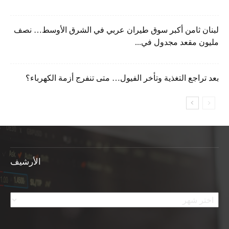
لبنان ثامن أكبر سوق طيران عربي في الشرق الأوسط… نصف
مليون مقعد مجدول في...
بعد تراجع التغذية وتأخر الفيول… متى تنفرج أزمة الكهرباء؟
الأرشيف
الأرشيف