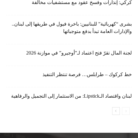
كركي: إنذارات وفسخ عقود مع مستشفيات مخالفة
بشرى “كهربائية” للبنانيين: باخرة فيول في طريقها إلى لبنان..
والإدارات العامة تبدأ بدفع متوجباتها
لجنة المال تقرّ فتح اعتماد لـ”أوجيرو” في موازنة 2026
خط كركوك – طرابلس… فرصة تنتظر التنفيذ
لبنان واقتصاد الـLipstick: من الاستثمار إلى التجميل والرفاهية