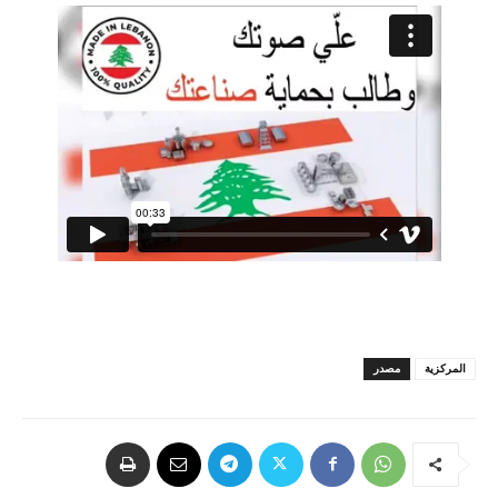
المركزية
مصدر