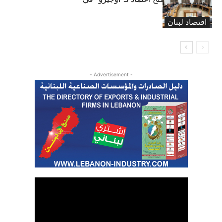
موازنة 2026
اقتصاد لبنان
- Advertisement -