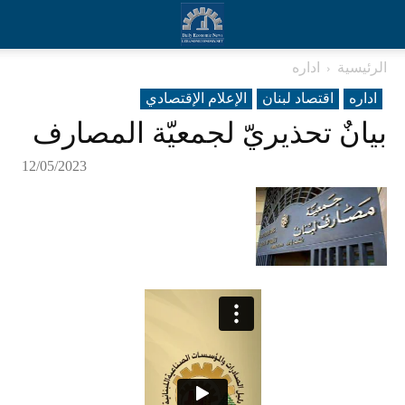
الرئيسية
اداره
اداره
اقتصاد لبنان
الإعلام الإقتصادي
بيانٌ تحذيريّ لجمعيّة المصارف
12/05/2023