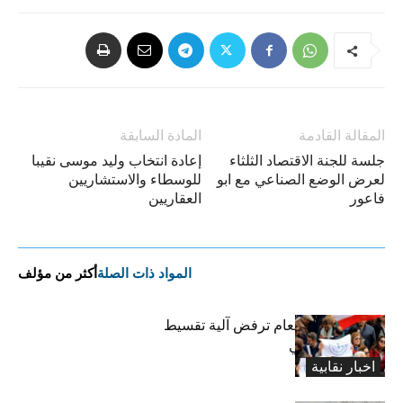
المقالة القادمة
المادة السابقة
جلسة للجنة الاقتصاد الثلثاء
إعادة انتخاب وليد موسى نقيبا
لعرض الوضع الصناعي مع ابو
للوسطاء والاستشاريين
فاعور
العقاريين
المواد ذات الصلة
أكثر من مؤلف
روابط القطاع العام ترفض آلية تقسيط
المفعول الرجعي
اخبار نقابية