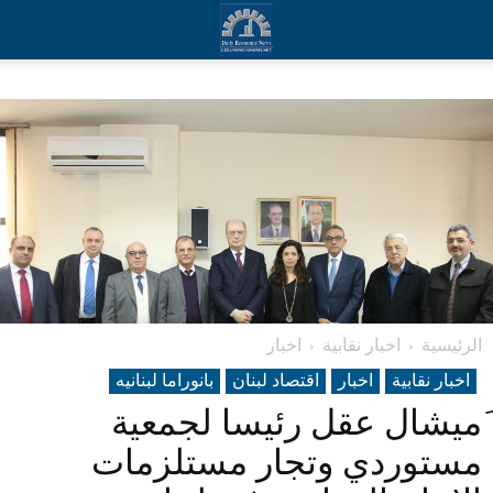
الرئيسية
اخبار نقابية
اخبار
اخبار نقابية
اخبار
اقتصاد لبنان
بانوراما لبنانیه
َميشال عقل رئيسا لجمعية
مستوردي وتجار مستلزمات