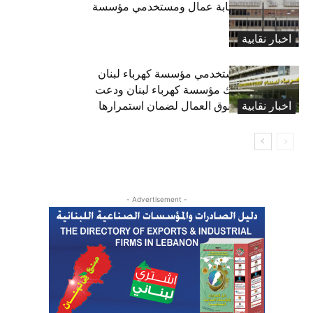
تعليق اضراب نقابة عمال ومستخدمي مؤسسة
كهرباء لبنان
اخبار نقابية
نقابة عمال ومستخدمي مؤسسة كهرباء لبنان
حذرت من تفكيك مؤسسة كهرباء لبنان ودعت
اخبار نقابية
للحفاظ على حقوق العمال لضمان استمرارها
- Advertisement -