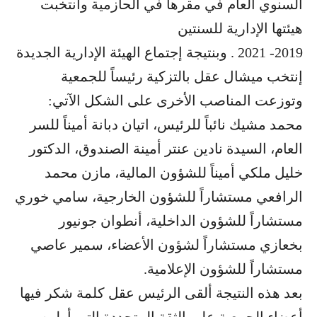
السنوي العام في مقرها في الحازمية وانتخبت
هيئتها الإدارية للسنتين
2019- 2021 . وبنتيجة إجتماع الهيئة الإدارية الجديدة
إنتخب ميشال عقل بالتزكية رئيساً للجمعية
وتوزعت المناصب الأخرى على الشكل الآتي:
محمد مشيك نائباً للرئيس، اتيان دبانة أميناً للسر
العام، السيدة نادين عنتر أمينة الصندوق، الدكتور
خليل ملكي أميناً للشؤون المالية، مازن محمد
الرافعي مستشاراً للشؤون الخارجية، سامي خوري
مستشاراً للشؤون الداخلية، أنطوان جونيور
بخعازي مستشاراً لشؤون الأعضاء، سمير عاصي
مستشاراً للشؤون الإعلامية.
بعد هذه النتيجة ألقى الرئيس عقل كلمة شكر فيها