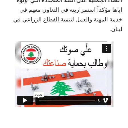
أعضاء الجمعية على الثقة المتجددة التي أولوه
اياها مؤكداً استمراريته في التعاون معهم في
خدمة المهنة والعمل لتنمية القطاع الزراعي في
لبنان.