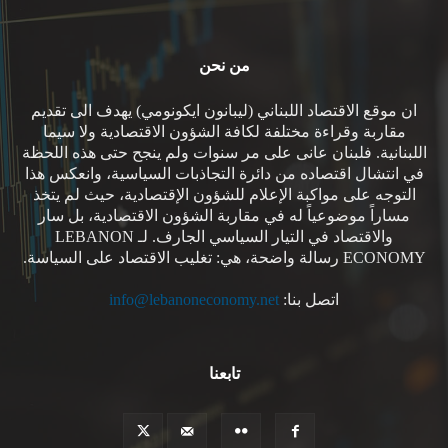
من نحن
ان موقع الاقتصاد اللبناني (ليبانون ايكونومي) يهدف الى تقديم
مقاربة وقراءة مختلفة لكافة الشؤون الاقتصادية ولا سيما
اللبنانية. فلبنان عانى على مر سنوات ولم ينجح حتى هذه اللحظة
في انتشال اقتصاده من دائرة التجاذبات السياسية، وانعكس هذا
التوجه على مواكبة الإعلام للشؤون الإقتصادية، حيث لم يتخذ
مساراً موضوعياً له في مقاربة الشؤون الاقتصادية، بل سار
والاقتصاد في التيار السياسي الجارف. لـ LEBANON
ECONOMY رسالة واضحة، هي: تغليب الاقتصاد على السياسة.
اتصل بنا:
info@lebanoneconomy.net
تابعنا