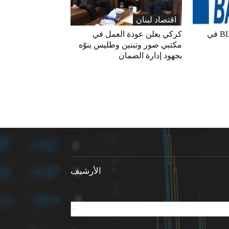
اقتصاد لبنان
ارتفاع مؤشر BLOM PMI في
كركي يعلن عودة العمل في
مكتبي صور وتبنين وطليس ينوّه
بجهود إدارة الضمان
الأرشيف