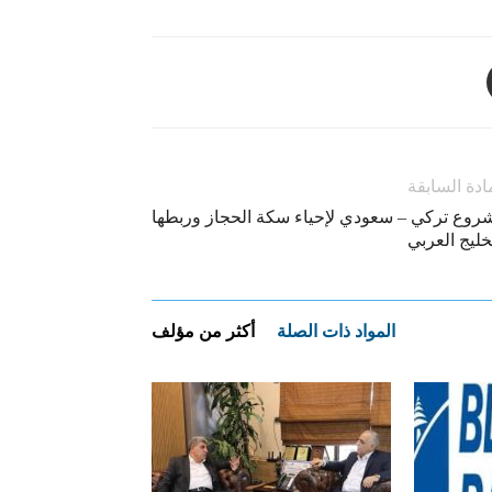
ادة السابقة
روع تركي – سعودي لإحياء سكة الحجاز وربطها
خليج العربي
المواد ذات الصلة
أكثر من مؤلف