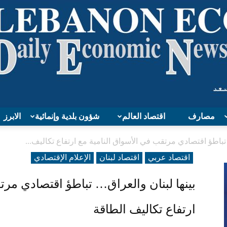
مصارف
اقتصاد العالم
شؤون بلدية وإنمائية
الابرز
Lebanon
 تباطؤ اقتصادي مرتقب في الأسواق النامية مع ارتفاع تكاليف...
اقتصاد عربي
اقتصاد لبنان
الإعلام الإقتصادي
بينها لبنان والعراق… تباطؤ اقتصادي مرت
Economy
ارتفاع تكاليف الطاقة