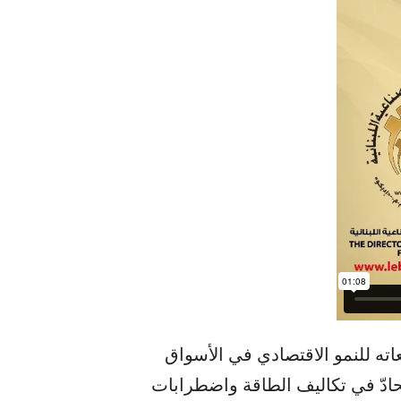
عاته للنمو الاقتصادي في الأسواق
نّ الارتفاع الحادّ في تكاليف الطاقة واضطرابات