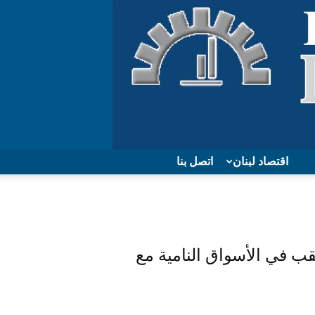
اقتصاد لبنان
اتصل بنا
قب في الأسواق النامية مع