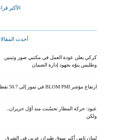
الأكثر قرا
أحدث المقالا
كركي يعلن عودة العمل في مكتبي صور وتبنين
وطليس ينوّه بجهود إدارة الضمان
ارتفاع مؤشر BLOM PMI في تموز إلى 50.7 نقطة
عبود: حركة المطار تحسّنت منذ أوّل حزيران..
ولكن
لبنان ثامن أكبر سوق طيران عربي في الشرق