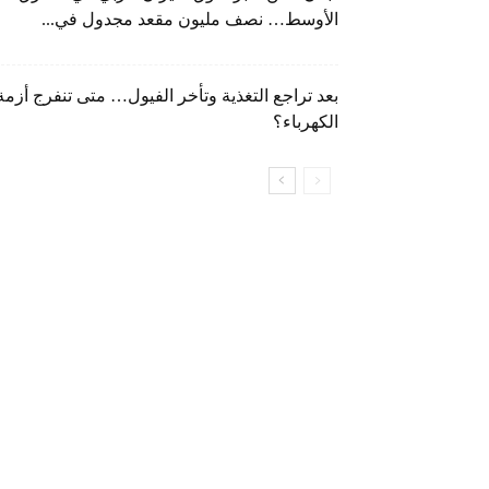
الأوسط… نصف مليون مقعد مجدول في...
بعد تراجع التغذية وتأخر الفيول… متى تنفرج أزمة
الكهرباء؟