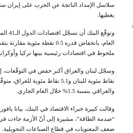
سلاسل الإمداد الناتجة عن الحرب على إيران ستؤثّ
يغطيها.
العام، بانخفاض قدره 0.5 نقطة مئ
ملحوظ في اقتصادات رئيسية بينها تركيا وأوكراني
والعراقي بنسبة 1.5% خلال العام الجاري.
وقالت كبيرة خبراء الاقتصاد في البنك، بياتا ياف
“صدمة الطاقة”، مشيرة إلى أنّ الأزمة جاءت في 
ضعف المعنويات في قطاع الصناعات التحويلية.