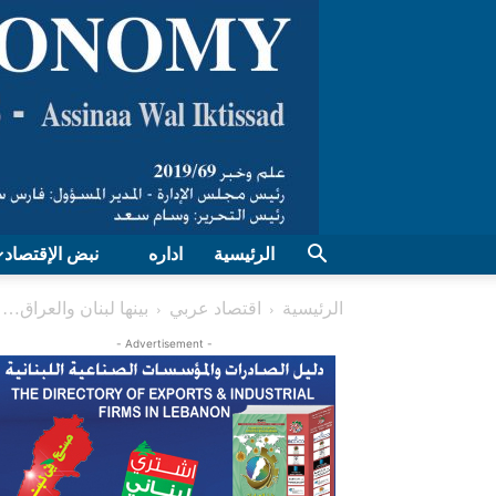
الرئيسية
اداره
نبض الإقتصاد
الرئيسية
اقتصاد عربي
بينها لبنان والعراق…
- Advertisement -