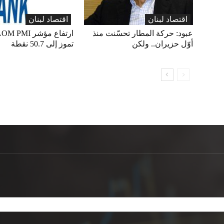
اقتصاد لبنان
اقتصاد لبنان
عبود: حركة المطار تحسّنت منذ
أوّل حزيران.. ولكن
تموز إلى 50.7 نقطة