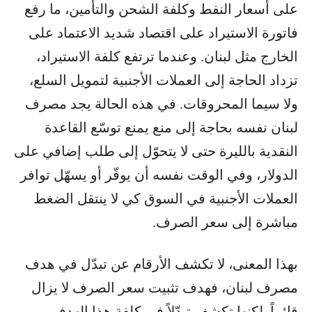
على أسعار النفط وكلفة الشحن والتأمين، ما رفع
فاتورة الاستيراد على اقتصاد شديد الاعتماد على
الخارج مثل لبنان. وعندما ترتفع كلفة الاستيراد،
تزداد الحاجة إلى العملات الأجنبية لتمويل السلع،
ولا سيما المحروقات. في هذه الحالة يجد مصرف
لبنان نفسه بحاجة إلى منع يمنع توسّع القاعدة
النقدية بالليرة حتى لا يتحوّل إلى طلب إضافي على
الدولار، وفي الوقت نفسه أن يوفّر أو يسهّل توافر
العملات الأجنبية في السوق كي لا ينتقل الضغط
مباشرة إلى سعر الصرف.
بهذا المعنى، لا تكشف الأرقام عن تبدّل في هدف
مصرف لبنان، فهدف تثبيت سعر الصرف لا يزال
قائماً. لكنها تكشف تبدّلاً في كلفة هذا الهدف.