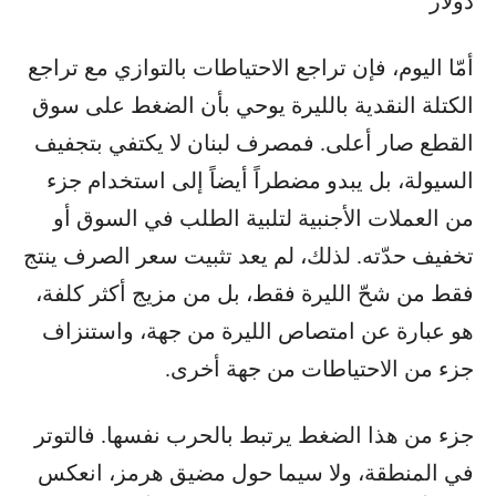
دولار
أمّا اليوم، فإن تراجع الاحتياطات بالتوازي مع تراجع
الكتلة النقدية بالليرة يوحي بأن الضغط على سوق
القطع صار أعلى. فمصرف لبنان لا يكتفي بتجفيف
السيولة، بل يبدو مضطراً أيضاً إلى استخدام جزء
من العملات الأجنبية لتلبية الطلب في السوق أو
تخفيف حدّته. لذلك، لم يعد تثبيت سعر الصرف ينتج
فقط من شحّ الليرة فقط، بل من مزيج أكثر كلفة،
هو عبارة عن امتصاص الليرة من جهة، واستنزاف
جزء من الاحتياطات من جهة أخرى.
جزء من هذا الضغط يرتبط بالحرب نفسها. فالتوتر
في المنطقة، ولا سيما حول مضيق هرمز، انعكس