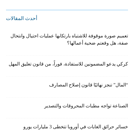
أحدث المقالات
تعميم صورة موقوفة للاشتباه بارتكابها عمليات احتيال وانتحال
صفة، هل وقعتم ضحية أعمالها؟
كركي يدعو المضمونين للاستفادة، فوراً، من قانون تعليق المهل
“المال” تنجز نهائيًا قانون إصلاح المصارف
الصناعة تواجه مطبات المحروقات والتصدير
خسائر حرائق الغابات في أوروبا تتخطى 3 مليارات يورو