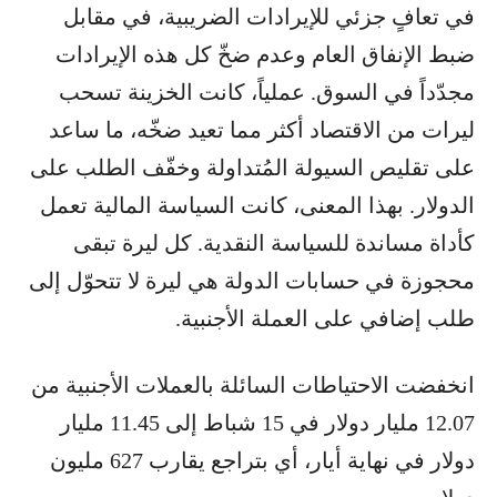
في تعافٍ جزئي للإيرادات الضريبية، في مقابل
ضبط الإنفاق العام وعدم ضخّ كل هذه الإيرادات
مجدّداً في السوق. عملياً، كانت الخزينة تسحب
ليرات من الاقتصاد أكثر مما تعيد ضخّه، ما ساعد
على تقليص السيولة المُتداولة وخفّف الطلب على
الدولار. بهذا المعنى، كانت السياسة المالية تعمل
كأداة مساندة للسياسة النقدية. كل ليرة تبقى
محجوزة في حسابات الدولة هي ليرة لا تتحوّل إلى
طلب إضافي على العملة الأجنبية.
انخفضت الاحتياطات السائلة بالعملات الأجنبية من
12.07 مليار دولار في 15 شباط إلى 11.45 مليار
دولار في نهاية أيار، أي بتراجع يقارب 627 مليون