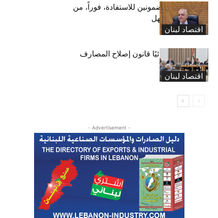
كركي يدعو المضمونين للاستفادة، فوراً، من
قانون تعليق المهل
اقتصاد لبنان
“المال” تنجز نهائيًا قانون إصلاح المصارف
اقتصاد لبنان
- Advertisement -