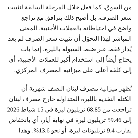
من السوق، كما فعل خلال المرحلة السابقة لتثبيت
سعر الصرف، بل أصبح ذلك يترافق مع تراجع
واضح في احتياطاته بالعملات الأجنبية. المعنى
المباشر لهذا التحوّل أن تثبيت سعر الصرف لم يعد
يُدار فقط عبر ضبط السيولة بالليرة، إنما بات
يحتاج أيضاً إلى استخدام أكبر للعملات الأجنبية، أي
إلى كلفة أعلى على ميزانية المصرف المركزي.
تُظهِر ميزانية مصرف لبنان النصف شهرية أن
الكتلة النقدية بالليرة المتداولة خارج مصرف لبنان
تراجعت من 68.85 تريليون ليرة في 15 شباط 2026
إلى 59.46 تريليون ليرة في نهاية أيار، أي بانخفاض
يقارب 9.4 تريليونات ليرة، أو نحو 13.6%. وهذا