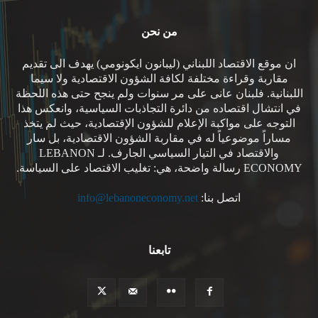
من نحن
ان موقع الاقتصاد اللبناني (ليبانون ايكونومي) يهدف الى تقديم
مقاربة وقراءة مختلفة لكافة الشؤون الاقتصادية ولا سيما
اللبنانية. فلبنان عانى على مر سنوات ولم ينجح حتى هذه اللحظة
في انتشال اقتصاده من دائرة التجاذبات السياسية، وانعكس هذا
التوجه على مواكبة الإعلام للشؤون الإقتصادية، حيث لم يتخذ
مساراً موضوعياً له في مقاربة الشؤون الاقتصادية، بل سار
والاقتصاد في التيار السياسي الجارف. لـ LEBANON
ECONOMY رسالة واضحة، هي: تغليب الاقتصاد على السياسة.
اتصل بنا:
info@lebanoneconomy.net
تابعنا