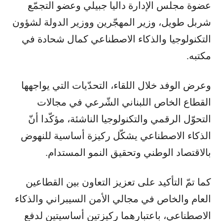
عضوة مجلس الإدارة داليا جبيلي وعضو التجمّع
شربل طويل، وزير المهجّرين ووزير الدولة لشؤون
التكنولوجيا والذكاء الاصطناعي كمال شحادة في
مكتبه.
وعرض الوفد خلال اللقاء، التحدّيات التي يواجهها
القطاع الخاص اللبناني الشّرعي في مجالات
التحوّل الرقمي والتكنولوجيا الناشئة، مؤكّدا أنّ
الذكاء الاصطناعي يشكّل ركيزة أساسية للنهوض
بالاقتصاد الوطني وتحقيق النمو المستدام.
كما تمّ التأكيد على تعزيز التعاون بين القطاعين
العام والخاص في مجالي الأمن السيبراني والذكاء
الاصطناعي، باعتبارهما ركيزتين أساسيتين لدفع