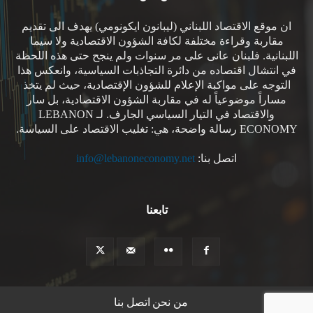
ان موقع الاقتصاد اللبناني (ليبانون ايكونومي) يهدف الى تقديم
مقاربة وقراءة مختلفة لكافة الشؤون الاقتصادية ولا سيما
اللبنانية. فلبنان عانى على مر سنوات ولم ينجح حتى هذه اللحظة
في انتشال اقتصاده من دائرة التجاذبات السياسية، وانعكس هذا
التوجه على مواكبة الإعلام للشؤون الإقتصادية، حيث لم يتخذ
مساراً موضوعياً له في مقاربة الشؤون الاقتصادية، بل سار
والاقتصاد في التيار السياسي الجارف. لـ LEBANON
ECONOMY رسالة واضحة، هي: تغليب الاقتصاد على السياسة.
اتصل بنا:
info@lebanoneconomy.net
تابعنا
من نحن
اتصل بنا