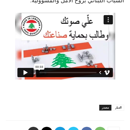
الشباب اللبناني بروح الأمل والمسؤولية.
الديار
مصدر