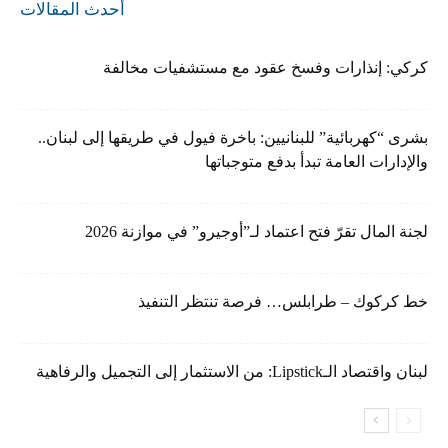
أحدث المقالات
كركي: إنذارات وفسخ عقود مع مستشفيات مخالفة
بشرى “كهربائية” للبنانيين: باخرة فيول في طريقها إلى لبنان..
والإدارات العامة تبدأ بدفع متوجباتها
لجنة المال تقرّ فتح اعتماد لـ”أوجيرو” في موازنة 2026
خط كركوك – طرابلس… فرصة تنتظر التنفيذ
لبنان واقتصاد الـLipstick: من الاستثمار إلى التجميل والرفاهية