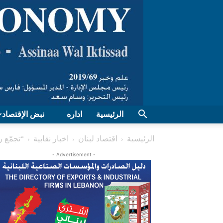
الرئيسية
اداره
نبض الإقتصاد
الرئيسية
اقتصاد لبنان
اخبار نقابية
“تجمّع ر
- Advertisement -