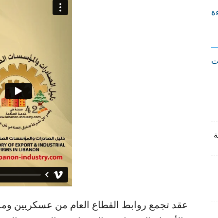
ءة
ت
عقد تجمع روابط القطاع العام من عسكريين ومدن