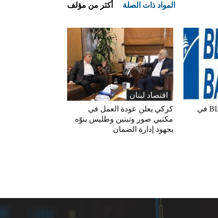
المواد ذات الصلة
أكثر من مؤلف
اقتصاد لبنان
ارتفاع مؤشر BLOM PMI في
كركي يعلن عودة العمل في
مكتبي صور وتبنين وطليس ينوّه
بجهود إدارة الضمان