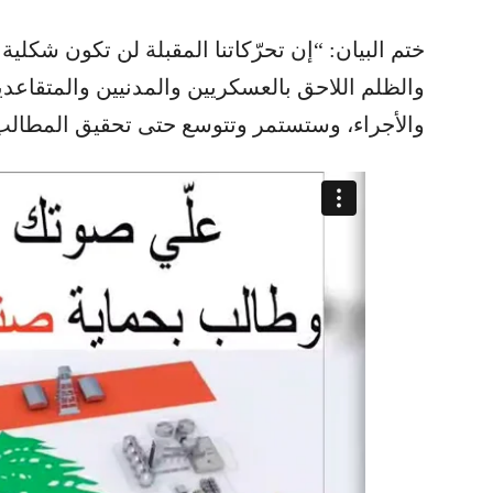
ختم البيان: “إن تحرّكاتنا المقبلة لن تكون شكلي
والظلم اللاحق بالعسكريين والمدنيين والمتقاعدين
والأجراء، وستستمر وتتوسع حتى تحقيق المطالب 