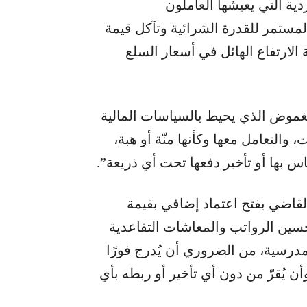
دية التي يعيشها العاملون
لمستمر للقدرة الشرائية وتآكل قيمة
الارتفاع الهائل في أسعار السلع
موض الذي يحيط بالسياسات المالية
 والتعامل معها وكأنها منّة أو هبة،
س بها أو تأخير دفعها تحت أي ذريعة”.
لقاضي بفتح اعتماد إضافي بقيمة
 وتحسين الرواتب والمعاشات التقاعدية
مدرسية، من الضروري أن يُدرج فورًا
 يُقرّ من دون أي تأخير أو ربطه بأي