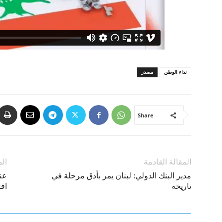
نداء الوطن
مصدر
Share
المقالة القادمة
الم
مدير البنك الدولي: لبنان يمر بأدق مرحلة في
عند
تاريخه
اقت