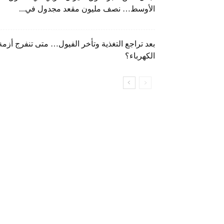
الأوسط… نصف مليون مقعد مجدول في...
بعد تراجع التغذية وتأخر الفيول… متى تنفرج أزمة
الكهرباء؟