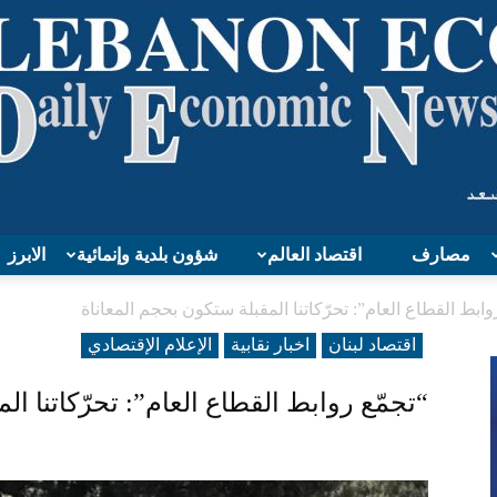
مصارف
اقتصاد العالم
شؤون بلدية وإنمائية
الابرز
Lebanon
وابط القطاع العام”: تحرّكاتنا المقبلة ستكون بحجم المعاناة
اقتصاد لبنان
اخبار نقابية
الإعلام الإقتصادي
“تجمّع روابط القطاع العام”: تحرّكاتنا ا
Economy