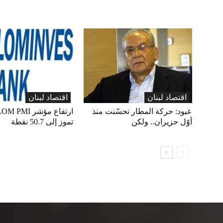
اقتصاد لبنان
اقتصاد لبنان
عبود: حركة المطار تحسّنت منذ
أوّل حزيران.. ولكن
تموز إلى 50.7 نقطة