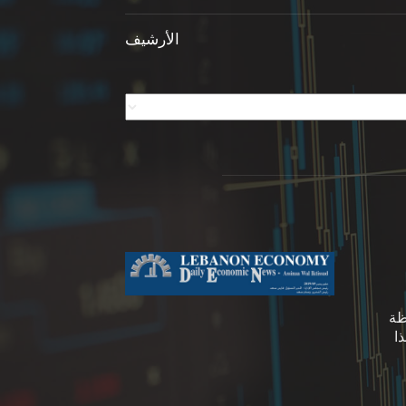
الأرشيف
ظة
ا