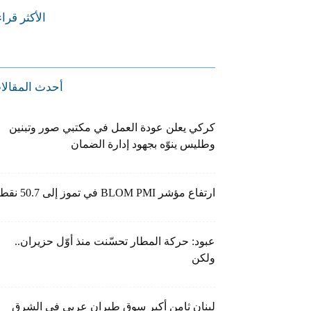
الأكثر قرا
أحدث المقالا
كركي يعلن عودة العمل في مكتبي صور وتبنين
وطليس ينوّه بجهود إدارة الضمان
ارتفاع مؤشر BLOM PMI في تموز إلى 50.7 نقطة
عبود: حركة المطار تحسّنت منذ أوّل حزيران..
ولكن
لبنان ثامن أكبر سوق طيران عربي في الشرق