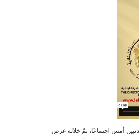
يين أمس اجتماعًا، تمّ خلاله عرض