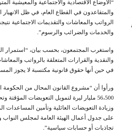
“الأوضاع الاقتصادية والاجتماعية والمعيشية المتر
والمتقاعدون في القطاع العام، في ظل الانهيار ا
الرواتب والمعاشات والتقديمات الاجتماعية نتيجة 
والخدمات والضرائب والرسوم”.
واستغرب المجتمعون، بحسب بيان، “استمرار الغ
والنقدية والقرارات المتعلقة بالرواتب والمعاشات،
في حين أنها حقوق قانونية مكتسبة لا يجوز المسا
ورأوا أن “مشروع القانون المحال من الحكومة ا
56،500 مليار ليرة لتمويل التعويضات المؤقتة
وزيادة التعويضات العائلية وتأمين المساعدات ال
على جدول أعمال الهيئة العامة لمجلس النواب وأن
تجاذبات أو حسابات سياسية”.