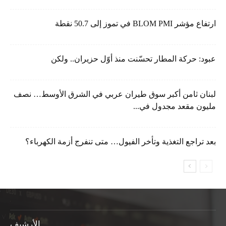
ارتفاع مؤشر BLOM PMI في تموز إلى 50.7 نقطة
عبود: حركة المطار تحسّنت منذ أوّل حزيران.. ولكن
لبنان ثامن أكبر سوق طيران عربي في الشرق الأوسط… نصف
مليون مقعد مجدول في...
بعد تراجع التغذية وتأخر الفيول… متى تنفرج أزمة الكهرباء؟
الأرشيف