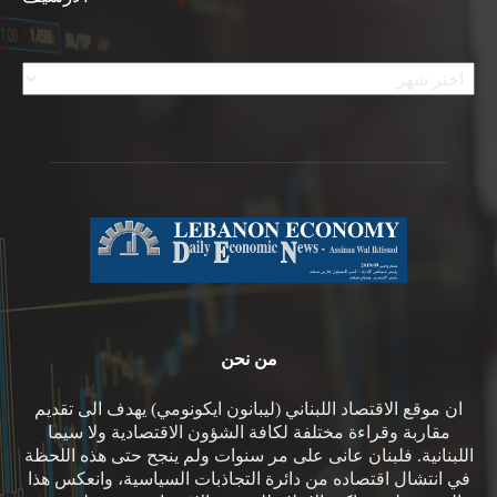
الأرشيف
من نحن
ان موقع الاقتصاد اللبناني (ليبانون ايكونومي) يهدف الى تقديم
مقاربة وقراءة مختلفة لكافة الشؤون الاقتصادية ولا سيما
اللبنانية. فلبنان عانى على مر سنوات ولم ينجح حتى هذه اللحظة
في انتشال اقتصاده من دائرة التجاذبات السياسية، وانعكس هذا