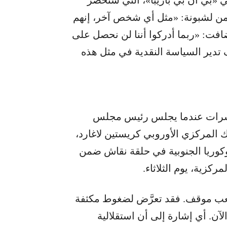
رب من لشبونة: «مثل أي شخص آخر، إنهم
ضافت: «ربما أدركوا أننا لن نحصل على
تدير السياسة النقدية في مثل هذه
شرات عندما يجلس رئيس مجلس
ك المركزي الأوروبي كريستين لاغارد،
 وكوريا الجنوبية في حلقة نقاش ضمن
كزية، يوم الثلاثاء.
عب موقف. فقد تعرَّض لضغوط مكثفة
آن. أي إشارة إلى أن استقلالية