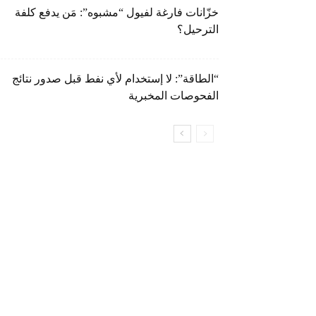
خزّانات فارغة لفيول “مشبوه”: مَن يدفع كلفة
الترحيل؟
“الطاقة”: لا إستخدام لأي نفط قبل صدور نتائج
الفحوصات المخبرية