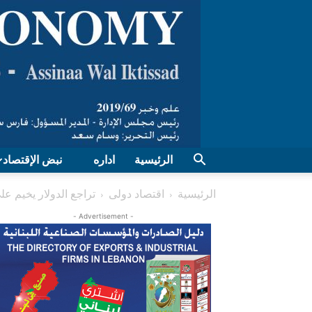
الرئيسية
اداره
نبض الإقتصاد
الرئيسية
اقتصاد دولی
تراجع الدولار يخيم ع
- Advertisement -