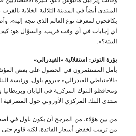
المنتدى أيضاً في المدينة التلالية الخلابة بالق
يكافحون لمعرفة نوع العالم الذي نتجه إليه». وأ
أي إجابات في أي وقت قريب. والسؤال هو: كيف 
البيئة؟».
بؤرة التوتر: استقلالية «الفيدرالي»
يأمل المستثمرون في الحصول على بعض المؤ
«الاحتياطي الفيدرالي» جيروم باول، ورئيسة البن
ومحافظو البنوك المركزية في اليابان وبريطانيا
منتدى البنك المركزي الأوروبي حول المصرفية المر
من بين هؤلاء، من المرجح أن يكون باول في أص
من ترمب لخفض أسعار الفائدة، لكنه قاوم حتى ال