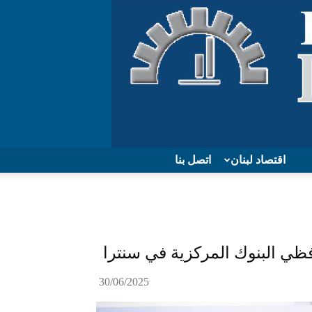
اقتصاد لبنان
اتصل بنا
فظي البنوك المركزية في سنترا
30/06/2025