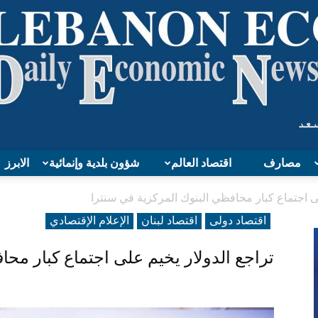
مصارف
اقتصاد العالم
شؤون بلدية وإنمائية
الابرز
Lebanon
لى اجتماع كبار محافظي البنوك المركزية في سنترا
اقتصاد دولی
اقتصاد لبنان
الإعلام الإقتصادي
تراجع الدولار يخيم على اجتماع كبار محا
Economy