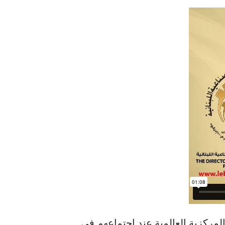
مركزية العالمية عند اجتماعهم في