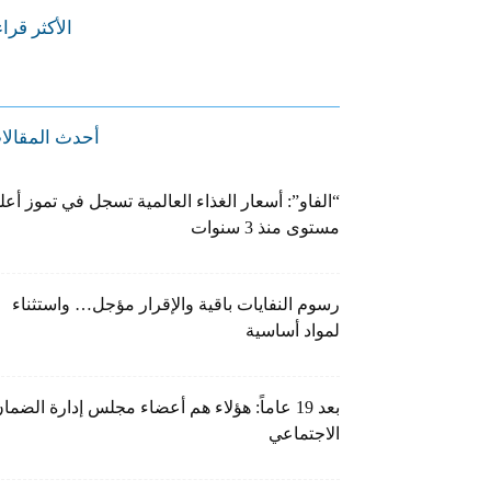
الأكثر قرا
أحدث المقالا
“الفاو”: أسعار الغذاء العالمية تسجل في تموز أعل
مستوى منذ 3 سنوات
رسوم النفايات باقية والإقرار مؤجل… واستثناء
لمواد أساسية
بعد 19 عاماً: هؤلاء هم أعضاء مجلس إدارة الضما
الاجتماعي