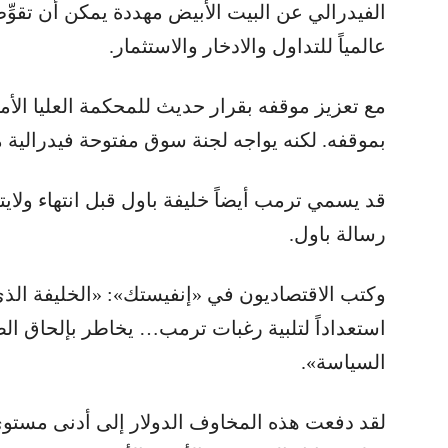
الفيدرالي عن البيت الأبيض مهددة يمكن أن تقوِّ
عالمياً للتداول والادخار والاستثمار.
مع تعزيز موقفه بقرار حديث للمحكمة العليا الأ
بموقفه. لكنه يواجه لجنة سوق مفتوحة فيدرالية
قد يسمي ترمب أيضاً خليفة باول قبل انتهاء ولايته
رسالة باول.
وكتب الاقتصاديون في «إنفيستك»: «الخليفة الذي
استعداداً لتلبية رغبات ترمب… يخاطر بإلحاق الض
السياسة».