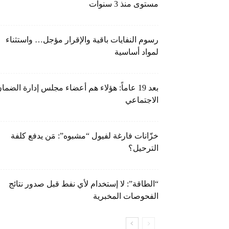
مستوى منذ 3 سنوات
رسوم النفايات باقية والإقرار مؤجل… واستثناء
لمواد أساسية
بعد 19 عاماً: هؤلاء هم أعضاء مجلس إدارة الضما
الاجتماعي
خزّانات فارغة لفيول “مشبوه”: مَن يدفع كلفة
الترحيل؟
“الطاقة”: لا إستخدام لأي نفط قبل صدور نتائج
الفحوصات المخبرية