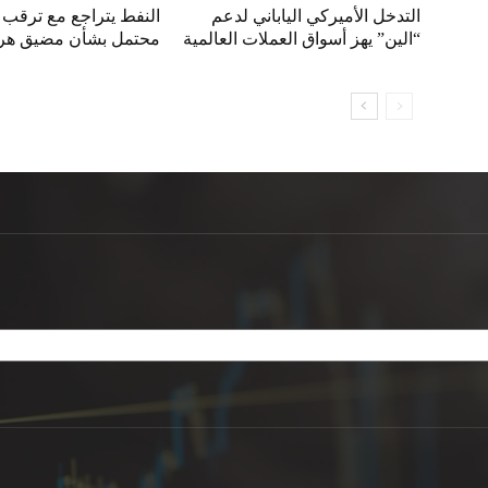
التدخل الأميركي الياباني لدعم
النفط يتراجع مع ترقب 
“الين” يهز أسواق العملات العالمية
محتمل بشأن مضيق هر