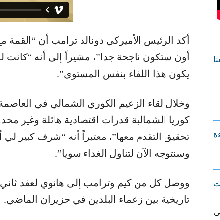
أكد الرئيس الأميركي دونالد ترامب أن “القمة م
أون ستكون ناجحة جدا”، مشيراً إلى أنه “كانت لد
نا
يكون هذا اللقاء بنفس المستوى”.
وخلال لقاء الزعيم الكوري الشمالي في العاصمة 
كوريا الشمالية قدرات اقتصادية هائلة وغير محدو
ءة
تحقيق التقدم معها”، معتبراً أنه “شرف كبير لي 
وسنتوجه الآن لتناول الغداء سويا”.
ووصل كل من كيم وترامب إلى هانوي لعقد ثاني ق
ت
تاريخية بين زعماء البلدين في حزيران الماضي.
ى