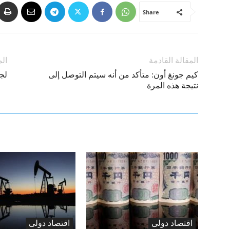
Share
المقالة القادمة
الم
كيم جونغ أون: متأكد من أنه سيتم التوصل إلى
لجنة
نتيجة هذه المرة
اقتصاد دولی
اقتصاد دولی