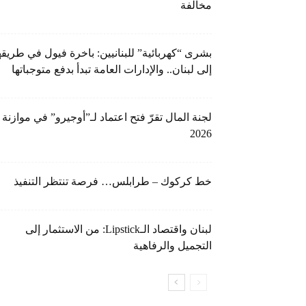
مخالفة
بشرى “كهربائية” للبنانيين: باخرة فيول في طريقه
إلى لبنان.. والإدارات العامة تبدأ بدفع متوجباتها
لجنة المال تقرّ فتح اعتماد لـ”أوجيرو” في موازنة
2026
خط كركوك – طرابلس… فرصة تنتظر التنفيذ
لبنان واقتصاد الـLipstick: من الاستثمار إلى
التجميل والرفاهية