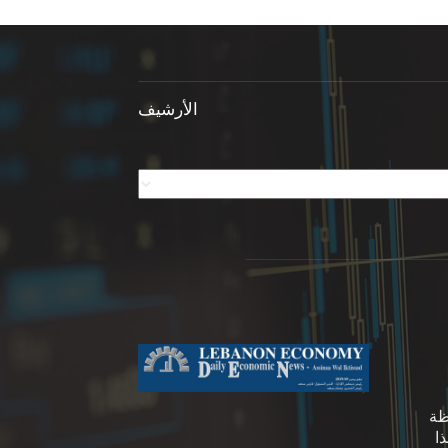
الأرشيف
ظة
ا