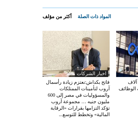
المواد ذات الصلة
أكثر من مؤلف
اخبار الشركات
آلاف
فاتح بكداش:نعتزم زيادة رأسمال
 الوظائف
آروب لتأمينات الممتلكات
والمسؤوليات في مصر إلى 600
مليون جنيه … مجموعة آروب
تؤكد التزامها بقرارات «الرقابة
المالية» وتخطط للتوسع...