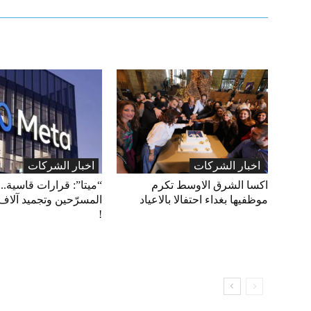
اخبار الشركات
اخبار الشركات
اكسا الشرق الاوسط تكرم
“ميتا”: قرارات قاسية.. 
موظفيها بغداء احتفالا بالاعياد
المسرّحين وتجميد آلاف
!