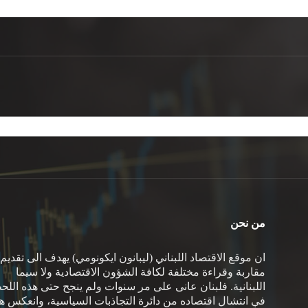
من نحن
ان موقع الاقتصاد اللبناني (ليبانون ايكونومي) يهدف الى تقديم
مقاربة وقراءة مختلفة لكافة الشؤون الاقتصادية ولا سيما
اللبنانية. فلبنان عانى على مر سنوات ولم ينجح حتى هذه اللح
في انتشال اقتصاده من دائرة التجاذبات السياسية، وانعكس هذ