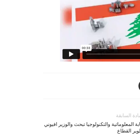
ادة السابقة
بة المعلوماتية والتكنولوجيا تبحث والوزير افيوني
وير القطاع