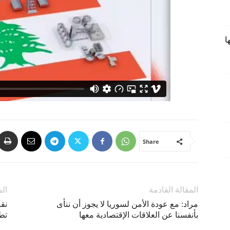
ا
Share
المقالة القادمة
الم
مراد: مع عودة الأمن لسوريا لا يجوز أن ننأى
نقا
بأنفسنا عن العلاقات الإقتصادية معها
تط