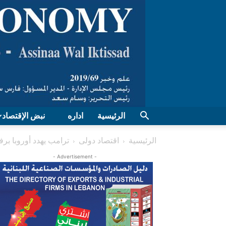
الرئيسية
اداره
نبض الإقتصاد
الرئيسية
اقتصاد دولی
ترامب يهدد أوروبا بر
- Advertisement -