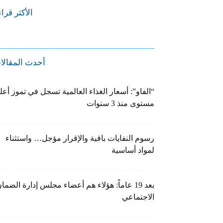
الأكثر قرا
أحدث المقالا
“الفاو”: أسعار الغذاء العالمية تسجل في تموز أعل
مستوى منذ 3 سنوات
رسوم النفايات باقية والإقرار مؤجل… واستثناء
لمواد أساسية
بعد 19 عاماً: هؤلاء هم أعضاء مجلس إدارة الضما
الاجتماعي