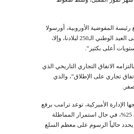
ئيسة المفوضية الأوروبية، أورسولا
فون دير لايين، بقراره “منح التكتل مهلة أخيرة حتى العيد الوطني الـ250 لبلادنا، وإلا،
ويات أعلى بكثير”.
تزامه الاتفاق التجاري التاريخي الذي
اتفاق تجاري على الإطلاق”، والذي
صفر.
الإدارة الأميركية، توعد ترامب برفع
الرسوم على السيارات والشاحنات الأوروبية إلى 25%، في حال استمرار المماطلة
ي يحدد حالياً الرسوم على معظم السلع