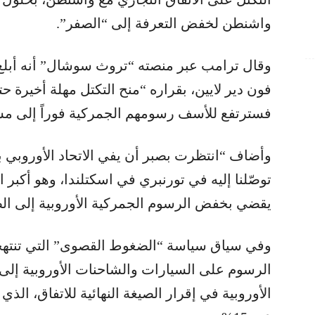
واشنطن لخفض التعرفة إلى “الصفر”.
وقال ترامب عبر منصته “تروث سوشال” أنه أبلغ ر
فسترتفع للأسف رسومهم الجمركية فوراً إلى مست
وأضاف “انتظرت بصبر أن يفي الاتحاد الأوروبي بال
توصّلنا إليه في تورنبري في اسكتلندا، وهو أكبر 
يقضي بخفض الرسوم الجمركية الأوروبية إلى ال
وفي سياق سياسة “الضغوط القصوى” التي تنتهجها 
الأوروبية في إقرار الصيغة النهائية للاتفاق، الذ