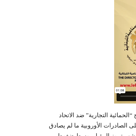
“الحمائية التجارية” ضد الاتحاد
 الصادرات الأوروبية ما لم يصادق
ل شهر تموز المقبل، وسط ضغوط