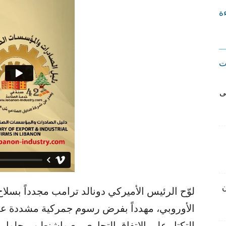
ءة
ت
ى
ن
لوّح الرئيس الأميركي دونالد ترامب مجدداً بسلاح 
الأوروبي، مهدداً بفرض رسوم جمركية مشددة على
التكتل على الاتفاق التجاري مع واشنطن، بحلو