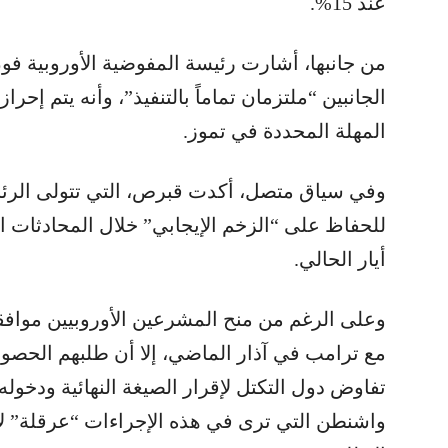
عند 15%.
من جانبها، أشارت رئيسة المفوضية الأوروبية فو
الجانبين “ملتزمان تماماً بالتنفيذ”، وأنه يتم إح
المهلة المحددة في تموز.
وفي سياق متصل، أكدت قبرص، التي تتولى الرئاسة
أيار الحالي.
وعلى الرغم من منح المشرعين الأوروبيين موافق
مع ترامب في آذار الماضي، إلا أن طلبهم الحص
تفاوض دول التكتل لإقرار الصيغة النهائية ودخوله حي
واشنطن التي ترى في هذه الإجراءات “عرقلة” لاتف