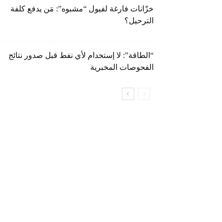
خزّانات فارغة لفيول “مشبوه”: مَن يدفع كلفة
الترحيل؟
“الطاقة”: لا إستخدام لأي نفط قبل صدور نتائج
الفحوصات المخبرية