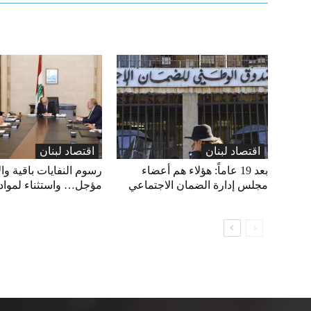
اقتصاد لبنان
اقتصاد لبنان
بعد 19 عاماً: هؤلاء هم أعضاء
رسوم النفايات باقية وال
مجلس إدارة الضمان الاجتماعي
مؤجل… واستثناء لمواد