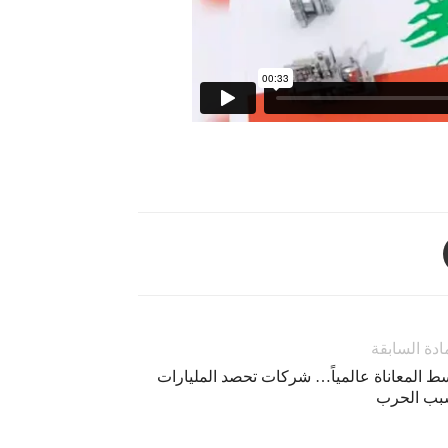
ادة السابقة
ط المعاناة عالمياً… شركات تحصد المليارات
بب الحرب