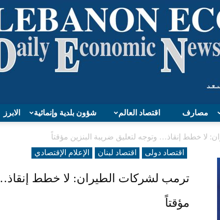
مصارف
اقتصاد العالم
شؤون بلدية وإنمائية
الابرز
Lebanon
 لا خطط إنقاذ… وتوجه لتعليق ضريبة البنزين مؤقتاً
اقتصاد دولی
اقتصاد لبنان
الإعلام الإقتصادي
ترمب لشركات الطيران: لا خطط إنقاذ… و
Economy
مؤقتاً