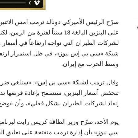
صرّح الرئيس الأميركي دونالد ترمب امس الاثنين 
على البنزين البالغة 18 سنتاً لفترة
لشركات الطيران التي تواجه ارتفاعاً في أسعار و
شبكة «سي بي إس نيوز»، في ظل استمرار ارتفاع 
وسط الحرب مع إيران.
وقال ترمب لشبكة «سي بي إس»: «سنلغي ضريبة ا
تنخفض أسعار البنزين، سنسمح بإعادة فرضها تدري
إنقاذ لشركات الطيران بشكل فعلي»، وأن «وضع 
يوم الأحد، صرّح وزير الطاقة كريس رايت لبرنا
سي نيوز» بأن إدارة ترمب منفتحة على تعليق الضر