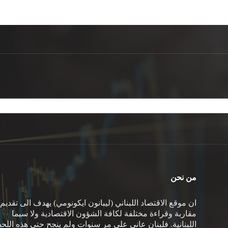
من نحن
ان موقع الاقتصاد اللبناني (ليبانون ايكونومي) يهدف الى تقديم
مقاربة وقراءة مختلفة لكافة الشؤون الاقتصادية ولا سيما
اللبنانية. فلبنان عانى على مر سنوات ولم ينجح حتى هذه اللح