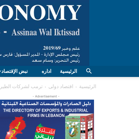
الرئيسية
اداره
نبض الإقتصاد
الرئيسية
اقتصاد دولی
ترمب لشركات الطيران:
- Advertisement -