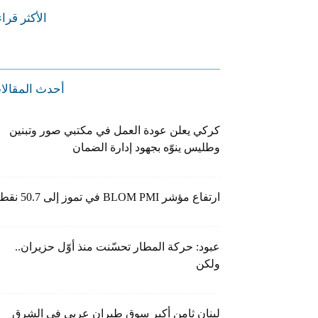
الأكثر قرا
أحدث المقالا
كركي يعلن عودة العمل في مكتبي صور وتبنين
وطليس ينوّه بجهود إدارة الضمان
ارتفاع مؤشر BLOM PMI في تموز إلى 50.7 نقطة
عبود: حركة المطار تحسّنت منذ أوّل حزيران..
ولكن
لبنان ثامن أكبر سوق طيران عربي في الشرق