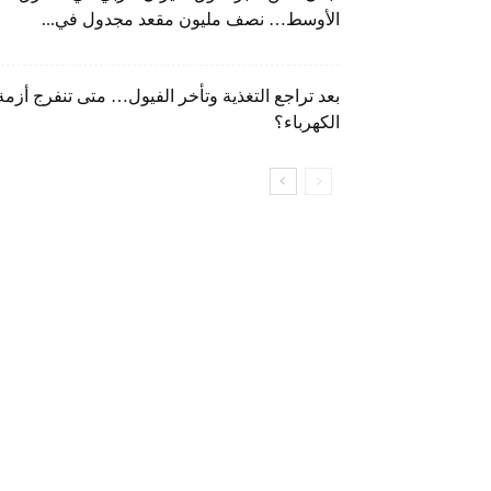
الأوسط… نصف مليون مقعد مجدول في...
بعد تراجع التغذية وتأخر الفيول… متى تنفرج أزمة
الكهرباء؟