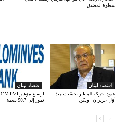
سطوة المضيق
اقتصاد لبنان
اقتصاد لبنان
عبود: حركة المطار تحسّنت منذ
أوّل حزيران.. ولكن
تموز إلى 50.7 نقطة