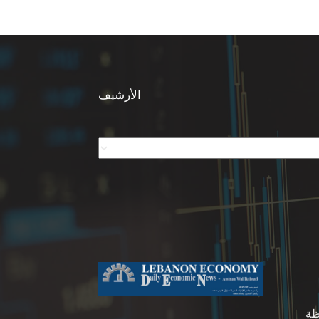
الأرشيف
ظة