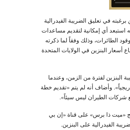
برغبته في تعليق الضريبة الفيدرالية
 من الزمن، لكنه استبعد أي إمكانية لتقديم مساعدات
قود الطائرات، وذلك وفقاً لما ذكرته
أسعار البنزين في الولايات المتحدة
لبنزين لفترة من الزمن، وعندما
جياً». وأضاف أنه لم يتم «تقديم خطة
شركات الطيران ليس سيئاً».
مج «ميت ذا برس» على قناة «إن بي
يبة الفيدرالية على البنزين.