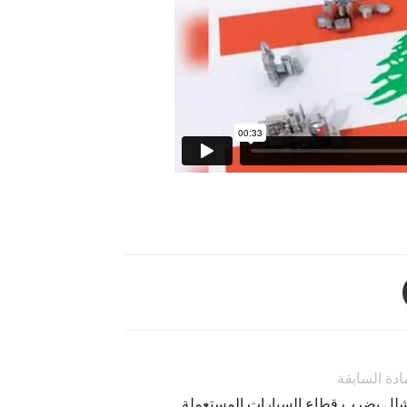
ادة السابقة
شلل يضرب قطاع السيارات المستعملة