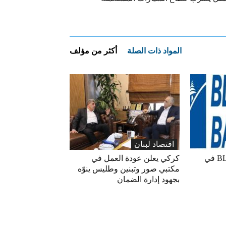
المواد ذات الصلة
أكثر من مؤلف
اقتصاد لبنان
ارتفاع مؤشر BLOM PMI في
كركي يعلن عودة العمل في
مكتبي صور وتبنين وطليس ينوّه
بجهود إدارة الضمان