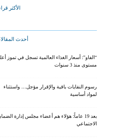
الأكثر قرا
أحدث المقالا
“الفاو”: أسعار الغذاء العالمية تسجل في تموز أعل
مستوى منذ 3 سنوات
رسوم النفايات باقية والإقرار مؤجل… واستثناء
لمواد أساسية
بعد 19 عاماً: هؤلاء هم أعضاء مجلس إدارة الضما
الاجتماعي