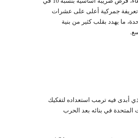
أعلن الرئيس الأميركي دونالد ترمب، امس الأربعاء، فرض ضريبة أساسية بنسبة 10 في
ت تعريفة جمركية أعلى على عشرات
دة، ما يهدد بقلب كثير من بنية
ع.
ي أبدى فيه ترمب استعداده لتفكيك
 المتحدة في بنائه بعد الحرب