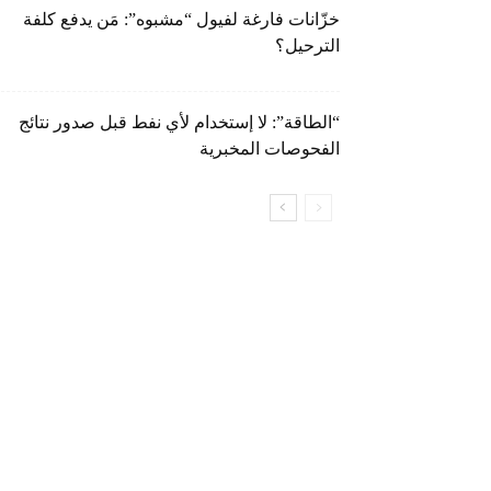
خزّانات فارغة لفيول “مشبوه”: مَن يدفع كلفة
الترحيل؟
“الطاقة”: لا إستخدام لأي نفط قبل صدور نتائج
الفحوصات المخبرية