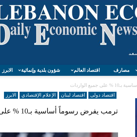
مصارف
اقتصاد العالم
شؤون بلدية وإنمائية
الابرز
Lebanon
 جميع الواردات
اقتصاد دولی
اقتصاد لبنان
الإعلام الإقتصادي
الابرز
ترمب يفرض رسوماً أساسية بـ10 % على جميع الواردات
Economy