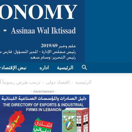
الرئيسية
اداره
نبض الإقتصاد
الرئيسية
اقتصاد دولی
ترمب يفرض رسوماً أساسية بـ10 % على
- Advertisement -