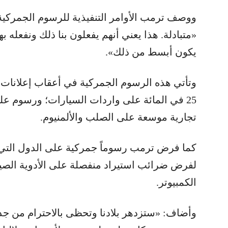
ووصف ترمب الأوامر التنفيذية للرسوم الجمركية ال
«متبادلة. هذا يعني أنهم يفعلون بنا ذلك ونفعله ب
يكون أبسط من ذلك».
وتأتي هذه الرسوم الجمركية في أعقاب إعلانات
25 في المائة على واردات السيارات؛ ورسوم ع
تجارية موسعة على الصلب والألمنيوم.
كما فرض ترمب رسوماً جمركية على الدول التي 
لفرض ضرائب استيراد منفصلة على الأدوية الصيد
الكمبيوتر.
وأضاف: «ستزدهر بلادنا وتحظى بالاحترام من جدي