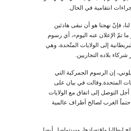
جراءات انتقامية في الحال.
ا، فإنّ نهجنا هو أن نبقى هادئين
ما تمّ الإعلان عنه اليوم»، أي رسوم
درات البريطانية إلى الولايات المتّحدة، وهي
شركاء بلاده التجاريين.
يلوني، إن الرسوم الجمركية التي
ايات المتحدة.وقالت في بيان على
ل التوصل إلى اتفاق مع الولايات
ماً الغرب لصالح أطراف عالمية
 إيطاليا واقتصادها، وسنتواصل أيضا