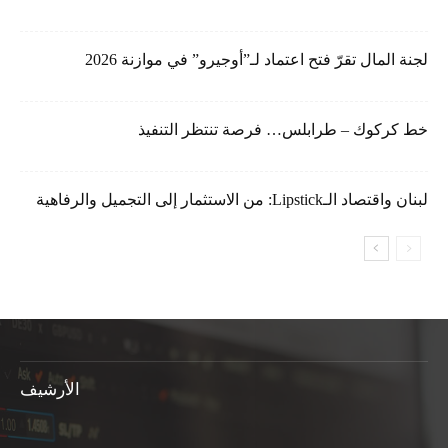
لجنة المال تقرّ فتح اعتماد لـ”أوجيرو” في موازنة 2026
خط كركوك – طرابلس… فرصة تنتظر التنفيذ
لبنان واقتصاد الـLipstick: من الاستثمار إلى التجميل والرفاهية
الأرشيف
الأرشيف