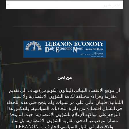
من نحن
ان موقع الاقتصاد اللبناني (ليبانون ايكونومي) يهدف الى تقديم
مقاربة وقراءة مختلفة لكافة الشؤون الاقتصادية ولا سيما
اللبنانية. فلبنان عانى على مر سنوات ولم ينجح حتى هذه اللحظة
في انتشال اقتصاده من دائرة التجاذبات السياسية، وانعكس هذا
التوجه على مواكبة الإعلام للشؤون الإقتصادية، حيث لم يتخذ
مساراً موضوعياً له في مقاربة الشؤون الاقتصادية، بل سار
والاقتصاد في التيار السياسي الجارف. لـ LEBANON