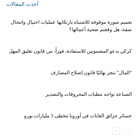
أحدث المقالات
تعميم صورة موقوفة للاشتباه بارتكابها عمليات احتيال وانتحال
صفة، هل وقعتم ضحية أعمالها؟
كركي يدعو المضمونين للاستفادة، فوراً، من قانون تعليق المهل
“المال” تنجز نهائيًا قانون إصلاح المصارف
الصناعة تواجه مطبات المحروقات والتصدير
خسائر حرائق الغابات في أوروبا تتخطى 3 مليارات يورو