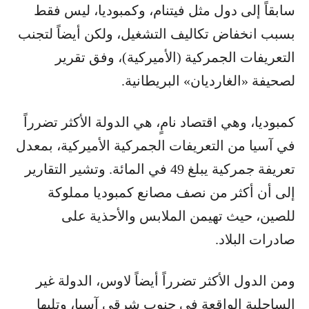
سابقاً إلى دول مثل فيتنام، وكمبوديا، ليس فقط
بسبب انخفاض تكاليف التشغيل، ولكن أيضاً لتجنب
التعريفات الجمركية (الأميركية)، وفق تقرير
لصحيفة «الغارديان» البريطانية.
كمبوديا، وهي اقتصاد نامٍ، هي الدولة الأكثر تضرراً
في آسيا من التعريفات الجمركية الأميركية، بمعدل
تعريفة جمركية يبلغ 49 في المائة. وتشير التقارير
إلى أن أكثر من نصف مصانع كمبوديا مملوكة
للصين، حيث تهيمن الملابس والأحذية على
صادرات البلاد.
ومن الدول الأكثر تضرراً أيضاً لاوس، الدولة غير
الساحلية الواقعة في جنوب شرقي آسيا، وتليها