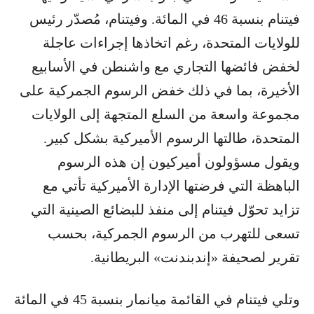
فيتنام بنسبة 46 في المائة. وفيتنام، مُصدّر رئيس
للولايات المتحدة، رغم اتخاذها إجراءات عاجلة
لخفض فائضها التجاري مع واشنطن في الأسابيع
الأخيرة، بما في ذلك خفض الرسوم الجمركية على
مجموعة واسعة من السلع المتجهة إلى الولايات
المتحدة، طالتها الرسوم الأميركية بشكل كبير.
ويقول مسؤولون أميركيون إن هذه الرسوم
الباهظة التي فرضتها الإدارة الأميركية تأتي مع
تزايد تحوّل فيتنام إلى منفذ للبضائع الصينية التي
تسعى للتهرب من الرسوم الجمركية، بحسب
تقرير لصحيفة «إندبندنت» البريطانية.
وتلي فيتنام في القائمة ميانمار بنسبة 45 في المائة