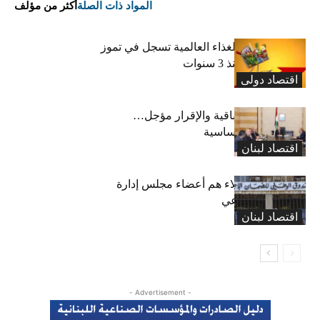
المواد ذات الصلة
أكثر من مؤلف
“الفاو”: أسعار الغذاء العالمية تسجل في تموز
أعلى مستوى منذ 3 سنوات
اقتصاد دولی
رسوم النفايات باقية والإقرار مؤجل…
واستثناء لمواد أساسية
اقتصاد لبنان
بعد 19 عاماً: هؤلاء هم أعضاء مجلس إدارة
الضمان الاجتماعي
اقتصاد لبنان
- Advertisement -