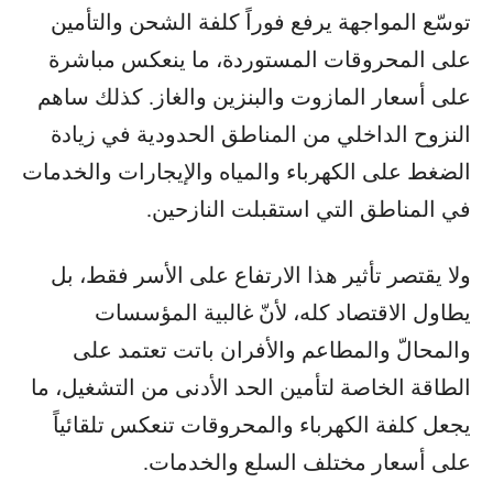
توسّع المواجهة يرفع فوراً كلفة الشحن والتأمين
على المحروقات المستوردة، ما ينعكس مباشرة
على أسعار المازوت والبنزين والغاز. كذلك ساهم
النزوح الداخلي من المناطق الحدودية في زيادة
الضغط على الكهرباء والمياه والإيجارات والخدمات
في المناطق التي استقبلت النازحين.
ولا يقتصر تأثير هذا الارتفاع على الأسر فقط، بل
يطاول الاقتصاد كله، لأنّ غالبية المؤسسات
والمحالّ والمطاعم والأفران باتت تعتمد على
الطاقة الخاصة لتأمين الحد الأدنى من التشغيل، ما
يجعل كلفة الكهرباء والمحروقات تنعكس تلقائياً
على أسعار مختلف السلع والخدمات.