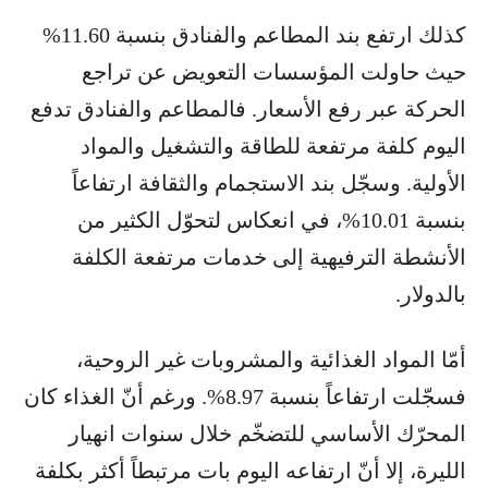
كذلك ارتفع بند المطاعم والفنادق بنسبة 11.60%
حيث حاولت المؤسسات التعويض عن تراجع
الحركة عبر رفع الأسعار. فالمطاعم والفنادق تدفع
اليوم كلفة مرتفعة للطاقة والتشغيل والمواد
الأولية. وسجّل بند الاستجمام والثقافة ارتفاعاً
بنسبة 10.01%، في انعكاس لتحوّل الكثير من
الأنشطة الترفيهية إلى خدمات مرتفعة الكلفة
بالدولار.
أمّا المواد الغذائية والمشروبات غير الروحية،
فسجّلت ارتفاعاً بنسبة 8.97%. ورغم أنّ الغذاء كان
المحرّك الأساسي للتضخّم خلال سنوات انهيار
الليرة، إلا أنّ ارتفاعه اليوم بات مرتبطاً أكثر بكلفة