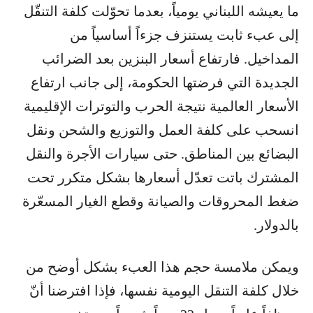
ما يعيشه اللبناني يومياً، بعدما تحوّلت كلفة التنقّل
إلى عبء ثابت يستنزف جزءاً أساسياً من
المداخيل. فارتفاع أسعار البنزين بعد الضرائب
الجديدة التي فرضتها الحكومة، إلى جانب ارتفاع
الأسعار العالمية نتيجة الحرب والتوترات الإقليمية
انسحب على كلفة العمل والتوزيع والشحن ونقل
البضائع بين المناطق. حتى سيارات الأجرة والنقل
المشترك باتت تعدّل أسعارها بشكل متكرر تحت
ضغط المحروقات والصيانة وقطع الغيار المسعّرة
بالدولار.
ويمكن ملامسة حجم هذا العبء بشكل أوضح من
خلال كلفة التنقل اليومية نفسها، فإذا افترضنا أنّ