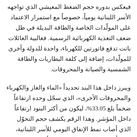
فيعكس بدوره حجم الضغط المعيشي الذي تواجهه
الأسر اللبنانية يومياً، خصوصاً مع استمرار الاعتماد
على المولّدات الخاصة والطاقة البديلة في ظل
ضعف التغذية الكهربائية الرسمية. فغالبية العائلات
باتت تدفع فاتورتين للكهرباء، واحدة للدولة وأخرى
للمولّدات، إضافة إلى كلفة البطاريات والطاقة
الشمسية والصيانة والمحروقات.
ويبرز داخل هذا البند تحديداً «الماء والغاز والكهرباء
والمحروقات الأخرى»، الذي سجّل وحده ارتفاعاً
ضخماً بلغ 33.05%، ليكون من أكثر البنود ارتفاعاً
داخل المؤشر. وهذا الرقم يكشف حجم التحوّل
الذي أصاب نمط الإنفاق اليومي للأسر اللبنانية،