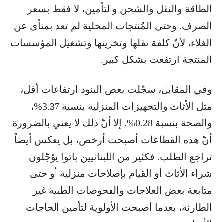
الطاقة والنقل والشحن والتأمين، لا فقط بسعر
الصرف. وحتى المُنتجات المحلية لم تعد بمنأى عن
الغلاء، لأنّ كلفة نقلها وتخزينها وتشغيل المؤسسات
المنتجة ارتفعت بشكل كبير.
وفي المقابل، سجّلت بعض البنود ارتفاعات أقل،
مثل الأثاث والتجهيزات المنزلية بنسبة 3.37%،
والصحة بنسبة 0.28%. إلا أنّ ذلك لا يعني بالضرورة
أنّ هذه القطاعات أصبحت أرخص، بل يعكس أيضاً
تراجع الطلب. فكثير من اللبنانيين باتوا يؤجّلون
شراء الأثاث أو القيام بإصلاحات منزلية أو حتى
متابعة بعض العلاجات والفحوصات الطبية غير
الطارئة، بعدما أصبحت الأولوية لتأمين الحاجات