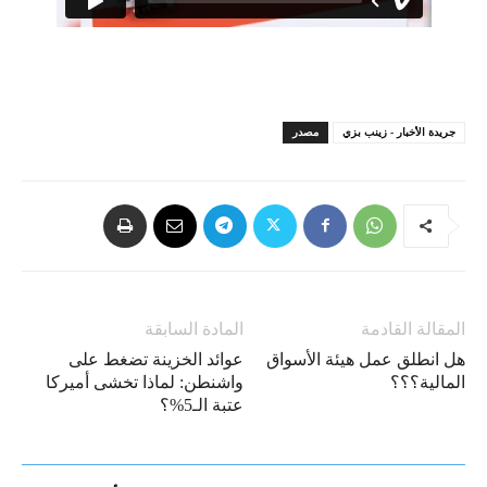
جريدة الأخبار - زينب بزي
مصدر
المقالة القادمة
المادة السابقة
هل انطلق عمل هيئة الأسواق
عوائد الخزينة تضغط على
المالية؟؟؟
واشنطن: لماذا تخشى أميركا
عتبة الـ5%؟