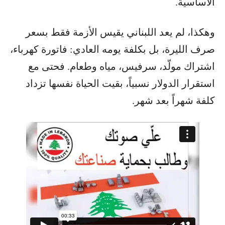
الأساسية.
وهكذا، لم يعد اللبناني يقيس الأزمة فقط بسعر
صرف الليرة، بل بكلفة يومه العادي: فاتورة كهرباء،
اشتراك مولّد، سرفيس، مياه وطعام. فحتى مع
استقرار الدولار نسبياً، بقيت الحياة نفسها تزداد
كلفة شهراً بعد شهر.