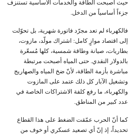
حيث أصبحت الطاقة والخدمات الأساسية تستنزف
جزءاً أساسياً من الدخل.
فالكهرباء لم تعد مجرّد فاتورة شهرية، بل تحوّلت
إلى اقتصاد موازٍ كامل: اشتراك مولّد، مازوت،
بطاريات، صيانة وطاقة شمسية، كلها مُسعّرة
بالدولار النقدي. حتى المياه أصبحت مرتبطة
مباشرة بأزمة الطاقة، لأنّ ضخ المياه والصهاريج
وتشغيل الآبار كل ذلك عتمد على المازوت
والكهرباء، ما رفع كلفة الاشتراكات الخاصة في
عدد كبير من المناطق.
كما أنّ الحرب عمّقت الضغط على هذا القطاع
تحديداً، إذ إنّ أي تصعيد عسكري أو خوف من