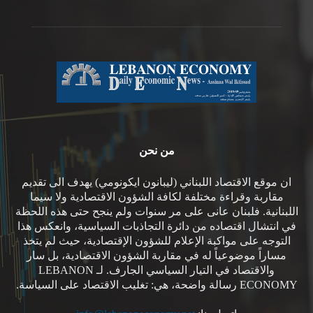
من نحن
ان موقع الاقتصاد اللبناني (ليبانون ايكونومي) يهدف الى تقديم
مقاربة وقراءة مختلفة لكافة الشؤون الاقتصادية ولا سيما
اللبنانية. فلبنان عانى على مر سنوات ولم ينجح حتى هذه اللحظة
في انتشال اقتصاده من دائرة التجاذبات السياسية، وانعكس هذا
التوجه على مواكبة الإعلام للشؤون الإقتصادية، حيث لم يتخذ
مساراً موضوعياً له في مقاربة الشؤون الاقتصادية، بل سار
والاقتصاد في التيار السياسي الجارف. لـ LEBANON
ECONOMY رسالة واضحة، هي: تغليب الاقتصاد على السياسة.