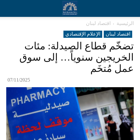
الرئيسية
اقتصاد لبنان
اقتصاد لبنان
الإعلام الإقتصادي
تضخّم قطاع الصيدلة: مئات
الخريجين سنوياً… إلى سوق
عمل مُتخَم
07/11/2025