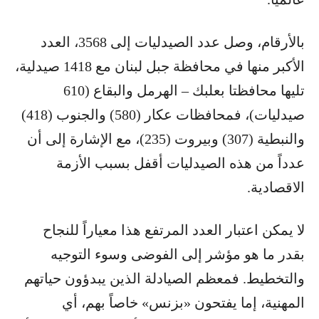
بالأرقام، وصل عدد الصيدليات إلى 3568، العدد
الأكبر منها في محافظة جبل لبنان مع 1418 صيدلية،
تليها محافظتا بعلبك – الهرمل والبقاع (610
صيدليات)، فمحافظات عكار (580) والجنوب (418)
والنبطية (307) وبيروت (235)، مع الإشارة إلى أن
عدداً من هذه الصيدليات أقفل بسبب الأزمة
الاقصادية.
لا يمكن اعتبار العدد المرتفع هذا معياراً للنجاح
بقدر ما هو مؤشر إلى الفوضى وسوء التوجيه
والتخطيط. فمعظم الصيادلة الذين يبدؤون حياتهم
المهنية، إما يفتحون «بزنس» خاصاً بهم، أي