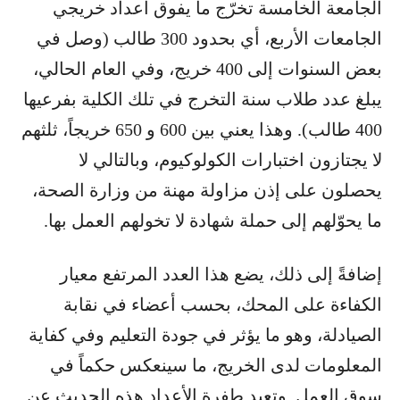
الجامعة الخامسة تخرّج ما يفوق أعداد خريجي
الجامعات الأربع، أي بحدود 300 طالب (وصل في
بعض السنوات إلى 400 خريج، وفي العام الحالي،
يبلغ عدد طلاب سنة التخرج في تلك الكلية بفرعيها
400 طالب). وهذا يعني بين 600 و 650 خريجاً، ثلثهم
لا يجتازون اختبارات الكولوكيوم، وبالتالي لا
يحصلون على إذن مزاولة مهنة من وزارة الصحة،
ما يحوّلهم إلى حملة شهادة لا تخولهم العمل بها.
إضافةً إلى ذلك، يضع هذا العدد المرتفع معيار
الكفاءة على المحك، بحسب أعضاء في نقابة
الصيادلة، وهو ما يؤثر في جودة التعليم وفي كفاية
المعلومات لدى الخريج، ما سينعكس حكماً في
سوق العمل. وتعيد طفرة الأعداد هذه الحديث عن