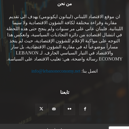
من نحن
ان موقع الاقتصاد اللبناني (ليبانون ايكونومي) يهدف الى تقديم
مقاربة وقراءة مختلفة لكافة الشؤون الاقتصادية ولا سيما
اللبنانية. فلبنان عانى على مر سنوات ولم ينجح حتى هذه اللحظة
في انتشال اقتصاده من دائرة التجاذبات السياسية، وانعكس هذا
التوجه على مواكبة الإعلام للشؤون الإقتصادية، حيث لم يتخذ
مساراً موضوعياً له في مقاربة الشؤون الاقتصادية، بل سار
والاقتصاد في التيار السياسي الجارف. لـ LEBANON
ECONOMY رسالة واضحة، هي: تغليب الاقتصاد على السياسة.
اتصل بنا:
info@lebanoneconomy.net
تابعنا