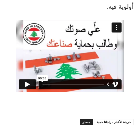
أولوية فيه.
جريدة الأخبار - راجانا حمية
مصدر