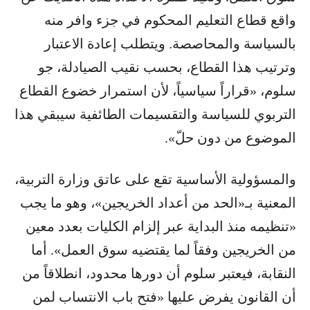
واقع قطاع التعليم المحكوم في جزء وافر منه
بالسياسة والمحاصصة. ويتطلب إعادة الاعتبار
وترتيب هذا القطاع، بحسب نقيب الصيادلة، جو
سلوم، «قراراً سياسياً، لأن استمرار خضوع القطاع
التربوي للسياسة والتقسيمات الطائفية سيبقي هذا
الموضوع من دون حلّ».
والمسؤولية الأساسية تقع على عاتق وزارة التربية،
المعنية بـ«الحد من أعداد الخريجين»، وهو ما يجب
«تنظيمه منذ البداية عبر إلزام الكليات بعدد معين
من الخريجين وفقاً لما يقتضيه سوق العمل». أما
النقابة، فيعتبر سلوم أن دورها محدود، انطلاقاً من
أن القانون يفرض عليها «فتح باب الانتساب لمن