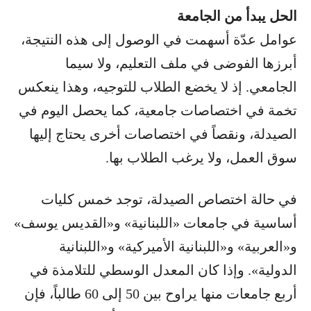
الحل يبدأ من الجامعة
عوامل عدّة أسهمت في الوصول إلى هذه النتيجة،
أبرزها الفوضى في ملف التعليم، ولا سيما
الجامعي. إذ لا يخضع الطلاب للتوجيه، وهذا ينعكس
تخمة في اختصاصات جامعية، كما يحصل اليوم في
الصيدلة، ونقصاً في اختصاصات أخرى يحتاج إليها
سوق العمل، ولا يرغب الطلاب بها.
في حالة اختصاص الصيدلة، توجد خمس كليات
أساسية في جامعات «اللبنانية» و«القديس يوسف»
و«العربية» و«اللبنانية الأميركية» و«اللبنانية
الدولية». وإذا كان المعدل الوسطي للتلامذة في
أربع جامعات منها يراوح بين 50 إلى 60 طالباً، فإن