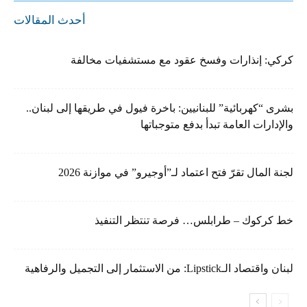
أحدث المقالات
كركي: إنذارات وفسخ عقود مع مستشفيات مخالفة
بشرى “كهربائية” للبنانيين: باخرة فيول في طريقها إلى لبنان..
والإدارات العامة تبدأ بدفع متوجباتها
لجنة المال تقرّ فتح اعتماد لـ”أوجيرو” في موازنة 2026
خط كركوك – طرابلس… فرصة تنتظر التنفيذ
لبنان واقتصاد الـLipstick: من الاستثمار إلى التجميل والرفاهية