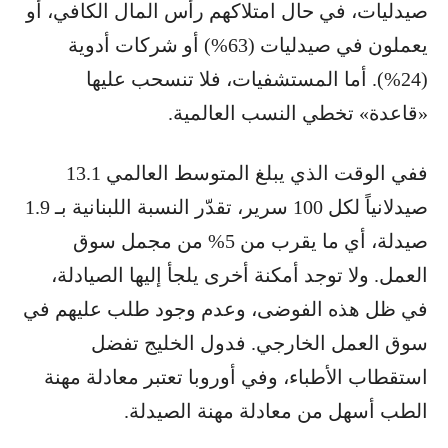
صيدليات، في حال امتلاكهم رأس المال الكافي، أو
يعملون في صيدليات (63%) أو شركات أدوية
(24%). أما المستشفيات، فلا تنسحب عليها
«قاعدة» تخطي النسب العالمية.
ففي الوقت الذي يبلغ المتوسط العالمي 13.1
صيدلانياً لكل 100 سرير، تقدّر النسبة اللبنانية بـ 1.9
صيدلة، أي ما يقرب من 5% من مجمل سوق
العمل. ولا توجد أمكنة أخرى يلجأ إليها الصيادلة،
في ظل هذه الفوضى، وعدم وجود طلب عليهم في
سوق العمل الخارجي. فدول الخليج تفضل
استقطاب الأطباء، وفي أوروبا تعتبر معادلة مهنة
الطب أسهل من معادلة مهنة الصيدلة.