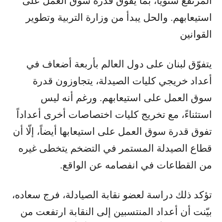
المرتفع سنوياً، بما يفوق قدرة سوق العمل على
استيعابهم. والحل يبدأ من وزارة التربية وتطوير
القوانين
يتفوّق لبنان على دول العالم بأربعة أضعاف في
أعداد خريجي كليات الصيدلة، يتجاوزون قدرة
سوق العمل على استيعابهم. ورغم أنه ليس
استثناءً، مع تخريج كليات اختصاصات أخرى أعداداً
تفوق قدرة سوق العمل على استيعابها أيضاً، إلّا أن
قطاع الصيدلة المستمر في التضخم يتخطى غيره
من القطاعات في انفصامه عن الواقع.
تؤكد ذلك دراسة لعضو نقابة الصيادلة، فرج سعاده،
بيّنت أن أعداد المنتسبين إلى النقابة ارتفعت من