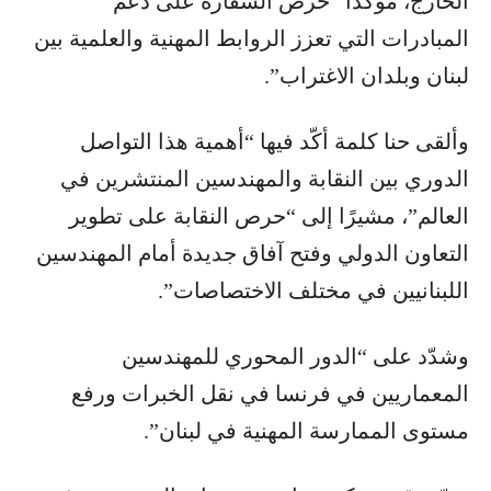
الخارج، مؤكّدًا “حرص السفارة على دعم
المبادرات التي تعزز الروابط المهنية والعلمية بين
لبنان وبلدان الاغتراب”.
وألقى حنا كلمة أكّد فيها “أهمية هذا التواصل
الدوري بين النقابة والمهندسين المنتشرين في
العالم”، مشيرًا إلى “حرص النقابة على تطوير
التعاون الدولي وفتح آفاق جديدة أمام المهندسين
اللبنانيين في مختلف الاختصاصات”.
وشدّد على “الدور المحوري للمهندسين
المعماريين في فرنسا في نقل الخبرات ورفع
مستوى الممارسة المهنية في لبنان”.