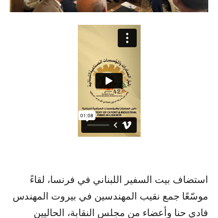
استضاف بيت السفير اللبناني في فرنسا، لقاءً
موسّعًا جمع نقيب المهندسين في بيروت المهندس
فادي حنا وأعضاء من مجلس النقابة، الحاليين