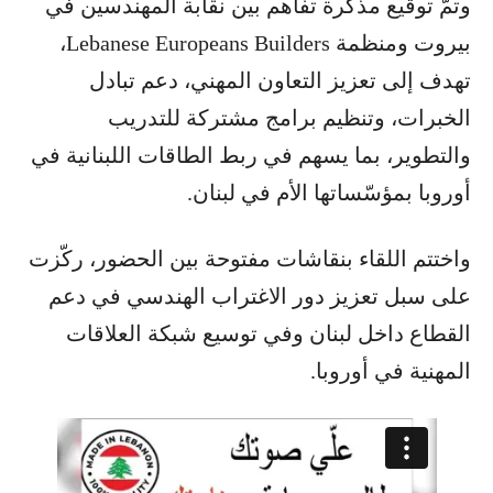
وتمّ توقيع مذكرة تفاهم بين نقابة المهندسين في
بيروت ومنظمة Lebanese Europeans Builders،
تهدف إلى تعزيز التعاون المهني، دعم تبادل
الخبرات، وتنظيم برامج مشتركة للتدريب
والتطوير، بما يسهم في ربط الطاقات اللبنانية في
أوروبا بمؤسّساتها الأم في لبنان.
واختتم اللقاء بنقاشات مفتوحة بين الحضور، ركّزت
على سبل تعزيز دور الاغتراب الهندسي في دعم
القطاع داخل لبنان وفي توسيع شبكة العلاقات
المهنية في أوروبا.