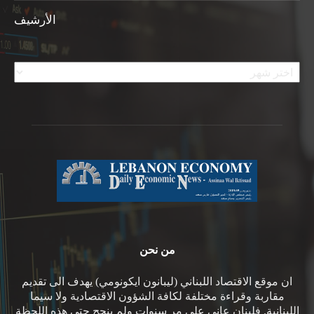
الأرشيف
الأرشيف
من نحن
ان موقع الاقتصاد اللبناني (ليبانون ايكونومي) يهدف الى تقديم
مقاربة وقراءة مختلفة لكافة الشؤون الاقتصادية ولا سيما
اللبنانية. فلبنان عانى على مر سنوات ولم ينجح حتى هذه اللحظة