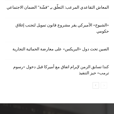
المعاش التقاعدي المرعب: التعلّق بـِ “قشّة” الضمان الاجتماعي
«الشيوخ» الأميركي يقر مشروع قانون تمويل لتجنب إغلاق
حكومي
الصين تحث دول «البريكس» على معارضة الحمائية التجارية
كندا تسابق الزمن لإبرام اتفاق مع أميركا قبل دخول «رسوم
ترمب» حيز التنفيذ