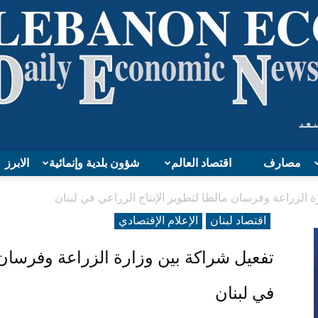
مصارف
اقتصاد العالم
شؤون بلدية وإنمائية
الابرز
Lebanon
 الزراعة وفرسان مالطا لتطوير الإنتاج الزراعي في لبنان
اقتصاد لبنان
الإعلام الإقتصادي
تفعيل شراكة بين وزارة الزراعة وفرسان م
Economy
في لبنان