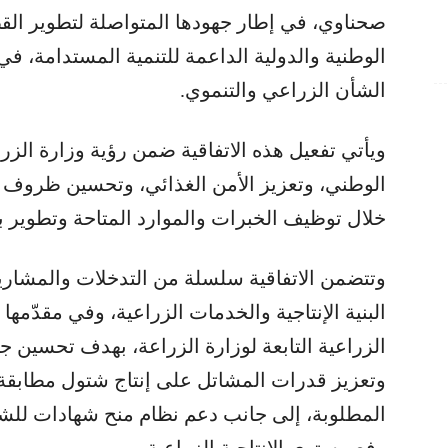
صحناوي، في إطار جهودها المتواصلة لتطوير الق
الوطنية والدولية الداعمة للتنمية المستدامة، ف
الشأن الزراعي والتنموي.
ويأتي تفعيل هذه الاتفاقية ضمن رؤية وزارة الزرا
الوطني، وتعزيز الأمن الغذائي، وتحسين ظروف ا
خلال توظيف الخبرات والموارد المتاحة وتطوير ب
وتتضمن الاتفاقية سلسلة من التدخلات والمشاري
البنية الإنتاجية والخدمات الزراعية، وفي مقدّم
الزراعية التابعة لوزارة الزراعة، بهدف تحسين جو
وتعزيز قدرات المشاتل على إنتاج شتول مطابقة 
المطلوبة، إلى جانب دعم نظام منح شهادات للش
رفع مستوى الإنتاجية الزراعية.