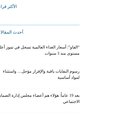
الأكثر قرا
أحدث المقالا
“الفاو”: أسعار الغذاء العالمية تسجل في تموز أعل
مستوى منذ 3 سنوات
رسوم النفايات باقية والإقرار مؤجل… واستثناء
لمواد أساسية
بعد 19 عاماً: هؤلاء هم أعضاء مجلس إدارة الضما
الاجتماعي