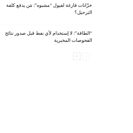
خزّانات فارغة لفيول “مشبوه”: مَن يدفع كلفة
الترحيل؟
“الطاقة”: لا إستخدام لأي نفط قبل صدور نتائج
الفحوصات المخبرية