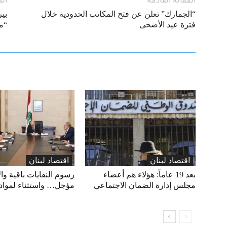
“الجمارك” تعلن عن فتح المكاتب الحدودية خلال
بي
فترة عيد الأضحى
“مو
اقتصاد لبنان
اقتصاد لبنان
بعد 19 عاماً: هؤلاء هم أعضاء
رسوم النفايات باقية وال
مجلس إدارة الضمان الاجتماعي
مؤجل… واستثناء لمواد