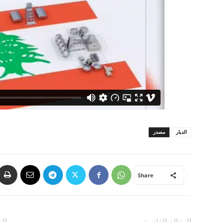
الديار
مصدر
Share
المقالة القادمة
الم