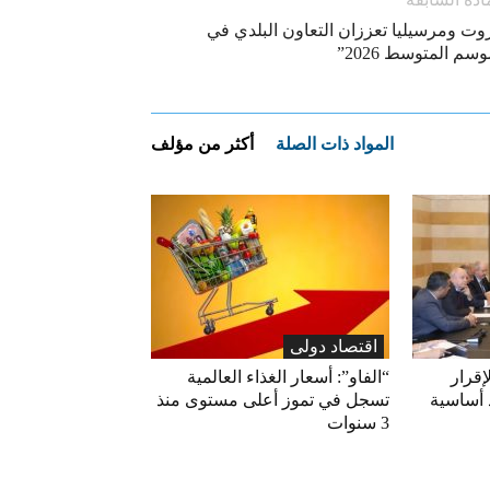
روت ومرسيليا تعززان التعاون البلدي في
سم المتوسط 2026”
المواد ذات الصلة
أكثر من مؤلف
اقتصاد دولی
إقرار
“الفاو”: أسعار الغذاء العالمية
 أساسية
تسجل في تموز أعلى مستوى منذ
3 سنوات