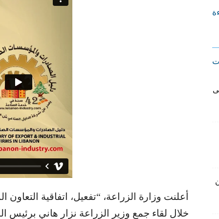
ءة
ت
ى
ن
أعلنت وزارة الزراعة، “تفعيل، اتفاقية التعاون 
خلال لقاء جمع وزير الزراعة نزار هاني برئيس ال