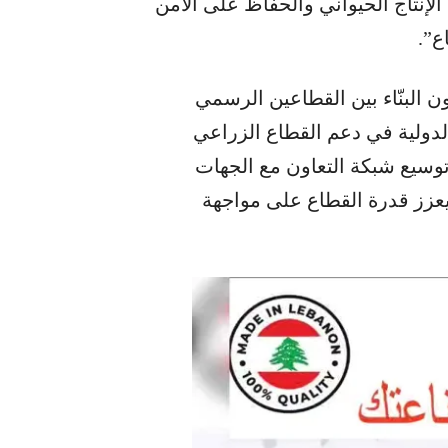
الإنتاج الحيواني والحفاظ على الأمن
ع”.
ون البنّاء بين القطاعين الرسمي
لدولية في دعم القطاع الزراعي
توسيع شبكة التعاون مع الجهات
ويعزز قدرة القطاع على مواجهة