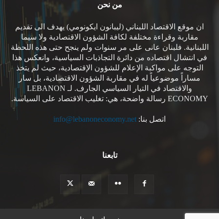
من نحن
ان موقع الاقتصاد اللبناني (ليبانون ايكونومي) يهدف الى تقديم
مقاربة وقراءة مختلفة لكافة الشؤون الاقتصادية ولا سيما
اللبنانية. فلبنان عانى على مر سنوات ولم ينجح حتى هذه اللحظة
في انتشال اقتصاده من دائرة التجاذبات السياسية، وانعكس هذا
التوجه على مواكبة الإعلام للشؤون الإقتصادية، حيث لم يتخذ
مساراً موضوعياً له في مقاربة الشؤون الاقتصادية، بل سار
والاقتصاد في التيار السياسي الجارف. لـ LEBANON
ECONOMY رسالة واضحة، هي: تغليب الاقتصاد على السياسة.
اتصل بنا:
info@lebanoneconomy.net
تابعنا