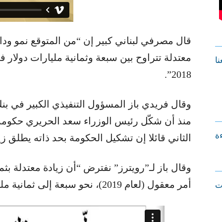
قال مصرفي لبناني كبير إن “من المتوقع نمو ودائع 
نا
2018”.
وقال فريدي باز المسؤول التنفيذي الكبير في بن
منذ أن شكّل رئيس الوزراء سعد الحريري حكومة 
ءة
الثاني قائلا إن تشكيل الحكومة بحد ذاته يطلق زي
وقال باز لـ”رويترز” نفترض “أن زيادة معتدلة بثما
أمر معقول (لعام 2019)، نحو سبعة إلى ثمانية مليارات دولار”
ت