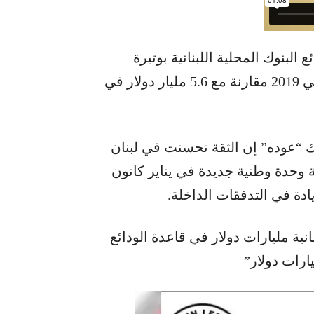
البنوك المحلية اللبنانية بوتيرة
معتدلة تتراوح بين سبعة وثمانية مليارات دولار في 2019 مقارنة مع 5.6 مليار دولار في
ك “عوده” إن الثقة تحسنت في لبنان
وحدة وطنية جديدة في يناير كانون
ادة في التدفقات الداخلة.
نية مليارات دولار في قاعدة الودائع