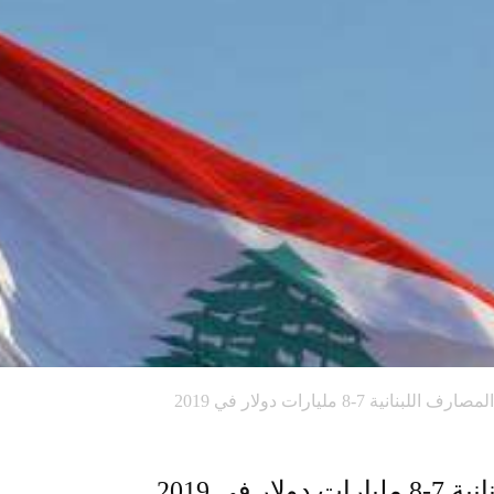
نانية 7-8 مليارات دولار في 2019
في 2019