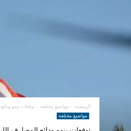
الرئيسية
مواضيع مختلفة
توقعات بنمو ودائع المصارف اللب‭‬
مواضيع مختلفة
توقعات بنمو ودائع المصارف اللبنانية 7-8 مليارات دولار‭ ‬