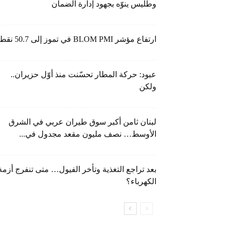
وطليس ينوّه بجهود إدارة الضمان
ارتفاع مؤشر BLOM PMI في تموز إلى 50.7 نقطة
عبود: حركة المطار تحسّنت منذ أوّل حزيران..
ولكن
لبنان ثامن أكبر سوق طيران عربي في الشرق
الأوسط… نصف مليون مقعد مجدول في...
بعد تراجع التغذية وتأخر الفيول… متى تنفرج أزمة
الكهرباء؟