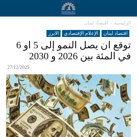
الرئيسية
اقتصاد لبنان
اقتصاد لبنان
الإعلام الإقتصادي
الابرز
توقع ان يصل النمو إلى 5 او 6
في المئة بين 2026 و 2030
27/12/2025