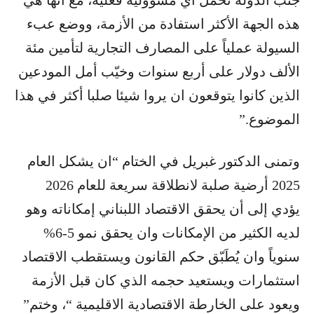
هذه الجهة الأكثر استفادة من الأزمة، ووضع عبء
السيولة عملياً على المصارف التجارية لتأمين مئة
الألف دولار على أربع سنوات وخيّب أمل المودعين
الذين كانوا يتوقعون ان يروا شيئا صلبا أكثر في هذا
الموضوع.”
وتمنى الدكتور غبريل في الختام “ان يشكل العام
2025 أرضية صلبة لانطلاقة سريعة للعام 2026
يؤدي إلى أن يحقق الاقتصاد اللبناني إمكاناته وهو
لديه الكثير من الإمكانات وان يحقق نمو 5-6%
سنوياً وان يُطَبّق حكم القانون ويستقطب الاقتصاد
استثمارات ويستعيد حجمه الذي كان قبل الأزمة
ويعود على الخارطة الاقتصادية الاقليمية “، وختم”