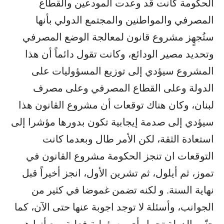
الحكومة كانت قد وعدت المودعين والقطاع
المصرفي والمواطنين والمجتمع الدولي بأنها
ستُجهٍز مشروع قانون لمعالجة الوضع المصرفي
وتحديد مصير الودائع، وكانت تقول دائماً أن هذا
المشروع سيؤدي إلى توزيع المسؤوليات على
الدولة وعلى القطاع المصرفي وعلى مصرف
لبنان، وكان هناك توقعات أن مشروع القانون هذا
سيؤدي إلى صدمة إيجابية تكون بدورها مؤشرا إلى
استعادة الثقة، لكن الأمر طال وبعدما كانت
التوقعات ان تنجز الحكومة مشروع القانون في
تموز، ثم أيلول، ثم تشرين الأول، انجز أخيراً قبل
نهاية السنة. و لكنه تضمن غموضا في كثير من
الجوانب، وأسئلة لا توجد اجوبة عنها حتى الآن، كما
جنّب الدولة تحمل أي مسؤولية فعلية، مع أنها هي