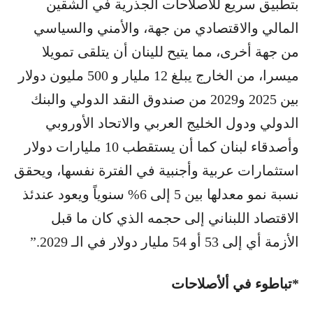
بتطبيق سريع للأصلاحات الجذرية في الشقين
المالي والاقتصادي من جهة، والأمني والسياسي
من جهة أخرى، مما يتيح للينان أن يتلقى تمويلا
ميسرا، من الخارج يبلغ 12 مليار و 500 مليون دولار
بين 2025 و2029 من صندوق النقد الدولي والبنك
الدولي ودول الخليج العربي والاتحاد الأوروبي
وأصدقاء لبنان كما أن يستقطب 10 مليارات دولار
استثمارات عربية وأجنبية في الفترة نفسها، ويحقق
نسبة نمو معدلها بين 5 إلى 6% سنوياً ويعود عندئذ
الاقتصاد اللبناني إلى حجمه الذي كان ما قبل
الأزمة أي إلى 53 أو 54 مليار دولار في الـ 2029.”
*تباطوء في ألأصلاحات