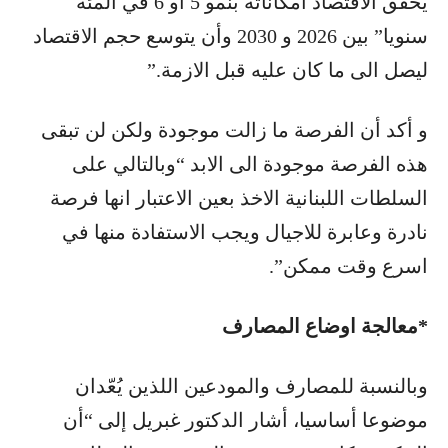
يحقق الاقتصاد امكاناته بنمو 5 او 6 في المئة
سنويا” بين 2026 و 2030 وأن يتوسع حجم الاقتصاد
ليصل الى ما كان عليه قبل الازمة.”
و أكد أن الفرصة ما زالت موجودة ولكن لن تبقى
هذه الفرصة موجودة الى الابد “وبالتالي على
السلطات اللبنانية الاخذ بعين الاعتبار انها فرصة
نادرة وعابرة للاجيال ويجب الاستفادة منها في
اسرع وقت ممكن”.
*معالجة اوضاع المصارف
وبالنسبة للمصارف والمودعين اللذين يُعّدان
موضوعا أساسيا، أشار الدكتور غبريل إلى “أن