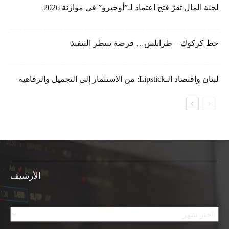
لجنة المال تقرّ فتح اعتماد لـ”أوجيرو” في موازنة 2026
خط كركوك – طرابلس… فرصة تنتظر التنفيذ
لبنان واقتصاد الـLipstick: من الاستثمار إلى التجميل والرفاهية
الأرشيف
الأرشيف