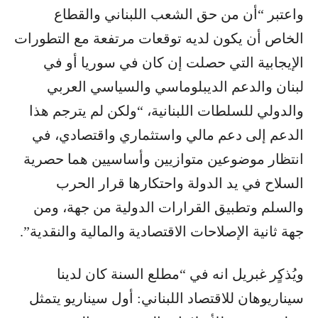
واعتبر “أن من حق الشعب اللبناني والقطاع
الخاص أن يكون لديه توقعات مرتفعة مع التطورات
الإيجابية التي حصلت إن كان في سوريا أو في
لبنان والدعم الديبلوماسي والسياسي العربي
والدولي للسلطات اللبنانية، “ولكن لم يترجم هذا
الدعم إلى دعم مالي واستثماري واقتصادي، في
انتظار موضوعين متوازيين وأساسيين هما حصرية
السلاح في يد الدولة واحتكارها قرار الحرب
والسلم وتطبيق القرارات الدولية من جهة، ومن
جهة ثانية الإصلاحات الاقتصادية والمالية والنقدية”.
ويُذكٍر غبريل انه في “مطلع السنة كان لدينا
سيناريوهان للاقتصاد اللبناني: أول سيناريو يتمثل