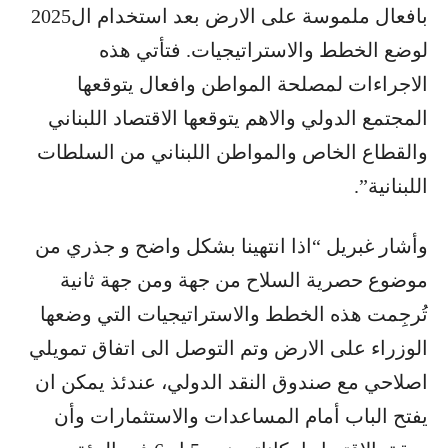
بافعال ملموسة على الارض بعد استخدام ال2025
لوضع الخطط والاستراتيجيات. فتأتي هذه
الاجراءات لمصلحة المواطن وافعال يتوقعها
المجتمع الدولي والاهم يتوقعها الاقتصاد اللبناني
والقطاع الخاص والمواطن اللبناني من السلطات
اللبنانية”.
وأشار غبريل “اذا انتهينا بشكل واضح و جذري من
موضوع حصرية السلاح من جهة ومن جهة ثانية
تُرجِمت هذه الخطط والاستراتيجيات التي وضعها
الوزراء على الارض وتم التوصل الى اتفاق تمويلي
اصلاحي مع صندوق النقد الدولي، عندئذ يمكن ان
يفتح الباب أمام المساعدات والاستثمارات وأن