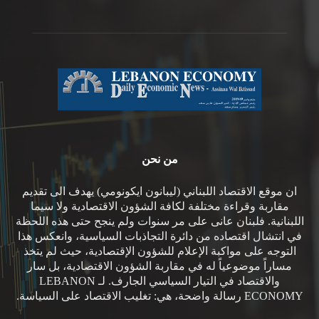
من نحن
ان موقع الاقتصاد اللبناني (ليبانون ايكونومي) يهدف الى تقديم
مقاربة وقراءة مختلفة لكافة الشؤون الاقتصادية ولا سيما
اللبنانية. فلبنان عانى على مر سنوات ولم ينجح حتى هذه اللحظة
في انتشال اقتصاده من دائرة التجاذبات السياسية، وانعكس هذا
التوجه على مواكبة الإعلام للشؤون الإقتصادية، حيث لم يتخذ
مساراً موضوعياً له في مقاربة الشؤون الاقتصادية، بل سار
والاقتصاد في التيار السياسي الجارف. لـ LEBANON
ECONOMY رسالة واضحة، هي: تغليب الاقتصاد على السياسة.