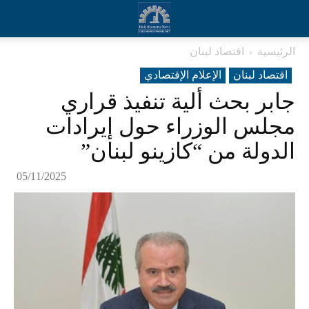
الرئيسية
اقتصاد لبنان
اقتصاد لبنان
الإعلام الإقتصادي
جابر بحث ألية تنفيذ قراري
مجلس الوزراء حول إيرادات
الدولة من “كازينو لبنان”
05/11/2025