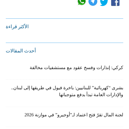
الأكثر قراءة
أحدث المقالات
كركي: إنذارات وفسخ عقود مع مستشفيات مخالفة
بشرى “كهربائية” للبنانيين: باخرة فيول في طريقها إلى لبنان..
والإدارات العامة تبدأ بدفع متوجباتها
لجنة المال تقرّ فتح اعتماد لـ”أوجيرو” في موازنة 2026