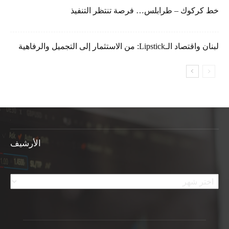
خط كركوك – طرابلس… فرصة تنتظر التنفيذ
لبنان واقتصاد الـLipstick: من الاستثمار إلى التجميل والرفاهية
الأرشيف
الأرشيف