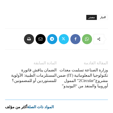
الديار
مصدر
المقالة القادمة
المادة السابقة
وزارة الصناعة تسلمت معدات
الضمان يناقش فاتورة
تكنولوجيا المعلوماتية (IT) ضمن
المستلزمات الطبية: الأولوية
مشروع”2Circular” الممول
للمستوردين أو للمضمونين؟
أوروبيا والمنفذ من “اليونيدو”
المواد ذات الصلة
أكثر من مؤلف