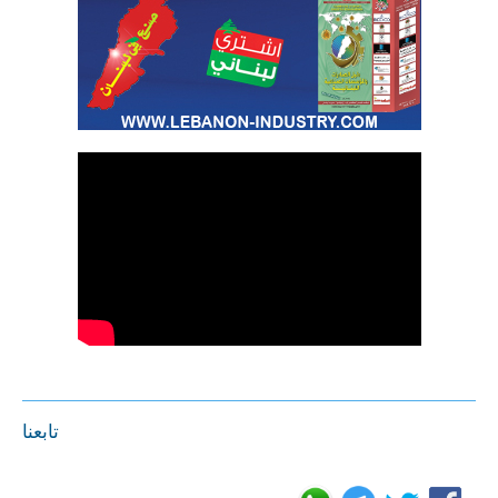
تابعنا