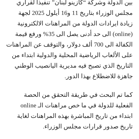
بين الدولة وشركة “كازينو لبنان” تنفيذا لقراري
مجلس الوزراء بتاريخ 11 و16 أيلول 2025 لجهة
زيادة ايرادات الدولة من المراهنات الالكترونية
(online) الى حد أدنى يصل الى 35% ورفع قيمة
الكفالة الى 700 ألف دولار، والتوقف عن المراهنات
على الألعاب الرياضية المحلية والدولية ابتداء من
التاريخ الذي تصبح فيه مديرية اليانصيب الوطني
جاهزة للاضطلاع بهذا الدور.
كما تم البحث في طريقة التحقق من الحصة
الفعلية للدولة في ما خص مراهنات الـ online
ابتداء من تاريخ المباشرة بهذه المراهنات لغاية
تاريخ صدور قرارات مجلس الوزراء.