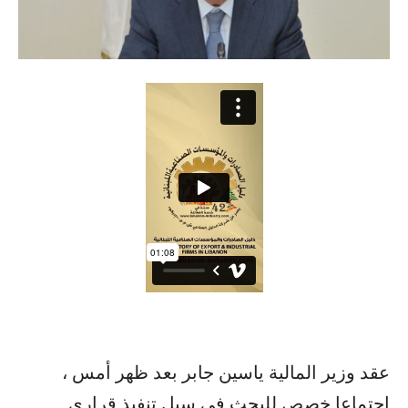
عقد وزير المالية ياسين جابر بعد ظهر أمس ،
اجتماعا خصص للبحث في سبل تنفيذ قراري