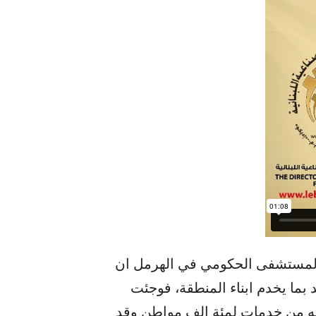
 المستشفى الحكومي في الهرمل ان
ما يخدم ابناء المنطقة، فوجئت
ه من خدمات لمئة الف مواطن وقد