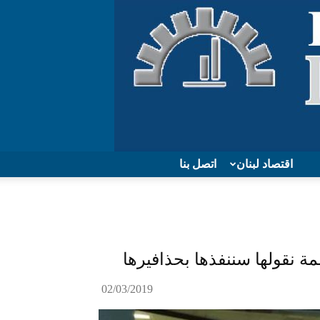
اقتصاد لبنان
اتصل بنا
 نقولها سننفذها بحذافيرها
02/03/2019