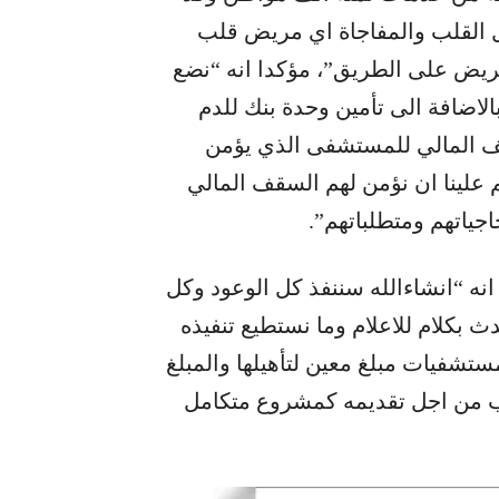
 القلب والمفاجاة اي مريض قلب
ريض على الطريق”، مؤكدا انه “نضع
الاضافة الى تأمين وحدة بنك للدم
 المالي للمستشفى الذي يؤمن
 علينا ان نؤمن لهم السقف المالي
اجياتهم ومتطلباتهم”.
انه “انشاءالله سننفذ كل الوعود وكل
ث بكلام للاعلام وما نستطيع تنفيذه
ستشفيات مبلغ معين لتأهيلها والمبلغ
اب من اجل تقديمه كمشروع متكامل