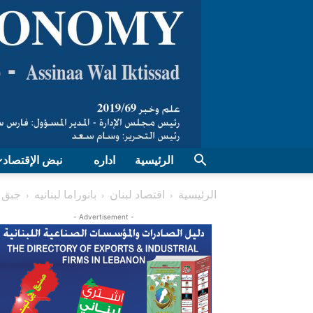
الرئيسية
اداره
نبض الإقتصاد
الرئيسية
اقتصاد لبنان
بانوراما لبنانیه
جبق م
- Advertisement -