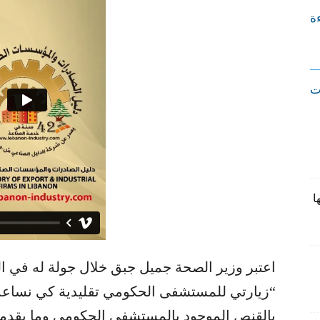
ءة
ت
ا
اعتبر وزير الصحة جميل جبق خلال جولة له في
“زيارتي للمستشفى الحكومي تقليدية كي نساعد ب
بالقنص الموجود بالمستشفى الحكومي وما يقدم