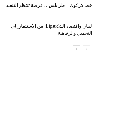
خط كركوك – طرابلس… فرصة تنتظر التنفيذ
لبنان واقتصاد الـLipstick: من الاستثمار إلى
التجميل والرفاهية