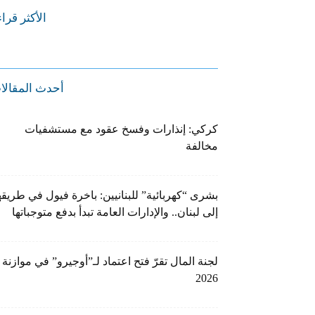
الأكثر قرا
أحدث المقالا
كركي: إنذارات وفسخ عقود مع مستشفيات
مخالفة
بشرى “كهربائية” للبنانيين: باخرة فيول في طريقه
إلى لبنان.. والإدارات العامة تبدأ بدفع متوجباتها
لجنة المال تقرّ فتح اعتماد لـ”أوجيرو” في موازنة
2026