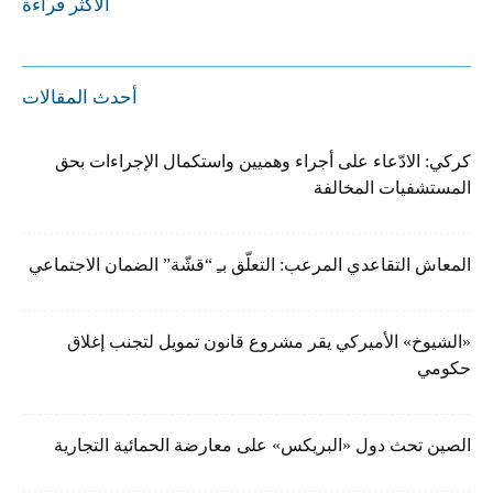
الأكثر قراءة
أحدث المقالات
كركي: الادّعاء على أجراء وهميين واستكمال الإجراءات بحق
المستشفيات المخالفة
المعاش التقاعدي المرعب: التعلّق بـِ “قشّة” الضمان الاجتماعي
«الشيوخ» الأميركي يقر مشروع قانون تمويل لتجنب إغلاق
حكومي
الصين تحث دول «البريكس» على معارضة الحمائية التجارية