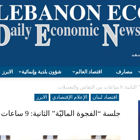
مصارف
اقتصاد العالم
شؤون بلدية وإنمائية
الابرز
Lebanon
النقاش والتعديلات
اقتصاد لبنان
الإعلام الإقتصادي
الابرز
جلسة “الفجوة الماليّة” الثانية: 9 ساعات من النقاش والتعديلات
Economy