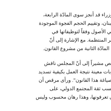
راء قد أنجز سوى المادّة الرابعة،
نان، وتقييم الحجم الفجوة الموجودة
 الأصول وفقاً لتوظيفاتها في
لمنتظمة. مع الإشارة إلى أنّ
مادّة الثانية من مشروع القانون.
قص مشيراً إلى أنّ المجلس ناقش
ات معينة نتيجة العمل بكيفية تسديد
صياغة هذا القانون”. ورأى مرقص أن
ب ثقة المجتمع الدولي، على
تي تعرفونها، وهذا رهان محسوب وليس