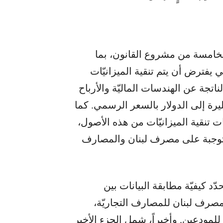
لخامسة من مشروع القانون، بما
 يفترض أن يتم تنقية الميزانيّات
ناتجة عن الهندسات الماليّة والأرباح
يرة إلى الدولار بالسعر الرسمي. كما
ت تنقية الميزانيّات من هذه الأصول،
متوجبة على مصرف لبنان والمصارف
دّد كيفيّة مطابقة البيانات بين
رف لبنان للمصارف التجاريّة،
لمودعين. وأخيراً، شمل الجزء الأخير