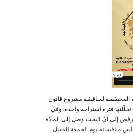
ته المخصّصة لمناقشة مشروع قانون
والتي امتدّت لأكثر من 9 ساعات، تخلّلتها فترة استراحة واحدة. وفي
مرقص إلى أنّ البحث وصل إلى المادّة
لس مناقشاته يوم الجمعة المقبل.