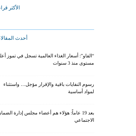
الأكثر قرا
أحدث المقالا
“الفاو”: أسعار الغذاء العالمية تسجل في تموز أعل
مستوى منذ 3 سنوات
رسوم النفايات باقية والإقرار مؤجل… واستثناء
لمواد أساسية
بعد 19 عاماً: هؤلاء هم أعضاء مجلس إدارة الضما
الاجتماعي