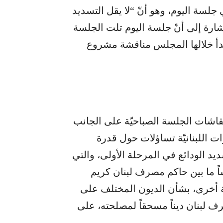
ة اليوم، وهو أنّ “لا يقل التسديد
ً”. مع الإشارة إلى أنّ جلسة اليوم تلت الجلسة
بدأ خلالها المجلس مناقشة مشروع
اشات الجلسة الصباحيّة على الجانب
 اللبنانيّة تساؤلات حول قدرة
 الودائع في المرحلة الأولى، والتي
ً ما بين حاكم مصرف لبنان كريم
ة أخرى، بشأن الديون المختلف على
ف لبنان ديناً مسحقاً لمصلحته، على