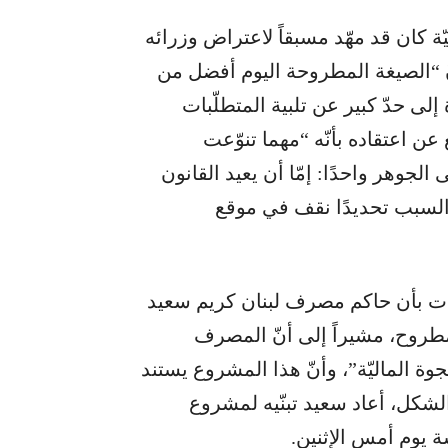
ّة كان قد مهّد مسبقاً لاعتراض وزرائه
 “الصيغة المطروحة اليوم أفضل من
رة إلى حدّ كبير عن تلبية المتطلّبات
جع عن اعتقاده بأنّه “مهما تنوّعت
الجوهر واحدًا: إمّا أن يعيد القانون
ذا السبب تحديدًا نقف في موقع
ات بأن حاكم مصرف لبنان كريم سعيد
مطروح، مشيراً إلى أنّ المصرف
ة الماليّة”، وأنّ هذا المشروع يستند
لشكل، أعاد سعيد تبنّيه لمشروع
 يوم أمسٍ الإثنين.