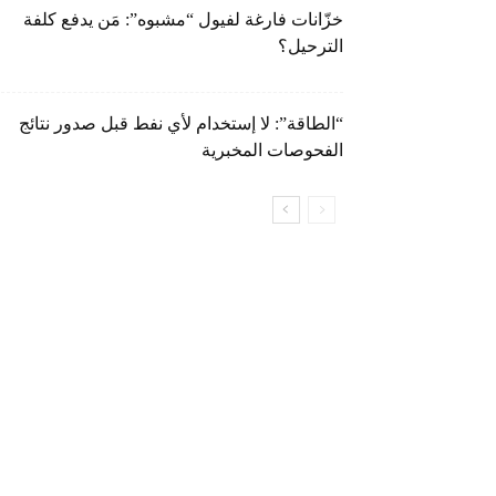
خزّانات فارغة لفيول “مشبوه”: مَن يدفع كلفة
الترحيل؟
“الطاقة”: لا إستخدام لأي نفط قبل صدور نتائج
الفحوصات المخبرية