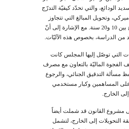
 الودائع، والتي تحدّد كيفيّة التدرّج
يركي، وتحويل المبالغ التي تتجاوز
هذا الحد إلى سندات تستحق خلال فترات تتراوح بين 10 و20 سنة. مع الإشارة إلى أنّ
من الدراسة، بخصوص هذه الآليّات.
 التي توصّل إليها المجلس كانت
 الفجوة الماليّة بالتعاون مع مصرف
ظ مسألة التدقيق الجنائي، والرجوع
ت على المساهمين وكبار مستخدمي
ى مشروع القانون قد شملت أيضاً
حقة التحويلات إلى الخارج، لتشمل