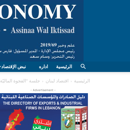
الرئيسية
اداره
نبض الإقتصاد
الرئيسية
اقتصاد لبنان
جلسة “الفجوة الماليّة” الثانية: 9 ساعات من 
- Advertisement -